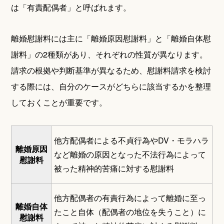
は「有責配偶者」と呼ばれます。
離婚慰謝料には主に「離婚原因慰謝料」と「離婚自体慰
謝料」の2種類があり、それぞれの性質が異なります。
請求の根拠や判断基準が異なるため、慰謝料請求を検討
する際には、自分のケースがどちらに該当するかを整理
しておくことが重要です。
他方配偶者による不貞行為やDV・モラハラ
離婚原因
など離婚の原因となった不法行為によって
慰謝料
被った精神的苦痛に対する慰謝料
他方配偶者の有責行為によって離婚に至っ
離婚自体
たこと自体（配偶者の地位を失うこと）に
慰謝料