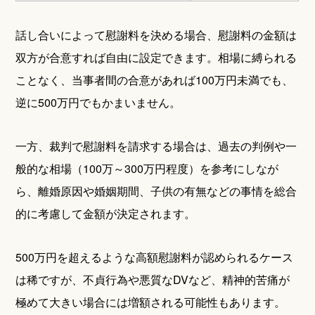
話し合いによって慰謝料を決める場合、慰謝料の金額は
双方が合意すれば自由に設定できます。相場に縛られる
ことなく、当事者間の合意があれば100万円未満でも、
逆に500万円でもかまいません。
一方、裁判で慰謝料を請求する場合は、過去の判例や一
般的な相場（100万～300万円程度）を参考にしなが
ら、離婚原因や婚姻期間、子供の有無などの事情を総合
的に考慮して金額が決定されます。
500万円を超えるような高額慰謝料が認められるケース
は稀ですが、不貞行為や悪質なDVなど、精神的苦痛が
極めて大きい場合には増額される可能性もあります。