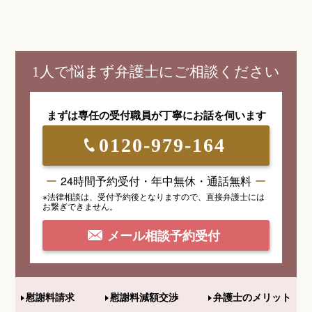
1人で悩まず弁護士にご相談ください
まずは専任の受付職員が
丁寧にお話を伺います
0120-979-164
24時間予約受付・年中無休・通話無料
※法律相談は、受付予約後となりますので、
直接弁護士には
お繋ぎできません。
メール相談予約受付
慰謝料請求
慰謝料減額交渉
弁護士のメリット