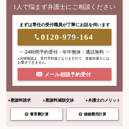
1人で悩まず弁護士にご相談ください
まずは専任の受付職員が
丁寧にお話を伺います
0120-979-164
24時間予約受付・年中無休・通話無料
※法律相談は、受付予約後となりますので、
直接弁護士には
お繋ぎできません。
メール相談予約受付
慰謝料請求
慰謝料減額交渉
弁護士のメリット
養育費計算
婚姻費用計算