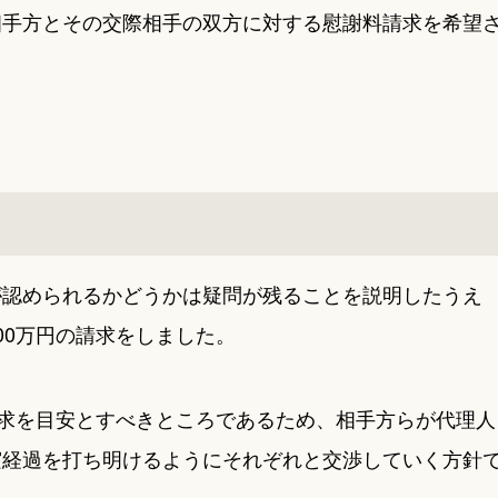
相手方とその交際相手の双方に対する慰謝料請求を希望
が認められるかどうかは疑問が残ることを説明したうえ
00万円の請求をしました。
請求を目安とすべきところであるため、相手方らが代理人
実経過を打ち明けるようにそれぞれと交渉していく方針