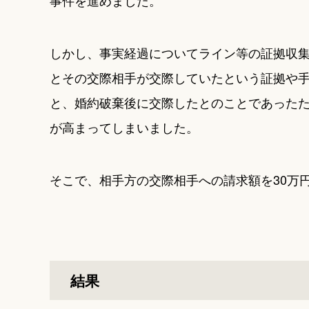
事件を進めました。
しかし、事実経過についてライン等の証拠収
とその交際相手が交際していたという証拠や
と、婚約破棄後に交際したとのことであった
が高まってしまいました。
そこで、相手方の交際相手への請求額を30万
結果