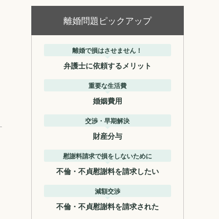
離婚問題ピックアップ
離婚で損はさせません！
弁護士に依頼するメリット
重要な生活費
婚姻費用
交渉・早期解決
財産分与
慰謝料請求で損をしないために
不倫・不貞慰謝料を請求したい
減額交渉
不倫・不貞慰謝料を請求された