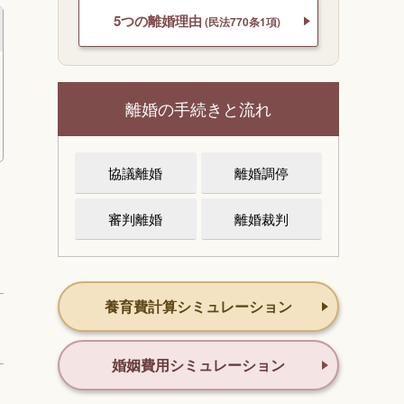
5つの離婚理由
(民法770条1項)
離婚の手続きと流れ
協議離婚
離婚調停
審判離婚
離婚裁判
養育費計算シミュレーション
婚姻費用シミュレーション