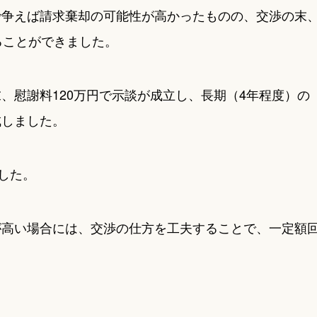
で争えば請求棄却の可能性が高かったものの、交渉の末
ることができました。
、慰謝料120万円で示談が成立し、長期（4年程度）の
成しました。
した。
が高い場合には、交渉の仕方を工夫することで、一定額