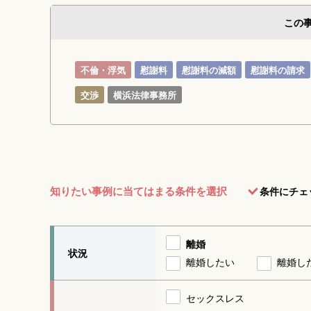
この
不倫・浮気
慰謝料
慰謝料の減額
慰謝料の請求
交渉
横浜法律事務所
知りたい事例に当てはまる条件を選択
条件にチェ
離婚
状況
離婚したい
離婚し
セックスレス