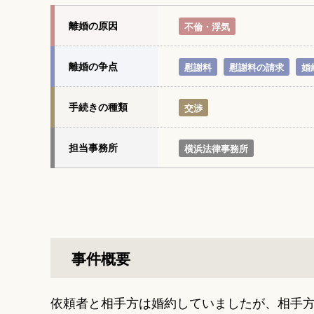
離婚の原因
不倫・浮気
離婚の争点
慰謝料
慰謝料の請求
婚
手続きの種類
交渉
担当事務所
横浜法律事務所
事件概要
依頼者と相手方は婚約していましたが、相手