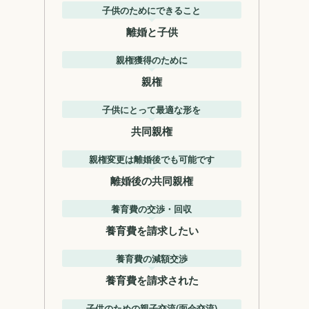
子供のためにできること
離婚と子供
親権獲得のために
親権
子供にとって最適な形を
共同親権
親権変更は離婚後でも可能です
離婚後の共同親権
養育費の交渉・回収
養育費を請求したい
養育費の減額交渉
養育費を請求された
子供のための親子交流(面会交流)