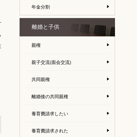
年金分割
方
離婚と子供
る
性
親権
親子交流(面会交流)
共同親権
離婚後の共同親権
養育費請求したい
養育費請求された