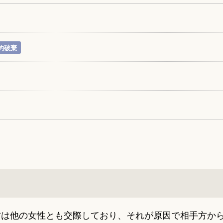
約破棄
方は他の女性とも交際しており、それが原因で相手方か