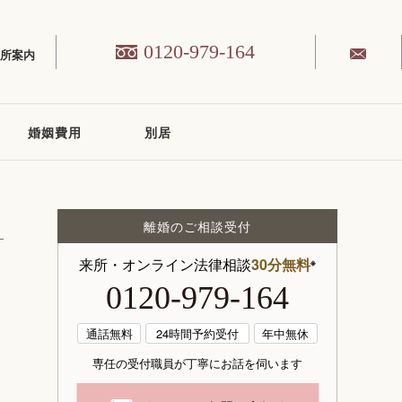
0120-979-164
務所案内
婚姻費用
別居
離婚のご相談受付
来所・オンライン法律相談
30分無料
※
0120-979-164
通話無料
24時間予約受付
年中無休
専任の受付職員が丁寧にお話を伺います