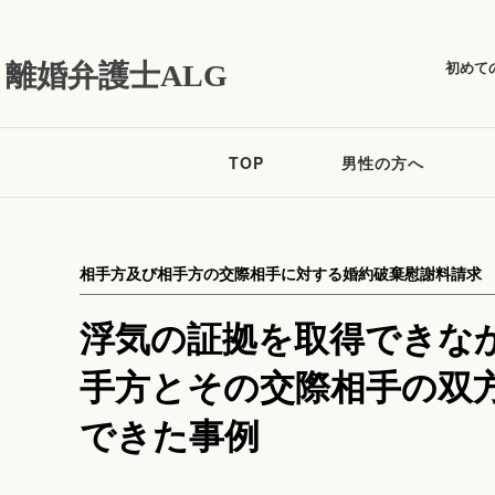
初めて
離婚弁護士ALG
TOP
男性の方へ
相手方及び相手方の交際相手に対する婚約破棄慰謝料請求
浮気の証拠を取得できな
手方とその交際相手の双
できた事例