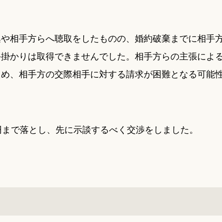
集や相手方らへ聴取をしたものの、婚約破棄までに相手
手掛かりは取得できませんでした。相手方らの主張によ
ため、相手方の交際相手に対する請求が困難となる可能
円まで落とし、先に示談するべく交渉をしました。