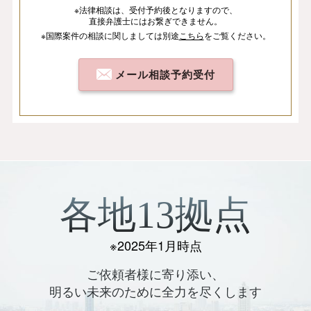
※法律相談は、
受付予約後となりますので、
直接弁護士にはお繋ぎできません。
※国際案件の相談
に関しましては
別途
こちら
を
ご覧ください。
メール相談予約受付
各地13拠点
※2025年1月時点
ご依頼者様に寄り添い、
明るい未来のために全力を尽くします