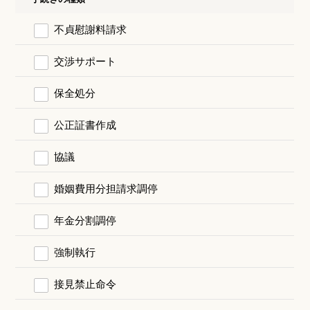
不貞慰謝料請求
交渉サポート
保全処分
公正証書作成
協議
婚姻費用分担請求調停
年金分割調停
強制執行
接見禁止命令