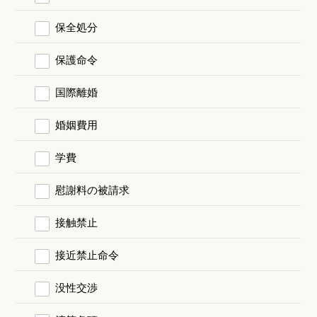
保全処分
保護命令
国際離婚
婚姻費用
学費
慰謝料の被請求
接触禁止
接近禁止命令
没性交渉