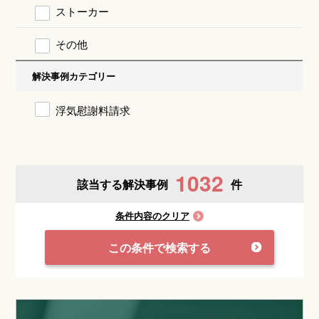
ストーカー
その他
解決事例カテゴリー
浮気慰謝料請求
1032
該当する解決事例
件
条件内容のクリア
この条件で検索する