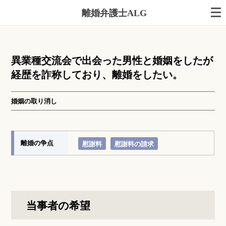
離婚弁護士ALG
異業種交流会で出会った男性と婚姻をしたが
経歴を詐称しており、離婚をしたい。
婚姻の取り消し
離婚の争点
慰謝料
慰謝料の請求
当事者の希望