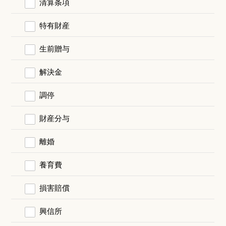
清算条項
特有財産
生前贈与
解決金
調停
財産分与
離婚
養育費
損害賠償
興信所