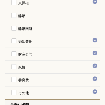
貞操権
離婚
離婚回避
婚姻費用
財産分与
親権
養育費
その他
手続きの種類