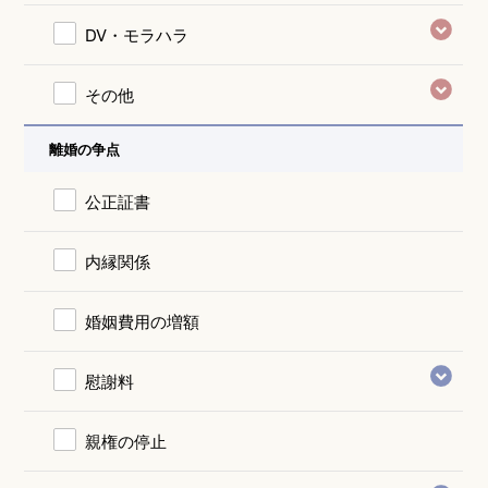
DV・モラハラ
その他
離婚の争点
公正証書
内縁関係
婚姻費用の増額
慰謝料
親権の停止