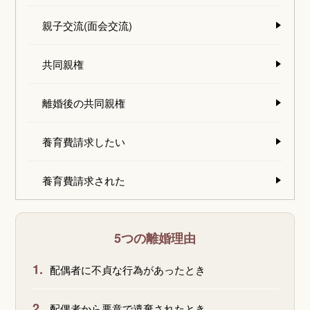
親子交流(面会交流)
共同親権
離婚後の共同親権
養育費請求したい
養育費請求された
5つの離婚理由
1.
配偶者に不貞な行為があったとき
2.
配偶者から悪意で遺棄されたとき