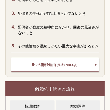
3.
配偶者の生死が3年以上明らかでないとき
4.
配偶者が強度の精神病にかかり、回復の見込みが
ないこと
5.
その他婚姻を継続しがたい重大な事由があるとき
5つの離婚理由
(民法770条1項)
離婚の手続きと流れ
協議離婚
離婚調停