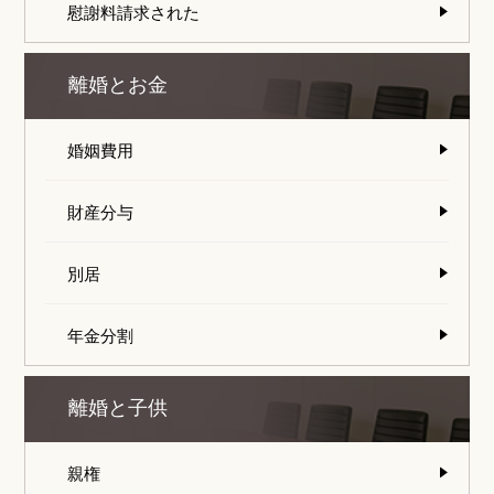
慰謝料請求された
離婚とお金
婚姻費用
財産分与
別居
年金分割
離婚と子供
親権