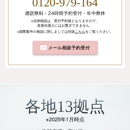
0120-979-164
※法律相談は、
受付予約後となりますので、
直接弁護士にはお繋ぎできません。
※国際案件の相談
に関しましては
別途
こちら
を
ご覧ください。
メール相談予約受付
各地13拠点
※2025年1月時点