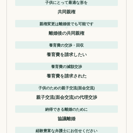
子供にとって最適な形を
共同親権
親権変更は離婚後でも可能です
離婚後の共同親権
養育費の交渉・回収
養育費を請求したい
養育費の減額交渉
養育費を請求された
子供のための親子交流(面会交流)
親子交流(面会交流)の代理交渉
納得できる離婚のために
協議離婚
経験豊富な弁護士にお任せください