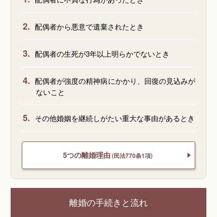
2.
配偶者から悪意で遺棄されたとき
3.
配偶者の生死が3年以上明らかでないとき
4.
配偶者が強度の精神病にかかり、回復の見込みが
ないこと
5.
その他婚姻を継続しがたい重大な事由があるとき
5つの離婚理由
(民法770条1項)
離婚の手続きと流れ