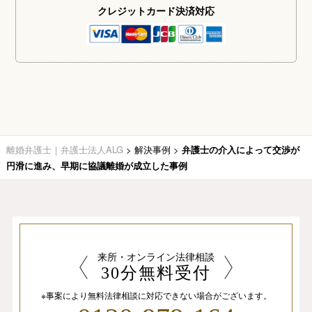
クレジットカード
決済対応
離婚弁護士｜弁護士法人ALG
>
解決事例
>
弁護士の介入によって交渉が
円滑に進み、早期に協議離婚が成立した事例
来所・オンライン法律相談
30分無料受付
※事案により無料法律相談に
対応できない場合がございます。