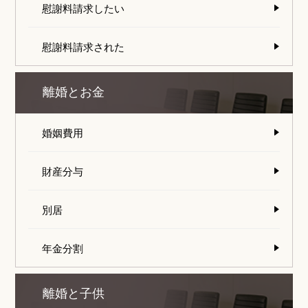
慰謝料請求したい
慰謝料請求された
離婚とお金
婚姻費用
財産分与
別居
年金分割
離婚と子供