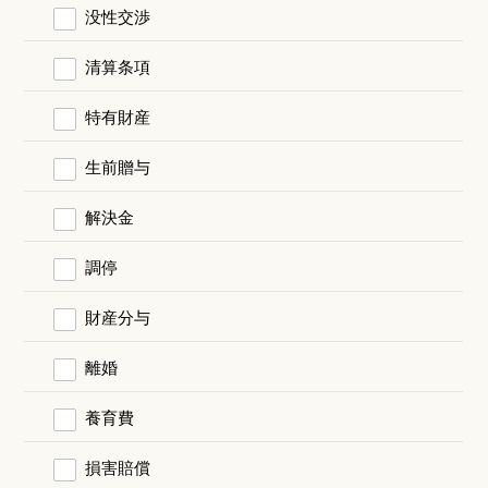
没性交渉
清算条項
特有財産
生前贈与
解決金
調停
財産分与
離婚
養育費
損害賠償