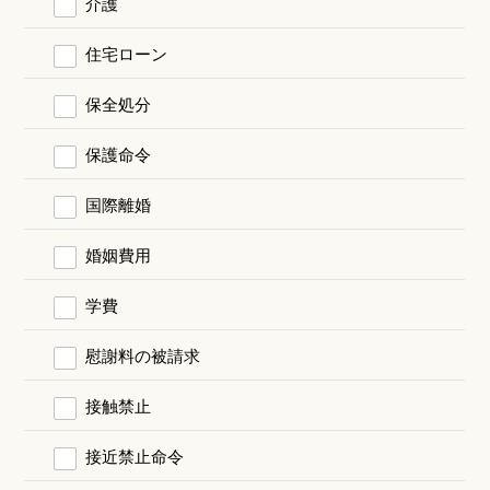
介護
住宅ローン
保全処分
保護命令
国際離婚
婚姻費用
学費
慰謝料の被請求
接触禁止
接近禁止命令