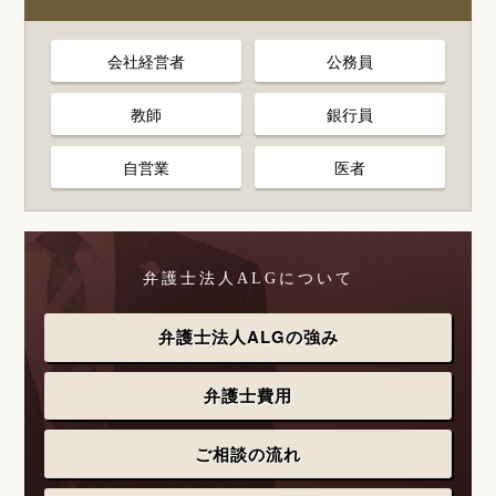
会社経営者
公務員
教師
銀行員
自営業
医者
弁護士法人ALGについて
弁護士法人ALGの強み
弁護士費用
ご相談の流れ