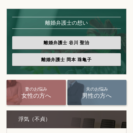
離婚弁護士の想い
離婚弁護士
谷川 聖治
離婚弁護士
岡本 珠亀子
妻のお悩み
夫のお悩み
女性の方へ
男性の方へ
浮気（不貞）