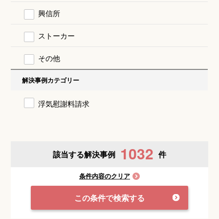
興信所
ストーカー
その他
解決事例カテゴリー
浮気慰謝料請求
1032
該当する解決事例
件
条件内容のクリア
この条件で検索する