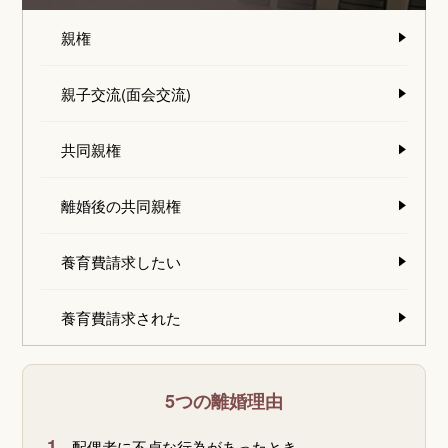
親権
親子交流(面会交流)
共同親権
離婚後の共同親権
養育費請求したい
養育費請求された
5つの離婚理由
1.
配偶者に不貞な行為があったとき