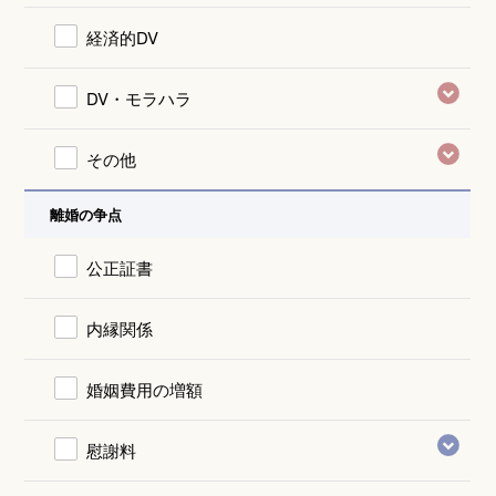
経済的DV
DV・モラハラ
その他
離婚の争点
公正証書
内縁関係
婚姻費用の増額
慰謝料