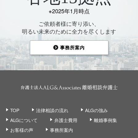
※2025年1月時点
ご依頼者様に寄り添い、
明るい未来のために全力を尽くします
事務所案内
TOP
法律相談の流れ
ALGの強み
ALGについて
弁護士費用
離婚事例集
お客様の声
事務所案内