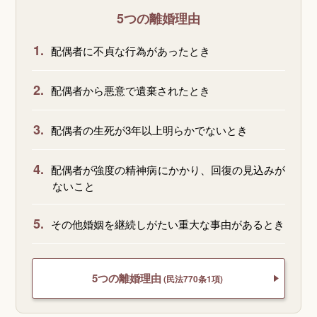
5つの離婚理由
1.
配偶者に不貞な行為があったとき
2.
配偶者から悪意で遺棄されたとき
3.
配偶者の生死が3年以上明らかでないとき
4.
配偶者が強度の精神病にかかり、回復の見込みが
ないこと
5.
その他婚姻を継続しがたい重大な事由があるとき
5つの離婚理由
(民法770条1項)