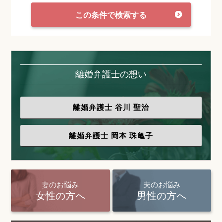
この条件で検索する
離婚弁護士の想い
離婚弁護士
谷川 聖治
離婚弁護士
岡本 珠亀子
妻のお悩み
夫のお悩み
女性の方へ
男性の方へ