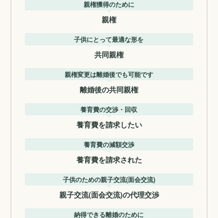
親権獲得のために
親権
子供にとって最適な形を
共同親権
親権変更は離婚後でも可能です
離婚後の共同親権
養育費の交渉・回収
養育費を請求したい
養育費の減額交渉
養育費を請求された
子供のための親子交流(面会交流)
親子交流(面会交流)の代理交渉
納得できる離婚のために