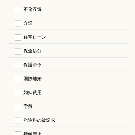
不倫浮気
介護
住宅ローン
保全処分
保護命令
国際離婚
婚姻費用
学費
慰謝料の被請求
接触禁止