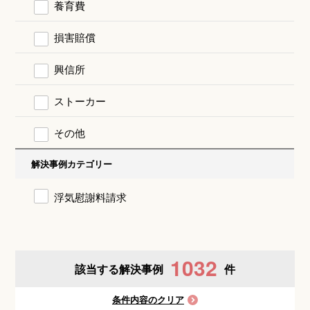
養育費
損害賠償
興信所
ストーカー
その他
解決事例カテゴリー
浮気慰謝料請求
1032
該当する解決事例
件
条件内容のクリア