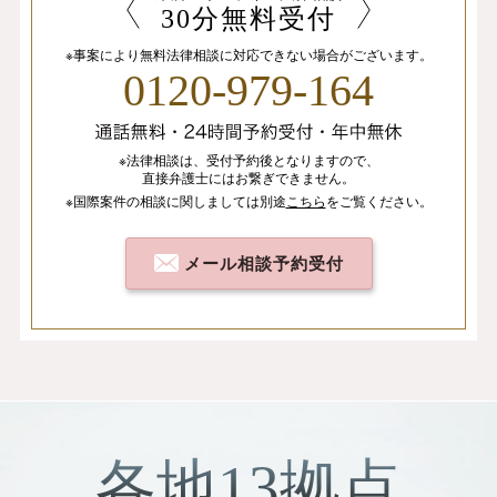
30分無料受付
※事案により無料法律相談に
対応できない場合がございます。
0120-979-164
※法律相談は、
受付予約後となりますので、
直接弁護士にはお繋ぎできません。
※国際案件の相談
に関しましては
別途
こちら
を
ご覧ください。
メール相談予約受付
各地13拠点