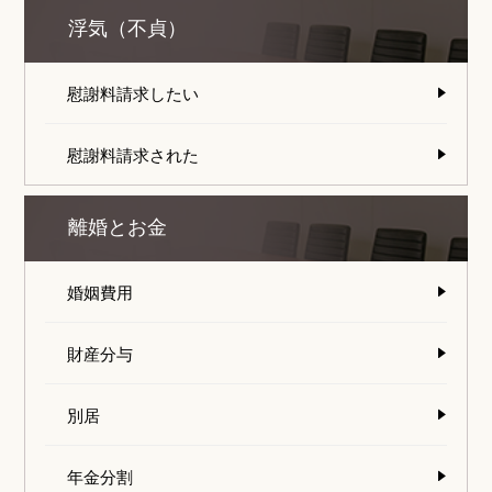
浮気（不貞）
慰謝料請求したい
慰謝料請求された
離婚とお金
婚姻費用
財産分与
別居
年金分割