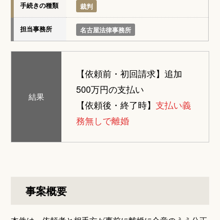
手続きの種類
裁判
担当事務所
名古屋法律事務所
【依頼前・初回請求】追加
500万円の支払い
結果
【依頼後・終了時】
支払い義
務無しで離婚
事案概要