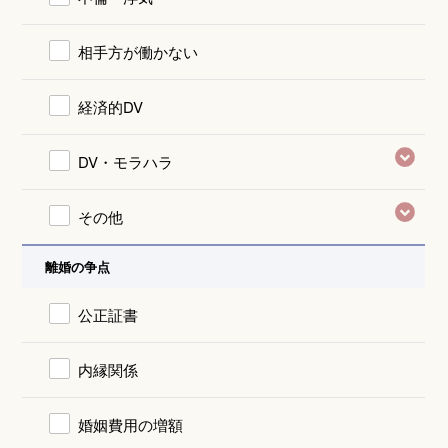
相手方が働かない
経済的DV
DV・モラハラ
その他
離婚の争点
公正証書
内縁関係
婚姻費用の増額