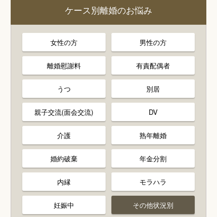
ケース別離婚のお悩み
女性の方
男性の方
離婚慰謝料
有責配偶者
うつ
別居
親子交流(面会交流)
DV
介護
熟年離婚
婚約破棄
年金分割
内縁
モラハラ
妊娠中
その他状況別