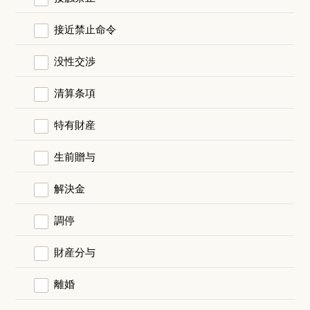
接近禁止命令
没性交渉
清算条項
特有財産
生前贈与
解決金
調停
財産分与
離婚