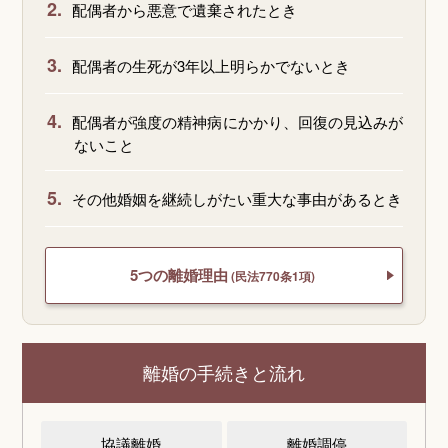
2.
配偶者から悪意で遺棄されたとき
3.
配偶者の生死が3年以上明らかでないとき
4.
配偶者が強度の精神病にかかり、回復の見込みが
ないこと
5.
その他婚姻を継続しがたい重大な事由があるとき
5つの離婚理由
(民法770条1項)
離婚の手続きと流れ
協議離婚
離婚調停