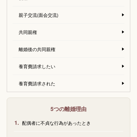
親子交流(面会交流)
共同親権
離婚後の共同親権
養育費請求したい
養育費請求された
5つの離婚理由
1.
配偶者に不貞な行為があったとき