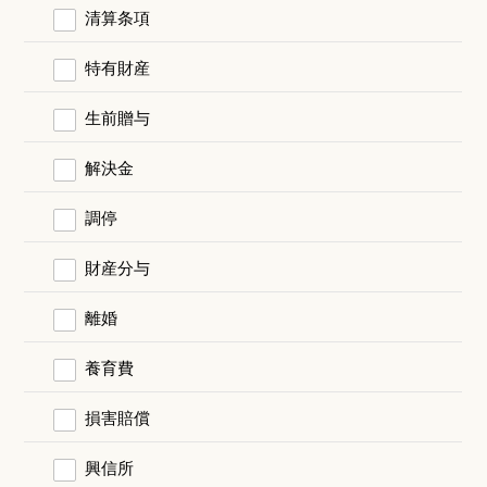
清算条項
特有財産
生前贈与
解決金
調停
財産分与
離婚
養育費
損害賠償
興信所