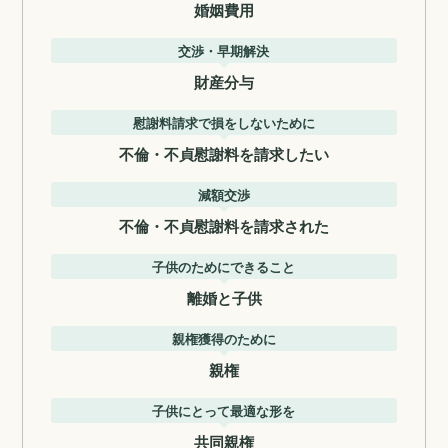
婚姻費用
交渉・早期解決
財産分与
慰謝料請求で損をしないために
不倫・不貞慰謝料を請求したい
減額交渉
不倫・不貞慰謝料を請求された
子供のためにできること
離婚と子供
親権獲得のために
親権
子供にとって最適な形を
共同親権