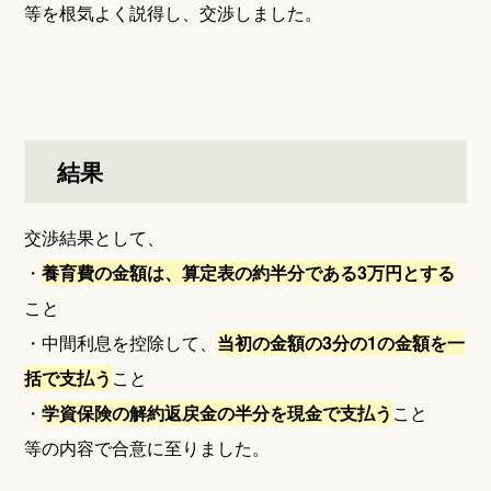
等を根気よく説得し、交渉しました。
結果
交渉結果として、
・
養育費の金額は、算定表の約半分である3万円とする
こと
・中間利息を控除して、
当初の金額の3分の1の金額を一
括で支払う
こと
・
学資保険の解約返戻金の半分を現金で支払う
こと
等の内容で合意に至りました。