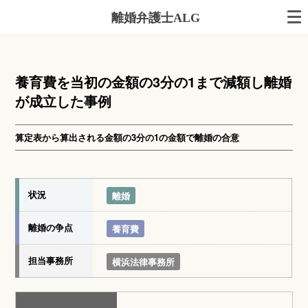
離婚弁護士ALG
養育費を当初の金額の3分の1まで減額し離婚
が成立した事例
算定表から算出される金額の3分の1の金額で離婚の合意
状況
離婚
離婚の争点
養育費
担当事務所
横浜法律事務所