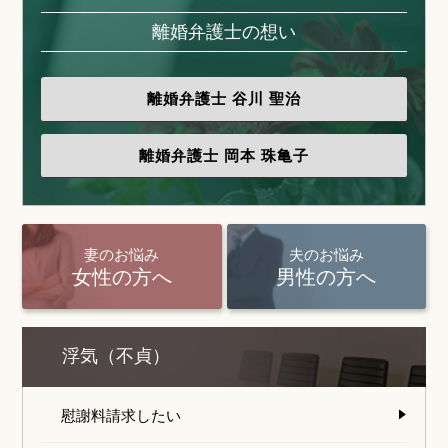
離婚弁護士の想い
離婚弁護士
谷川 聖治
離婚弁護士
岡本 珠亀子
妻のお悩み
夫のお悩み
女性の方へ
男性の方へ
浮気（不貞）
慰謝料請求したい