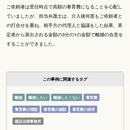
ご依頼者は受任時点で高額の養育費になることを心配し
ていましたが、担当弁護士は、介入後何度もご依頼者と
の打合せを重ね、相手方の代理人と協議をした結果、算
定表から算出される金額の3分の1の金額で離婚の合意を
することができました。
この事例に関連するタグ
離婚
離婚したい
離婚したくない
養育費
養育費の増額
養育費の減額
養育費の請求
横浜法律事務所