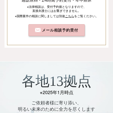
※法律相談は、
受付予約後となりますので、
直接弁護士にはお繋ぎできません。
※国際案件の相談
に関しましては
別途
こちら
を
ご覧ください。
メール相談予約受付
各地13拠点
※2025年1月時点
ご依頼者様に寄り添い、
明るい未来のために全力を尽くします