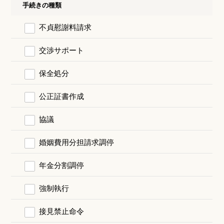
手続きの種類
不貞慰謝料請求
交渉サポート
保全処分
公正証書作成
協議
婚姻費用分担請求調停
年金分割調停
強制執行
接見禁止命令