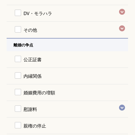
DV・モラハラ
その他
離婚の争点
公正証書
内縁関係
婚姻費用の増額
慰謝料
親権の停止