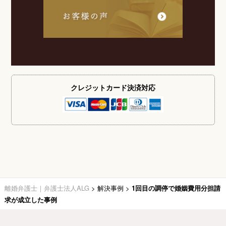
クレジットカード
決済対応
離婚弁護士｜弁護士法人ALG
>
解決事例
>
1回目の調停で婚姻費用分担請
求が成立した事例