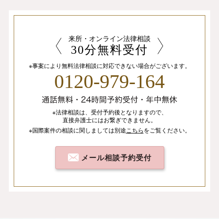
来所・オンライン法律相談
30分無料受付
※事案により無料法律相談に
対応できない場合がございます。
0120-979-164
※法律相談は、
受付予約後となりますので、
直接弁護士にはお繋ぎできません。
※国際案件の相談
に関しましては
別途
こちら
を
ご覧ください。
メール相談予約受付