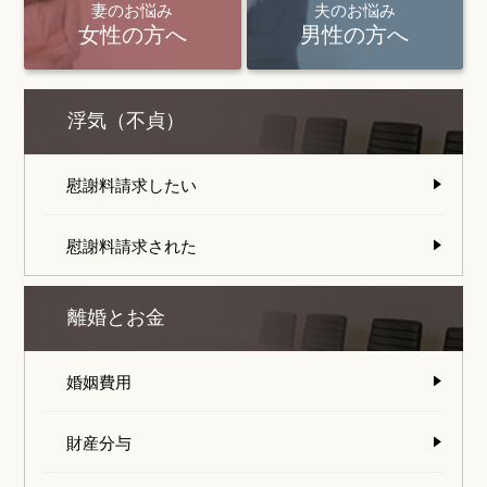
妻のお悩み
夫のお悩み
女性の方へ
男性の方へ
浮気（不貞）
慰謝料請求したい
慰謝料請求された
離婚とお金
婚姻費用
財産分与