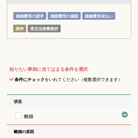
婚姻費用の請求
婚姻費用の減額
婚姻費用未払い
調停
東京法律事務所
知りたい事例に当てはまる条件を選択
条件にチェック
をいれてください（複数選択できます）
状況
離婚
離婚の原因