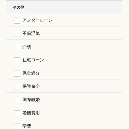
その他
アンダーローン
不倫浮気
介護
住宅ローン
保全処分
保護命令
国際離婚
婚姻費用
学費