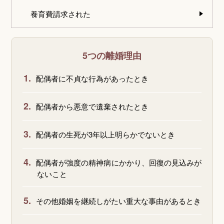
養育費請求された
5つの離婚理由
1.
配偶者に不貞な行為があったとき
2.
配偶者から悪意で遺棄されたとき
3.
配偶者の生死が3年以上明らかでないとき
4.
配偶者が強度の精神病にかかり、回復の見込みが
ないこと
5.
その他婚姻を継続しがたい重大な事由があるとき