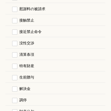
慰謝料の被請求
接触禁止
接近禁止命令
没性交渉
清算条項
特有財産
生前贈与
解決金
調停