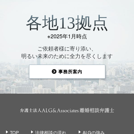
各地13拠点
※2025年1月時点
ご依頼者様に寄り添い、
明るい未来のために全力を尽くします
事務所案内
TOP
法律相談の流れ
ALGの強み