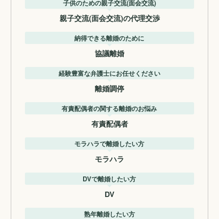
子供のための親子交流(面会交流)
親子交流(面会交流)の代理交渉
納得できる離婚のために
協議離婚
経験豊富な弁護士にお任せください
離婚調停
有責配偶者の関する離婚のお悩み
有責配偶者
モラハラで離婚したい方
モラハラ
DVで離婚したい方
DV
熟年離婚したい方