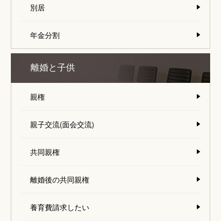
別居
年金分割
離婚と子供
親権
親子交流(面会交流)
共同親権
離婚後の共同親権
養育費請求したい