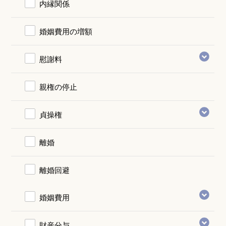
内縁関係
婚姻費用の増額
慰謝料
親権の停止
貞操権
離婚
離婚回避
婚姻費用
財産分与