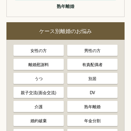
熟年離婚
ケース別離婚のお悩み
女性の方
男性の方
離婚慰謝料
有責配偶者
うつ
別居
親子交流(面会交流)
DV
介護
熟年離婚
婚約破棄
年金分割