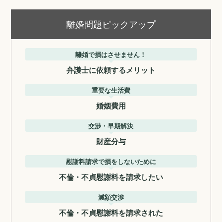
離婚問題ピックアップ
離婚で損はさせません！
弁護士に依頼するメリット
重要な生活費
婚姻費用
交渉・早期解決
財産分与
慰謝料請求で損をしないために
不倫・不貞慰謝料を請求したい
減額交渉
不倫・不貞慰謝料を請求された