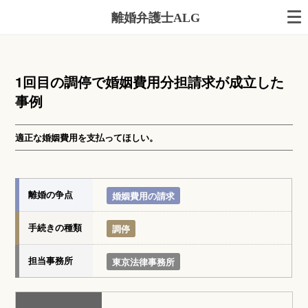
離婚弁護士ALG
1回目の調停で婚姻費用分担請求が成立した
事例
適正な婚姻費用を支払ってほしい。
離婚の争点
婚姻費用の請求
手続きの種類
調停
担当事務所
東京法律事務所