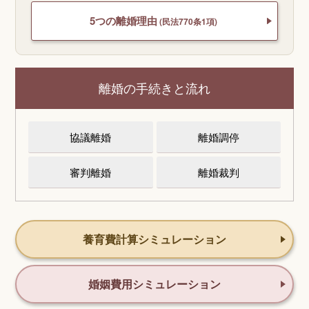
5つの離婚理由
(民法770条1項)
離婚の手続きと流れ
協議離婚
離婚調停
審判離婚
離婚裁判
養育費計算シミュレーション
婚姻費用シミュレーション