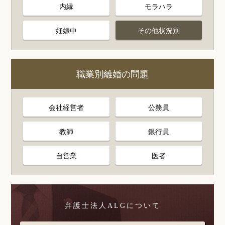
内縁
モラハラ
妊娠中
その他状況別
職業別離婚の問題
会社経営者
公務員
教師
銀行員
自営業
医者
弁護士法人ALGについて