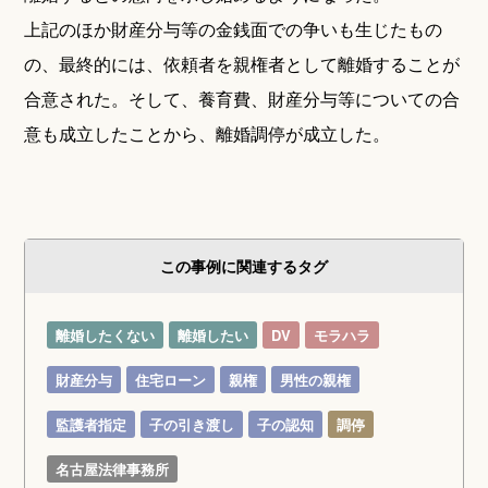
上記のほか財産分与等の金銭面での争いも生じたもの
の、最終的には、依頼者を親権者として離婚することが
合意された。そして、養育費、財産分与等についての合
意も成立したことから、離婚調停が成立した。
この事例に関連するタグ
離婚したくない
離婚したい
DV
モラハラ
財産分与
住宅ローン
親権
男性の親権
監護者指定
子の引き渡し
子の認知
調停
名古屋法律事務所