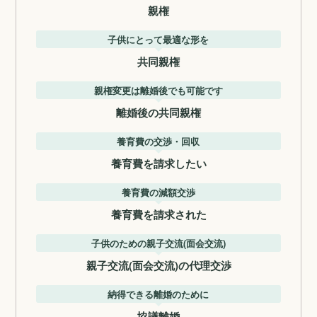
親権
子供にとって最適な形を
共同親権
親権変更は離婚後でも可能です
離婚後の共同親権
養育費の交渉・回収
養育費を請求したい
養育費の減額交渉
養育費を請求された
子供のための親子交流(面会交流)
親子交流(面会交流)の代理交渉
納得できる離婚のために
協議離婚