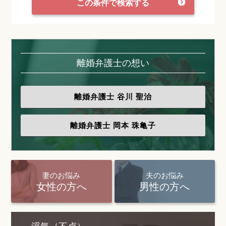
この条件で検索する
離婚弁護士の想い
離婚弁護士
谷川 聖治
離婚弁護士
岡本 珠亀子
妻のお悩み
夫のお悩み
女性の方へ
男性の方へ