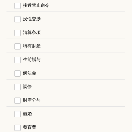
接近禁止命令
没性交渉
清算条項
特有財産
生前贈与
解決金
調停
財産分与
離婚
養育費