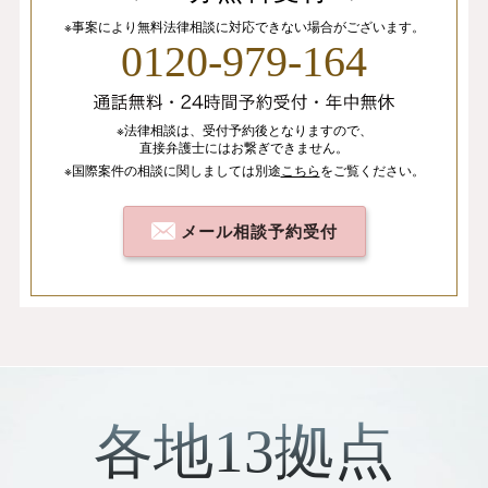
※事案により無料法律相談に
対応できない場合がございます。
0120-979-164
※法律相談は、
受付予約後となりますので、
直接弁護士にはお繋ぎできません。
※国際案件の相談
に関しましては
別途
こちら
を
ご覧ください。
メール相談予約受付
各地13拠点