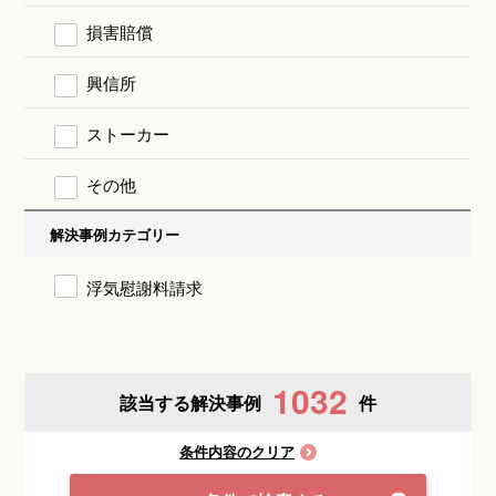
損害賠償
興信所
ストーカー
その他
解決事例カテゴリー
浮気慰謝料請求
1032
該当する解決事例
件
条件内容のクリア