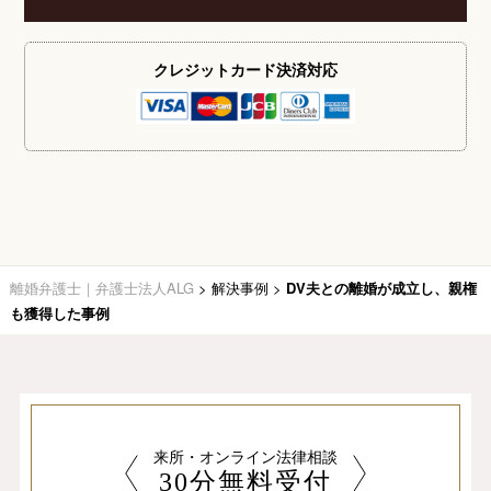
クレジットカード
決済対応
離婚弁護士｜弁護士法人ALG
>
解決事例
>
DV夫との離婚が成立し、親権
も獲得した事例
来所・オンライン法律相談
30分無料受付