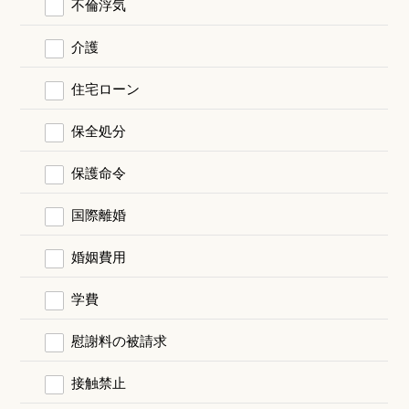
不倫浮気
介護
住宅ローン
保全処分
保護命令
国際離婚
婚姻費用
学費
慰謝料の被請求
接触禁止