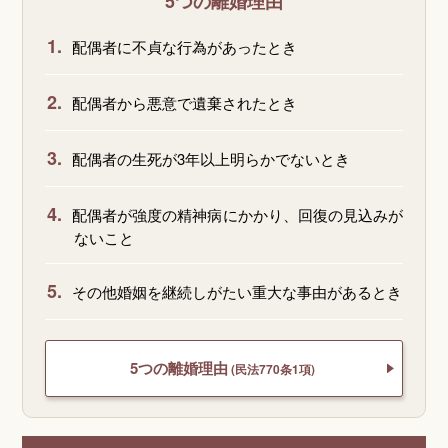
5つの離婚理由
1.
配偶者に不貞な行為があったとき
2.
配偶者から悪意で遺棄されたとき
3.
配偶者の生死が3年以上明らかでないとき
4.
配偶者が強度の精神病にかかり、回復の見込みが
ないこと
5.
その他婚姻を継続しがたい重大な事由があるとき
5つの離婚理由
(民法770条1項)