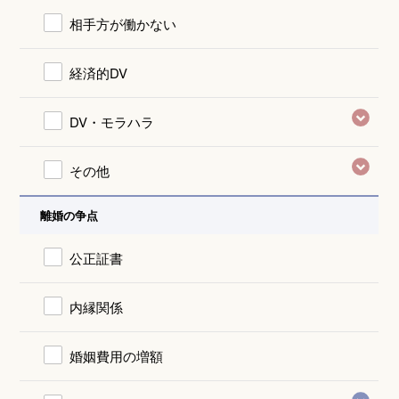
相手方が働かない
経済的DV
DV・モラハラ
その他
離婚の争点
公正証書
内縁関係
婚姻費用の増額