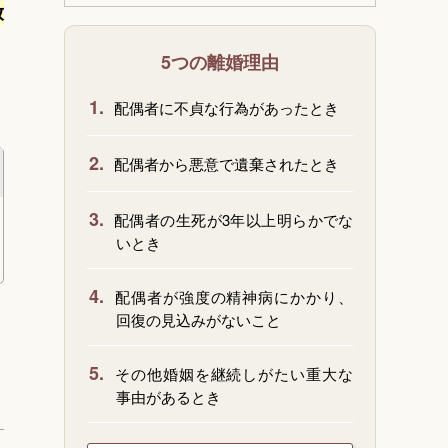
放
5つの離婚理由
1.
配偶者に不貞な行為があったとき
2.
配偶者から悪意で遺棄されたとき
3.
配偶者の生死が3年以上明らかでな
いとき
4.
配偶者が強度の精神病にかかり、
回復の見込みがないこと
5.
その他婚姻を継続しがたい重大な
事由があるとき