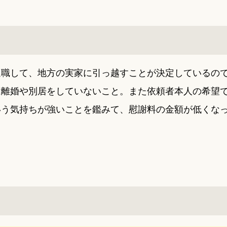
退職して、地方の実家に引っ越すことが決定しているの
は離婚や別居をしていないこと。また依頼者本人の希望
いう気持ちが強いことを鑑みて、慰謝料の金額が低くな