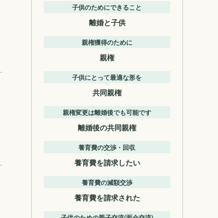
子供のためにできること
離婚と子供
親権獲得のために
親権
子供にとって最適な形を
共同親権
親権変更は離婚後でも可能です
離婚後の共同親権
養育費の交渉・回収
養育費を請求したい
養育費の減額交渉
養育費を請求された
子供のための親子交流(面会交流)