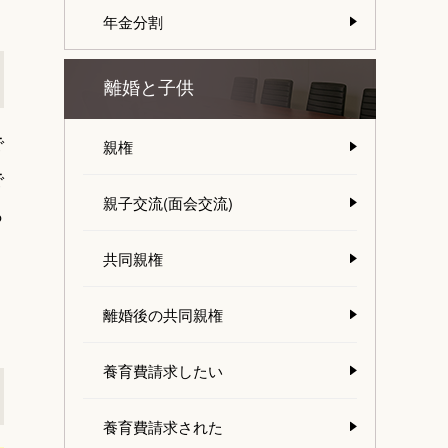
年金分割
離婚と子供
で
親権
で
親子交流(面会交流)
っ
共同親権
離婚後の共同親権
養育費請求したい
養育費請求された