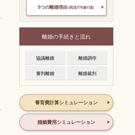
5つの離婚理由
(民法770条1項)
離婚の手続きと流れ
協議離婚
離婚調停
審判離婚
離婚裁判
養育費計算シミュレーション
婚姻費用シミュレーション