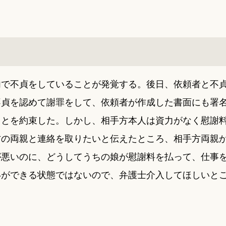
内で不貞をしていることが発覚する。後日、依頼者と不
不貞を認めて謝罪をして、依頼者が作成した書面にも署
ことを約束した。しかし、相手方本人は資力がなく慰謝
方の両親と連絡を取りたいと伝えたところ、相手方両親
が悪いのに、どうしてうちの娘が慰謝料を払って、仕事
いができる状態ではないので、弁護士介入してほしいと