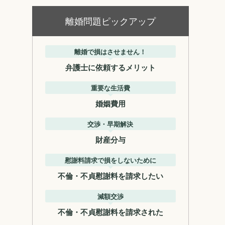
離婚問題ピックアップ
離婚で損はさせません！
弁護士に依頼するメリット
重要な生活費
婚姻費用
交渉・早期解決
財産分与
慰謝料請求で損をしないために
不倫・不貞慰謝料を請求したい
減額交渉
不倫・不貞慰謝料を請求された