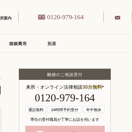
0120-979-164
務所案内
婚姻費用
別居
離婚のご相談受付
例
来所・オンライン法律相談
30分無料
※
0120-979-164
通話無料
24時間予約受付
年中無休
専任の受付職員が丁寧にお話を伺います