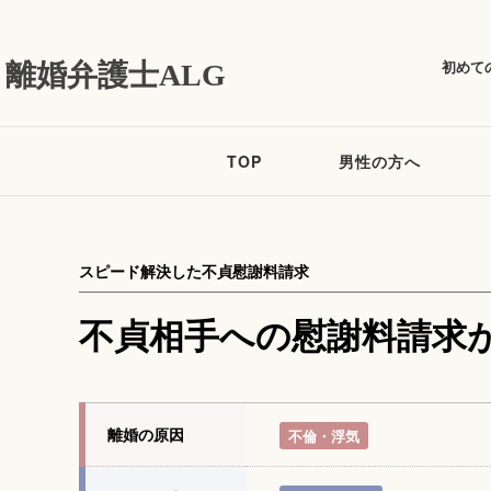
初めて
離婚弁護士ALG
TOP
男性の方へ
スピード解決した不貞慰謝料請求
不貞相手への慰謝料請求
離婚の原因
不倫・浮気