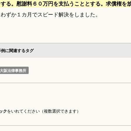
をする。慰謝料６０万円を支払うこととする。求償権を
、わずか１カ月でスピード解決をしました。
事例に関連するタグ
大阪法律事務所
ック
をいれてください（複数選択できます）