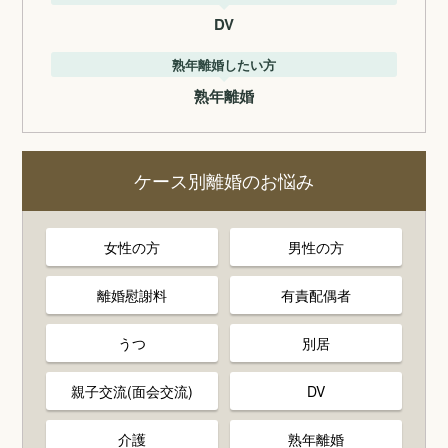
DV
熟年離婚したい方
熟年離婚
ケース別離婚のお悩み
女性の方
男性の方
離婚慰謝料
有責配偶者
うつ
別居
親子交流(面会交流)
DV
介護
熟年離婚