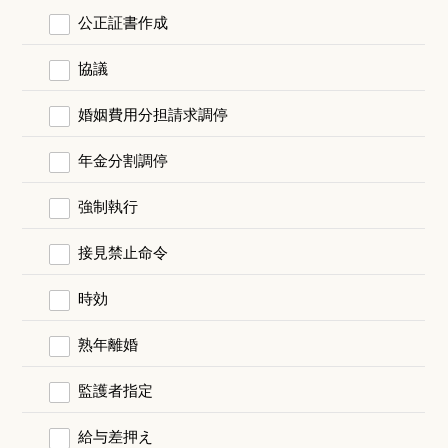
公正証書作成
協議
婚姻費用分担請求調停
年金分割調停
強制執行
接見禁止命令
時効
熟年離婚
監護者指定
給与差押え