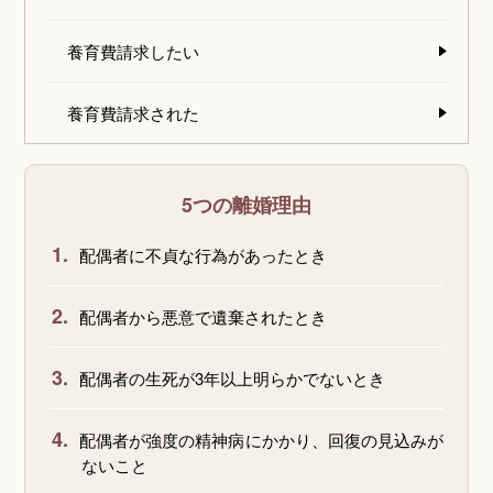
養育費請求したい
養育費請求された
5つの離婚理由
1.
配偶者に不貞な行為があったとき
2.
配偶者から悪意で遺棄されたとき
3.
配偶者の生死が3年以上明らかでないとき
4.
配偶者が強度の精神病にかかり、回復の見込みが
ないこと