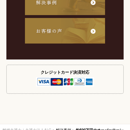
クレジットカード
決済対応
離婚弁護士｜弁護士法人ALG
>
解決事例
>
約500万円のオーバーローン