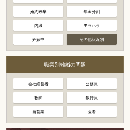
婚約破棄
年金分割
内縁
モラハラ
妊娠中
その他状況別
職業別離婚の問題
会社経営者
公務員
教師
銀行員
自営業
医者