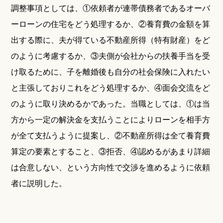
調整事項としては、①依頼者が連帯債務者であるオーバ
ーローンの住宅をどう処理するか、②養育費の金額を算
出する際に、夫が得ている不動産所得（特有財産）をど
のように考慮するか、③夫側が会社からの扶養手当を受
け取るために、子を離婚後も自分の社会保険に入れたい
と主張しておりこれをどう処理するか、④面会交流をど
のように取り決めるかであった。当職としては、①は当
方から一定の解決金を支払うことによりローンを相手方
が全て支払うように提案し、②不動産所得は全て養育費
算定の要素とすること、③拒否、④認めるがあまり詳細
は合意しない、という方向性で交渉を進めるように依頼
者に説明した。