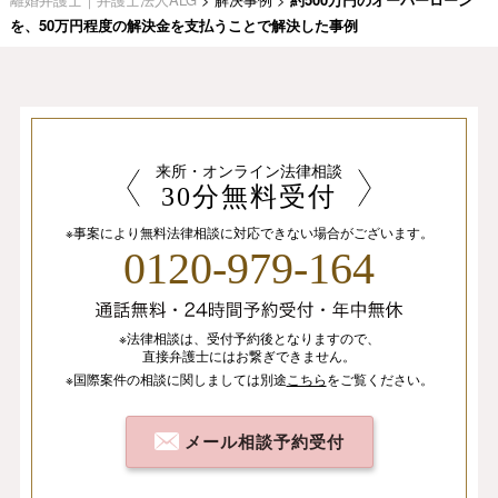
を、50万円程度の解決金を支払うことで解決した事例
来所・オンライン法律相談
30分無料受付
※事案により無料法律相談に
対応できない場合がございます。
0120-979-164
※法律相談は、
受付予約後となりますので、
直接弁護士にはお繋ぎできません。
※国際案件の相談
に関しましては
別途
こちら
を
ご覧ください。
メール相談予約受付