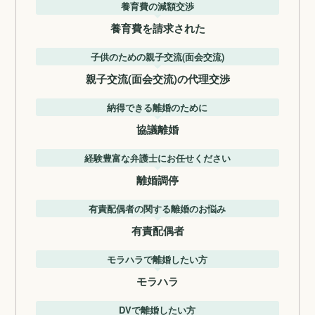
養育費の減額交渉
養育費を請求された
子供のための親子交流(面会交流)
親子交流(面会交流)の代理交渉
納得できる離婚のために
協議離婚
経験豊富な弁護士にお任せください
離婚調停
有責配偶者の関する離婚のお悩み
有責配偶者
モラハラで離婚したい方
モラハラ
DVで離婚したい方