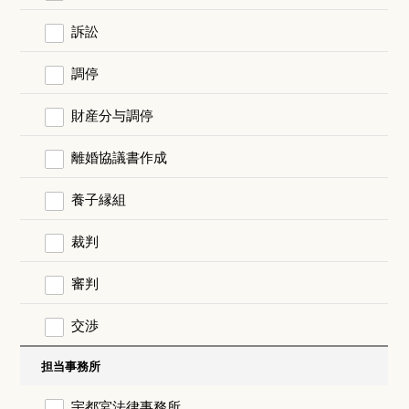
訴訟
調停
財産分与調停
離婚協議書作成
養子縁組
裁判
審判
交渉
担当事務所
宇都宮法律事務所