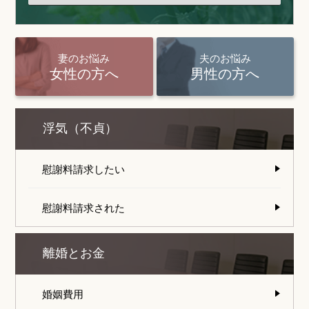
妻のお悩み
夫のお悩み
女性の方へ
男性の方へ
浮気（不貞）
慰謝料請求したい
慰謝料請求された
離婚とお金
婚姻費用