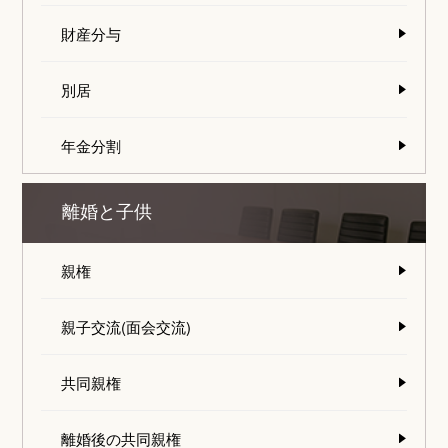
財産分与
別居
年金分割
離婚と子供
親権
親子交流(面会交流)
共同親権
離婚後の共同親権