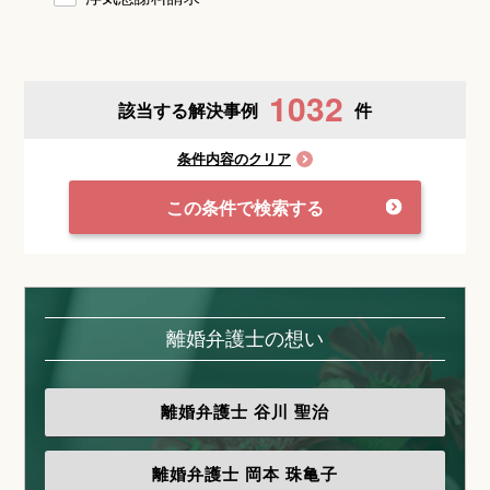
1032
該当する解決事例
件
条件内容のクリア
この条件で検索する
離婚弁護士の想い
離婚弁護士
谷川 聖治
離婚弁護士
岡本 珠亀子