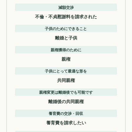
減額交渉
不倫・不貞慰謝料を請求された
子供のためにできること
離婚と子供
親権獲得のために
親権
子供にとって最適な形を
共同親権
親権変更は離婚後でも可能です
離婚後の共同親権
養育費の交渉・回収
養育費を請求したい