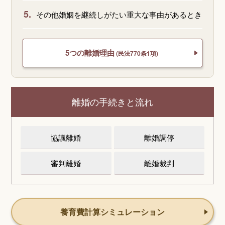
5.
その他婚姻を継続しがたい重大な事由があるとき
5つの離婚理由
(民法770条1項)
離婚の手続きと流れ
協議離婚
離婚調停
審判離婚
離婚裁判
養育費計算シミュレーション