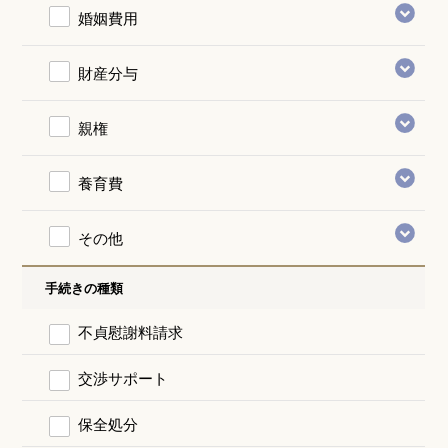
婚姻費用
財産分与
親権
養育費
その他
手続きの種類
不貞慰謝料請求
交渉サポート
保全処分