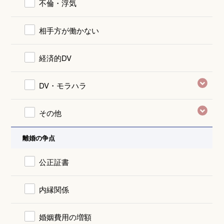
不倫・浮気
相手方が働かない
経済的DV
DV・モラハラ
その他
離婚の争点
公正証書
内縁関係
婚姻費用の増額