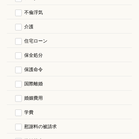
不倫浮気
介護
住宅ローン
保全処分
保護命令
国際離婚
婚姻費用
学費
慰謝料の被請求