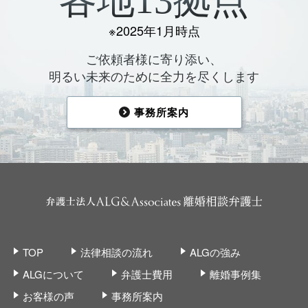
各地13拠点
※2025年1月時点
ご依頼者様に寄り添い、
明るい未来のために全力を尽くします
事務所案内
TOP
法律相談の流れ
ALGの強み
ALGについて
弁護士費用
離婚事例集
お客様の声
事務所案内