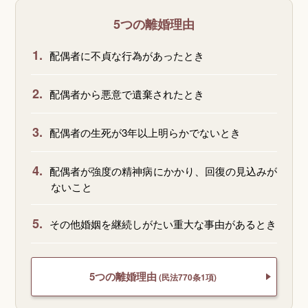
5つの離婚理由
1.
配偶者に不貞な行為があったとき
2.
配偶者から悪意で遺棄されたとき
3.
配偶者の生死が3年以上明らかでないとき
4.
配偶者が強度の精神病にかかり、回復の見込みが
ないこと
5.
その他婚姻を継続しがたい重大な事由があるとき
5つの離婚理由
(民法770条1項)