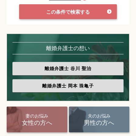
この条件で検索する
離婚弁護士の想い
離婚弁護士
谷川 聖治
離婚弁護士
岡本 珠亀子
妻のお悩み
夫のお悩み
女性の方へ
男性の方へ