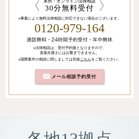
来所・オンライン法律相談
30分無料受付
※事案により無料法律相談に
対応できない場合がございます。
0120-979-164
※法律相談は、
受付予約後となりますので、
直接弁護士にはお繋ぎできません。
※国際案件の相談
に関しましては
別途
こちら
を
ご覧ください。
メール相談予約受付