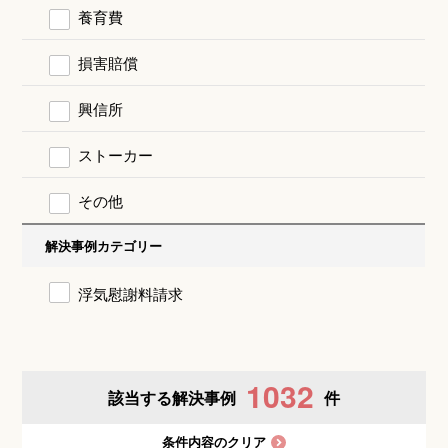
養育費
損害賠償
興信所
ストーカー
その他
解決事例カテゴリー
浮気慰謝料請求
1032
該当する解決事例
件
条件内容のクリア