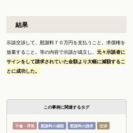
結果
示談交渉して、慰謝料７０万円を支払うこと。求償権を
放棄すること。等の内容で示談が成立し、
元々示談者に
サインをして請求されていた金額より大幅に減額するこ
とに成功した。
この事例に関連するタグ
不倫・浮気
慰謝料の減額
慰謝料の請求
交渉