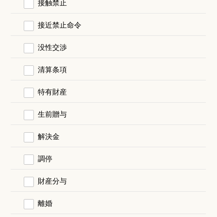
接触禁止
接近禁止命令
没性交渉
清算条項
特有財産
生前贈与
解決金
調停
財産分与
離婚