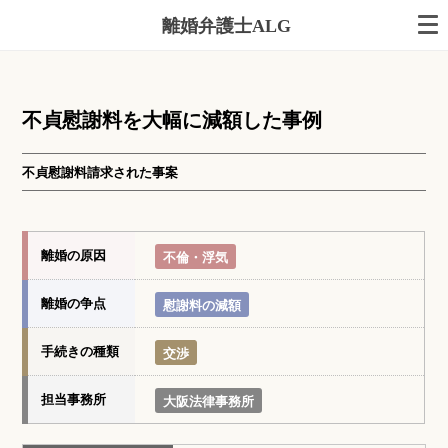
離婚弁護士ALG
不貞慰謝料を大幅に減額した事例
不貞慰謝料請求された事案
離婚の原因
不倫・浮気
離婚の争点
慰謝料の減額
手続きの種類
交渉
担当事務所
大阪法律事務所