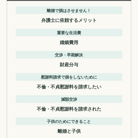
離婚で損はさせません！
弁護士に依頼するメリット
重要な生活費
婚姻費用
交渉・早期解決
財産分与
慰謝料請求で損をしないために
不倫・不貞慰謝料を請求したい
減額交渉
不倫・不貞慰謝料を請求された
子供のためにできること
離婚と子供