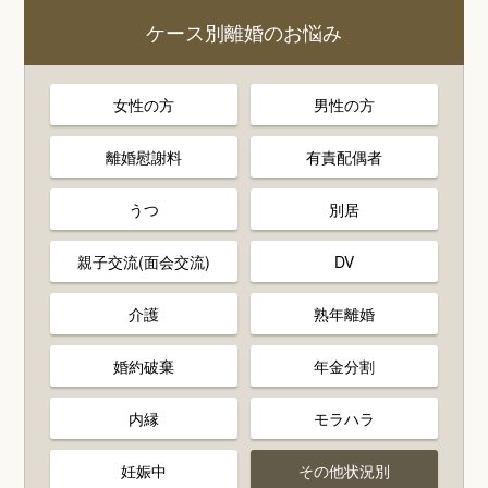
ケース別離婚のお悩み
女性の方
男性の方
離婚慰謝料
有責配偶者
うつ
別居
親子交流(面会交流)
DV
介護
熟年離婚
婚約破棄
年金分割
内縁
モラハラ
妊娠中
その他状況別