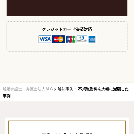
クレジットカード
決済対応
離婚弁護士｜弁護士法人ALG
>
解決事例
>
不貞慰謝料を大幅に減額した
事例