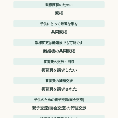
親権獲得のために
親権
子供にとって最適な形を
共同親権
親権変更は離婚後でも可能です
離婚後の共同親権
養育費の交渉・回収
養育費を請求したい
養育費の減額交渉
養育費を請求された
子供のための親子交流(面会交流)
親子交流(面会交流)の代理交渉