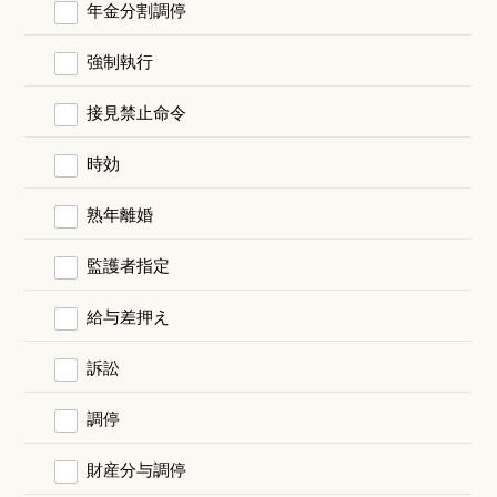
年金分割調停
強制執行
接見禁止命令
時効
熟年離婚
監護者指定
給与差押え
訴訟
調停
財産分与調停