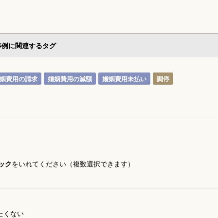
事例に関連するタグ
姻費用の請求
婚姻費用の減額
婚姻費用未払い
調停
ック
をいれてください（複数選択できます）
たくない