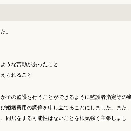
した。
うような言動があったこと
考えられること
様が子の監護を行うことができるように監護者指定等の
及び婚姻費用の調停を申し立てることにしました。また
く、同居をする可能性はないことを根気強く主張しまし