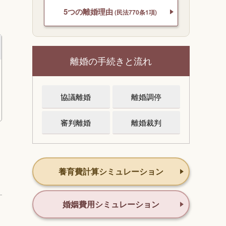
5つの離婚理由
(民法770条1項)
離婚の手続きと流れ
協議離婚
離婚調停
審判離婚
離婚裁判
養育費計算シミュレーション
婚姻費用シミュレーション