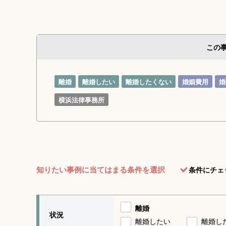
この
離婚
離婚したい
離婚したくない
婚姻費用
婚
横浜法律事務所
知りたい事例に当てはまる条件を選択
条件にチェ
離婚
状況
離婚したい
離婚し