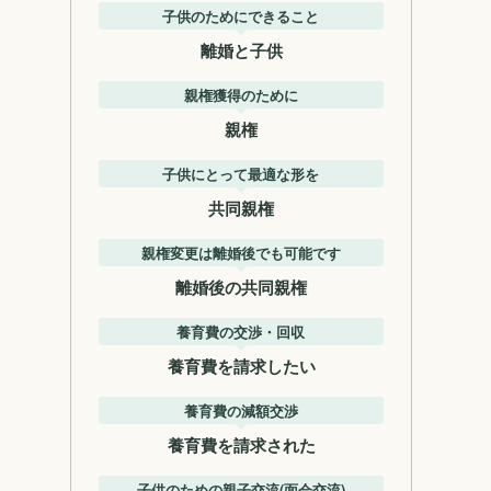
子供のためにできること
離婚と子供
親権獲得のために
親権
子供にとって最適な形を
共同親権
親権変更は離婚後でも可能です
離婚後の共同親権
養育費の交渉・回収
養育費を請求したい
養育費の減額交渉
養育費を請求された
子供のための親子交流(面会交流)