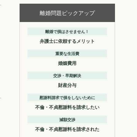
離婚問題ピックアップ
離婚で損はさせません！
弁護士に依頼するメリット
重要な生活費
婚姻費用
交渉・早期解決
財産分与
慰謝料請求で損をしないために
不倫・不貞慰謝料を請求したい
減額交渉
不倫・不貞慰謝料を請求された