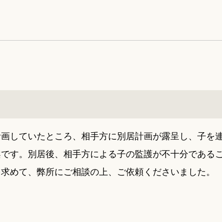
計画していたところ、相手方に別居計画が露呈し、子を
案です。別居後、相手方による子の監護が不十分である
を求めて、弊所にご相談の上、ご依頼くださいました。