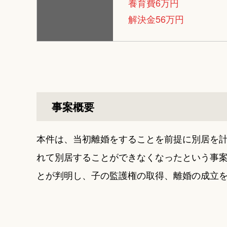
養育費6万円
解決金56万円
事案概要
本件は、当初離婚をすることを前提に別居を
れて別居することができなくなったという事
とが判明し、子の監護権の取得、離婚の成立