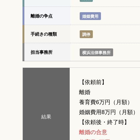
離婚の争点
婚姻費用
手続きの種類
調停
担当事務所
横浜法律事務所
【依頼前】
離婚
養育費6万円（月額）
婚姻費用8万円（月額）
結果
【依頼後・終了時】
離婚の合意