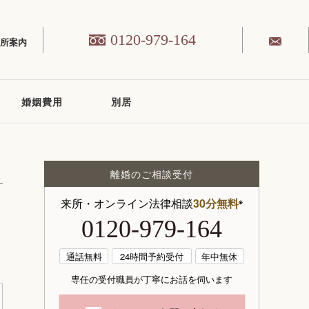
0120-979-164
務所案内
婚姻費用
別居
離婚のご相談受付
来所・オンライン法律相談
30分無料
※
0120-979-164
通話無料
24時間予約受付
年中無休
専任の受付職員が丁寧にお話を伺います