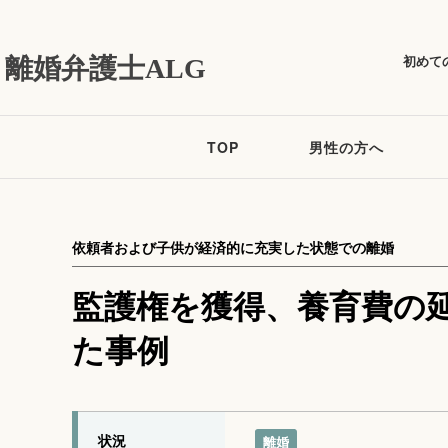
初めて
離婚弁護士ALG
TOP
男性の方へ
依頼者および子供が経済的に充実した状態での離婚
監護権を獲得、養育費の
た事例
状況
離婚