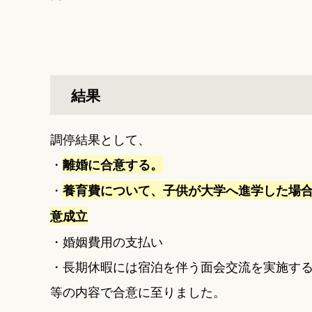
結果
調停結果として、
・
離婚に合意する。
・
養育費について、子供が大学へ進学した場
意成立
・婚姻費用の支払い
・長期休暇には宿泊を伴う面会交流を実施す
等の内容で合意に至りました。