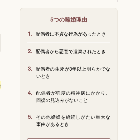
5つの離婚理由
1.
配偶者に不貞な行為があったとき
2.
配偶者から悪意で遺棄されたとき
3.
配偶者の生死が3年以上明らかでな
いとき
合
4.
配偶者が強度の精神病にかかり、
回復の見込みがないこと
5.
その他婚姻を継続しがたい重大な
事由があるとき