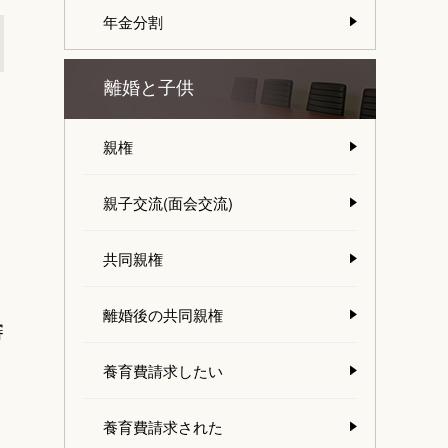
年金分割
離婚と子供
親権
親子交流(面会交流)
共同親権
離婚後の共同親権
審
、
養育費請求したい
養育費請求された