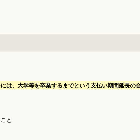
合には、大学等を卒業するまでという支払い期間延長の
ること