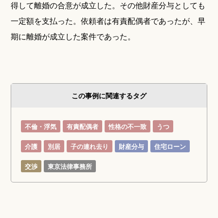
得して離婚の合意が成立した。その他財産分与としても
一定額を支払った。依頼者は有責配偶者であったが、早
期に離婚が成立した案件であった。
この事例に関連するタグ
不倫・浮気
有責配偶者
性格の不一致
うつ
介護
別居
子の連れ去り
財産分与
住宅ローン
交渉
東京法律事務所