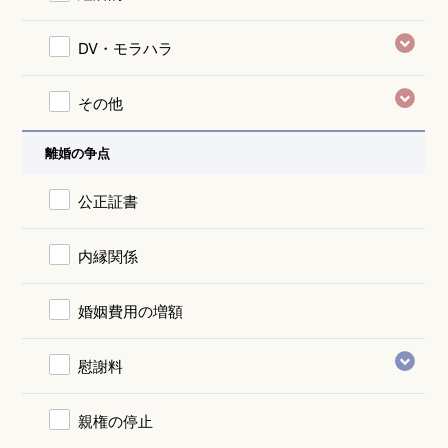
DV・モラハラ
その他
離婚の争点
公正証書
内縁関係
婚姻費用の増額
慰謝料
親権の停止