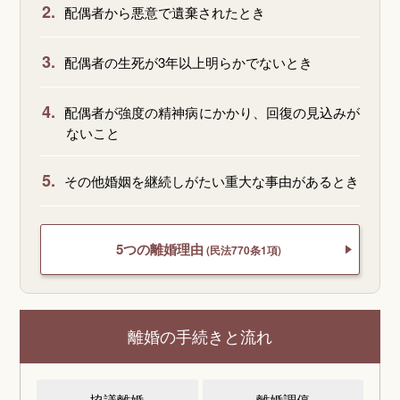
2.
配偶者から悪意で遺棄されたとき
3.
配偶者の生死が3年以上明らかでないとき
4.
配偶者が強度の精神病にかかり、回復の見込みが
ないこと
5.
その他婚姻を継続しがたい重大な事由があるとき
5つの離婚理由
(民法770条1項)
離婚の手続きと流れ
協議離婚
離婚調停