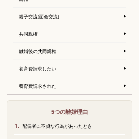
親子交流(面会交流)
共同親権
離婚後の共同親権
養育費請求したい
養育費請求された
5つの離婚理由
1.
配偶者に不貞な行為があったとき