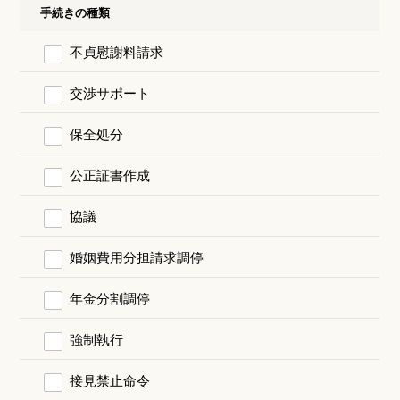
手続きの種類
不貞慰謝料請求
交渉サポート
保全処分
公正証書作成
協議
婚姻費用分担請求調停
年金分割調停
強制執行
接見禁止命令