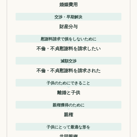
婚姻費用
交渉・早期解決
財産分与
慰謝料請求で損をしないために
不倫・不貞慰謝料を請求したい
減額交渉
不倫・不貞慰謝料を請求された
子供のためにできること
離婚と子供
親権獲得のために
親権
子供にとって最適な形を
共同親権