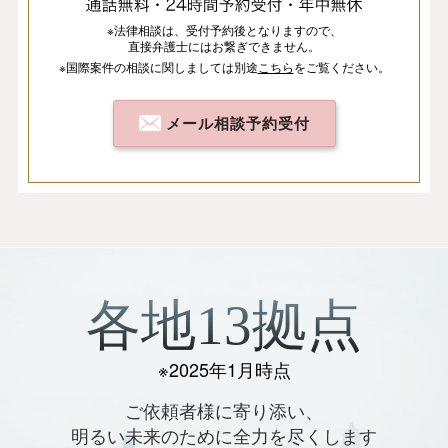
※法律相談は、
受付予約後となりますので、
直接弁護士にはお繋ぎできません。
※国際案件の相談
に関しましては
別途
こちら
を
ご覧ください。
メール相談予約受付
各地13拠点
※2025年1月時点
ご依頼者様に寄り添い、
明るい未来のために全力を尽くします