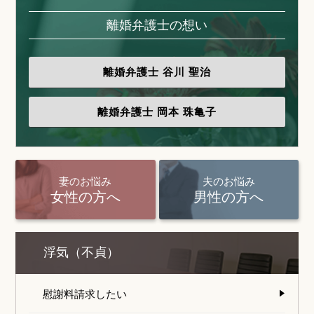
離婚弁護士の想い
離婚弁護士
谷川 聖治
離婚弁護士
岡本 珠亀子
妻のお悩み
夫のお悩み
女性の方へ
男性の方へ
浮気（不貞）
慰謝料請求したい