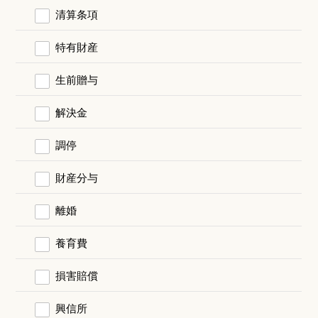
清算条項
特有財産
生前贈与
解決金
調停
財産分与
離婚
養育費
損害賠償
興信所