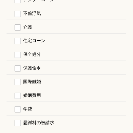
不倫浮気
介護
住宅ローン
保全処分
保護命令
国際離婚
婚姻費用
学費
慰謝料の被請求