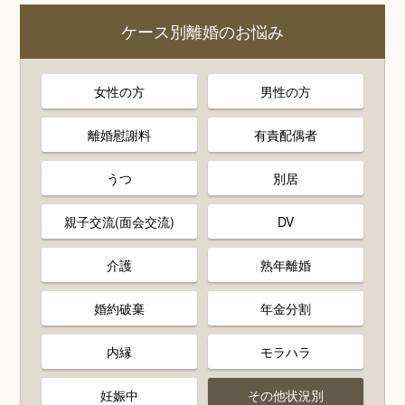
ケース別離婚のお悩み
女性の方
男性の方
離婚慰謝料
有責配偶者
うつ
別居
親子交流(面会交流)
DV
介護
熟年離婚
婚約破棄
年金分割
内縁
モラハラ
妊娠中
その他状況別