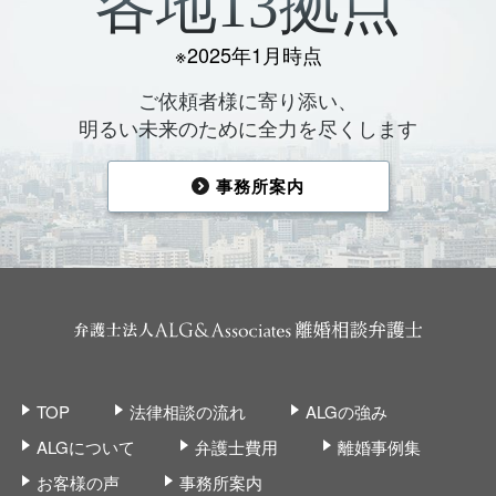
各地13拠点
※2025年1月時点
ご依頼者様に寄り添い、
明るい未来のために全力を尽くします
事務所案内
TOP
法律相談の流れ
ALGの強み
ALGについて
弁護士費用
離婚事例集
お客様の声
事務所案内