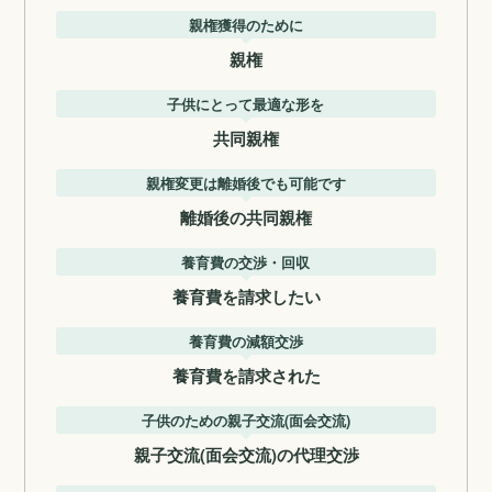
親権獲得のために
親権
子供にとって最適な形を
共同親権
親権変更は離婚後でも可能です
離婚後の共同親権
養育費の交渉・回収
養育費を請求したい
養育費の減額交渉
養育費を請求された
子供のための親子交流(面会交流)
親子交流(面会交流)の代理交渉