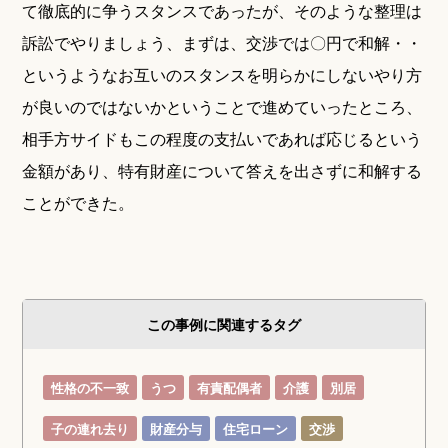
て徹底的に争うスタンスであったが、そのような整理は
訴訟でやりましょう、まずは、交渉では〇円で和解・・
というようなお互いのスタンスを明らかにしないやり方
が良いのではないかということで進めていったところ、
相手方サイドもこの程度の支払いであれば応じるという
金額があり、特有財産について答えを出さずに和解する
ことができた。
この事例に関連するタグ
性格の不一致
うつ
有責配偶者
介護
別居
子の連れ去り
財産分与
住宅ローン
交渉