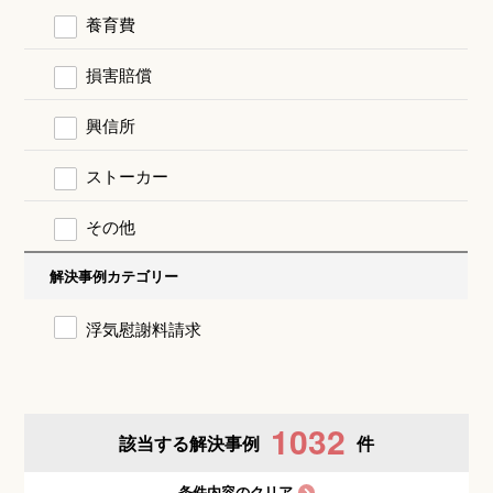
養育費
損害賠償
興信所
ストーカー
その他
解決事例カテゴリー
浮気慰謝料請求
1032
該当する解決事例
件
条件内容のクリア