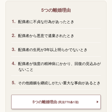
5つの離婚理由
1.
配偶者に不貞な行為があったとき
2.
配偶者から悪意で遺棄されたとき
3.
配偶者の生死が3年以上明らかでないとき
4.
配偶者が強度の精神病にかかり、回復の見込みが
ないこと
5.
その他婚姻を継続しがたい重大な事由があるとき
5つの離婚理由
(民法770条1項)