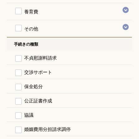
養育費
その他
手続きの種類
不貞慰謝料請求
交渉サポート
保全処分
公正証書作成
協議
婚姻費用分担請求調停