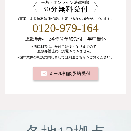
来所・オンライン法律相談
30分無料受付
※事案により無料法律相談に
対応できない場合がございます。
0120-979-164
※法律相談は、
受付予約後となりますので、
直接弁護士にはお繋ぎできません。
※国際案件の相談
に関しましては
別途
こちら
を
ご覧ください。
メール相談予約受付