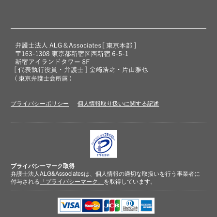
プライバシーポリシー
個人情報取り扱いに関する記述
プライバシーマーク取得
弁護士法人ALG&Associatesは、個人情報の適切な取扱いを行う事業者に
付与される
「プライバシーマーク」
を取得しています。