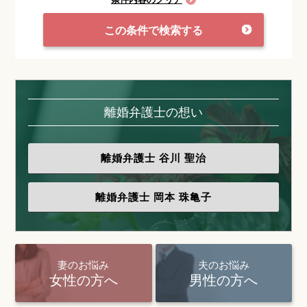
この条件で検索する
離婚弁護士の想い
離婚弁護士
谷川 聖治
離婚弁護士
岡本 珠亀子
妻のお悩み
夫のお悩み
女性の方へ
男性の方へ