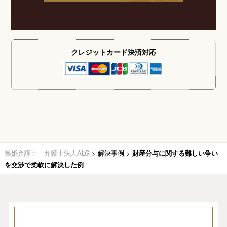
クレジットカード
決済対応
離婚弁護士｜弁護士法人ALG
>
解決事例
>
財産分与に関する難しい争い
を交渉で柔軟に解決した例