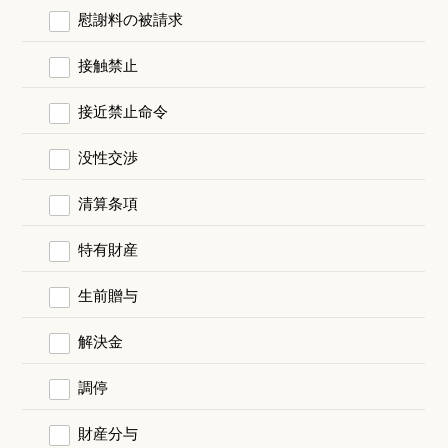
慰謝料の被請求
接触禁止
接近禁止命令
没性交渉
清算条項
特有財産
生前贈与
解決金
調停
財産分与