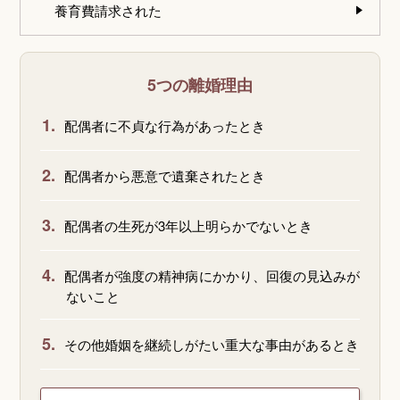
養育費請求された
5つの離婚理由
1.
配偶者に不貞な行為があったとき
2.
配偶者から悪意で遺棄されたとき
3.
配偶者の生死が3年以上明らかでないとき
4.
配偶者が強度の精神病にかかり、回復の見込みが
ないこと
5.
その他婚姻を継続しがたい重大な事由があるとき