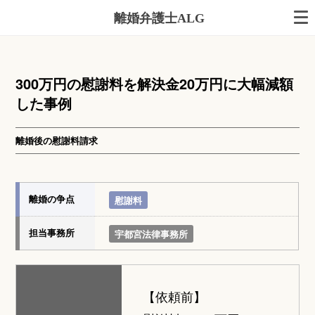
離婚弁護士ALG
300万円の慰謝料を解決金20万円に大幅減額
した事例
離婚後の慰謝料請求
離婚の争点
慰謝料
担当事務所
宇都宮法律事務所
【依頼前】