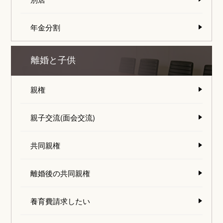
年金分割
離婚と子供
親権
親子交流(面会交流)
共同親権
離婚後の共同親権
養育費請求したい