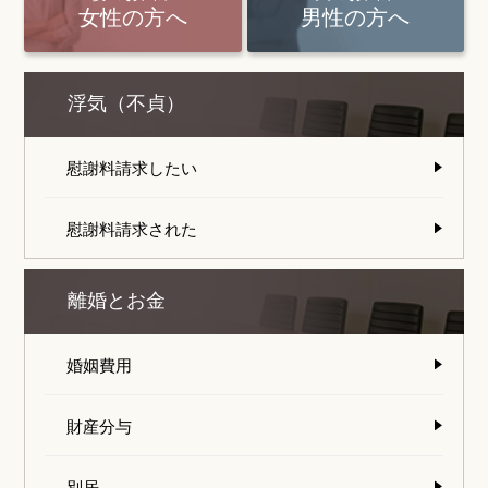
女性の方へ
男性の方へ
浮気（不貞）
慰謝料請求したい
慰謝料請求された
離婚とお金
婚姻費用
財産分与
別居