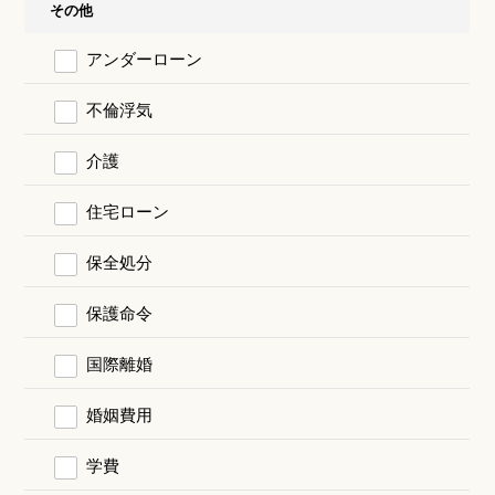
その他
アンダーローン
不倫浮気
介護
住宅ローン
保全処分
保護命令
国際離婚
婚姻費用
学費