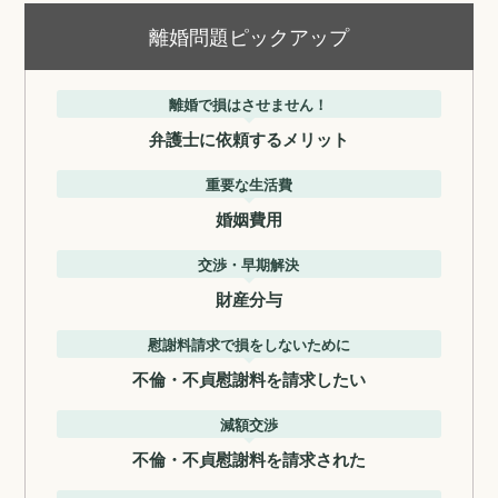
離婚問題ピックアップ
離婚で損はさせません！
弁護士に依頼するメリット
重要な生活費
婚姻費用
交渉・早期解決
財産分与
慰謝料請求で損をしないために
不倫・不貞慰謝料を請求したい
減額交渉
不倫・不貞慰謝料を請求された