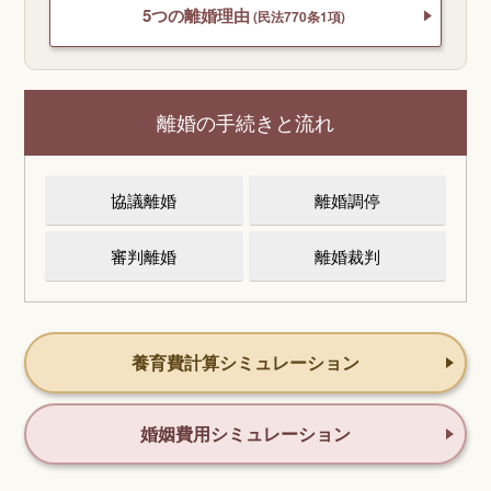
5つの離婚理由
(民法770条1項)
離婚の手続きと流れ
協議離婚
離婚調停
審判離婚
離婚裁判
養育費計算シミュレーション
婚姻費用シミュレーション