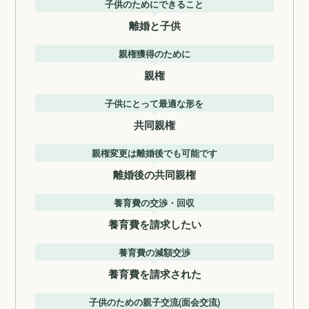
子供のためにできること
離婚と子供
親権獲得のために
親権
子供にとって最適な形を
共同親権
親権変更は離婚後でも可能です
離婚後の共同親権
養育費の交渉・回収
養育費を請求したい
養育費の減額交渉
養育費を請求された
子供のための親子交流(面会交流)