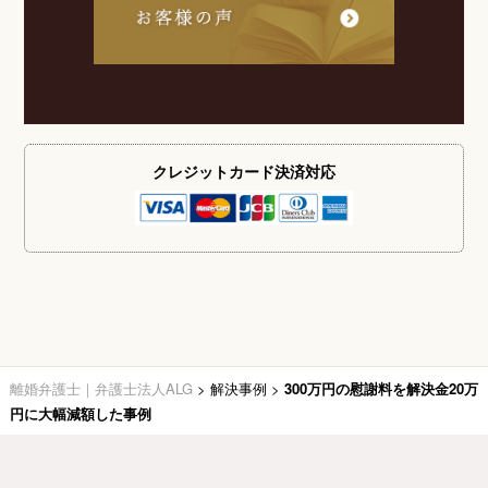
クレジットカード
決済対応
離婚弁護士｜弁護士法人ALG
>
解決事例
>
300万円の慰謝料を解決金20万
円に大幅減額した事例