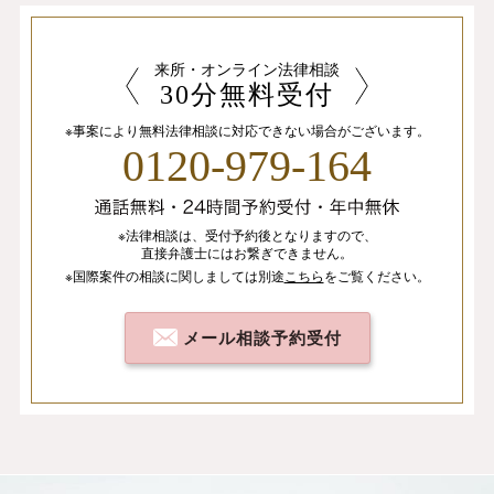
来所・オンライン法律相談
30分無料受付
※事案により無料法律相談に
対応できない場合がございます。
0120-979-164
※法律相談は、
受付予約後となりますので、
直接弁護士にはお繋ぎできません。
※国際案件の相談
に関しましては
別途
こちら
を
ご覧ください。
メール相談予約受付