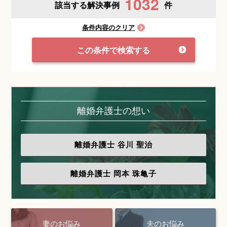
1032
該当する解決事例
件
条件内容のクリア
この条件で検索する
離婚弁護士の想い
離婚弁護士
谷川 聖治
離婚弁護士
岡本 珠亀子
妻のお悩み
夫のお悩み