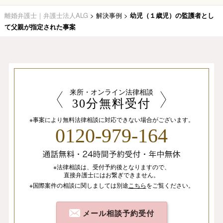
離婚弁護士｜弁護士法人ALG
>
解決事例
>
幼児（１歳児）の監護者とし
て父親が指定された事案
来所・オンライン法律相談
30分無料受付
※事案により無料法律相談に
対応できない場合がございます。
0120-979-164
※法律相談は、
受付予約後となりますので、
直接弁護士にはお繋ぎできません。
※国際案件の相談
に関しましては
別途
こちら
を
ご覧ください。
メール相談予約受付