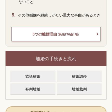
ないこと
5.
その他婚姻を継続しがたい重大な事由があるとき
5つの離婚理由
(民法770条1項)
離婚の手続きと流れ
協議離婚
離婚調停
審判離婚
離婚裁判