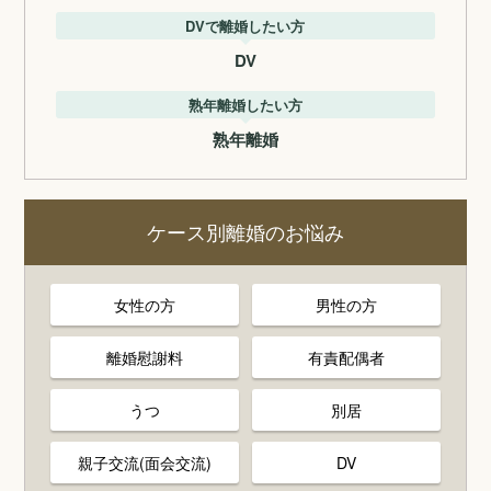
DVで離婚したい方
DV
熟年離婚したい方
熟年離婚
ケース別離婚のお悩み
女性の方
男性の方
離婚慰謝料
有責配偶者
うつ
別居
親子交流(面会交流)
DV