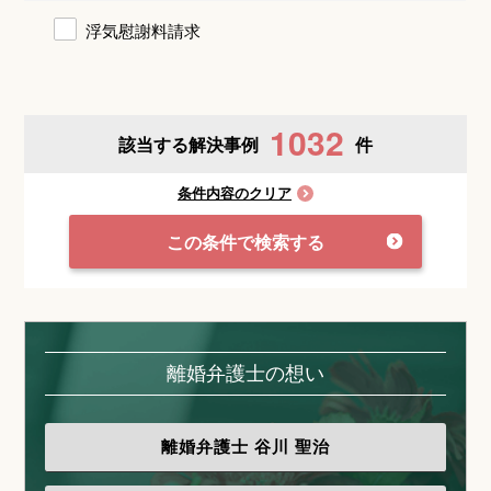
浮気慰謝料請求
1032
該当する解決事例
件
条件内容のクリア
この条件で検索する
離婚弁護士の想い
離婚弁護士
谷川 聖治