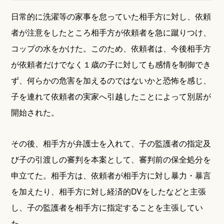
日常的に洗濯等の家事を怠っていた相手方に対し、依頼
者が注意をしたところ相手方が依頼者を急に蹴りつけ、
コップの水をかけた。このため、依頼者は、今後相手方
が依頼者だけでなく１歳の子に対しても感情を制御でき
ず、何らかの危害を加えるのではないかと恐怖を感じ、
子を連れて依頼者の実家へ引越したことによって別居が
開始された。
その後、相手方が弁護士を入れて、子の監護者の指定及
び子の引渡しの審判を本案として、審判前の保全処分を
申立てた。相手方は、依頼者が相手方に対し暴力・暴言
を加えたり、相手方に対し経済的DVをしたなどと主張
し、子の監護者を相手方に指定することを主張してい
た。