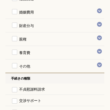
婚姻費用
財産分与
親権
養育費
その他
手続きの種類
不貞慰謝料請求
交渉サポート