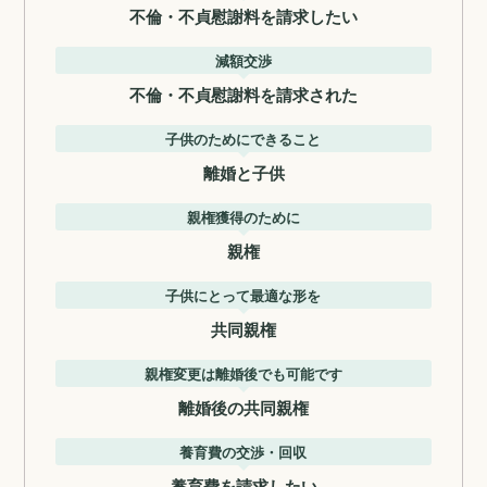
不倫・不貞慰謝料を請求したい
減額交渉
不倫・不貞慰謝料を請求された
子供のためにできること
離婚と子供
親権獲得のために
親権
子供にとって最適な形を
共同親権
親権変更は離婚後でも可能です
離婚後の共同親権
養育費の交渉・回収
養育費を請求したい