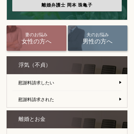
離婚弁護士
岡本 珠亀子
妻のお悩み
夫のお悩み
女性の方へ
男性の方へ
浮気（不貞）
慰謝料請求したい
慰謝料請求された
離婚とお金