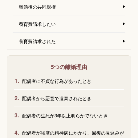
離婚後の共同親権
養育費請求したい
養育費請求された
5つの離婚理由
1.
配偶者に不貞な行為があったとき
2.
配偶者から悪意で遺棄されたとき
3.
配偶者の生死が3年以上明らかでないとき
4.
配偶者が強度の精神病にかかり、回復の見込みが