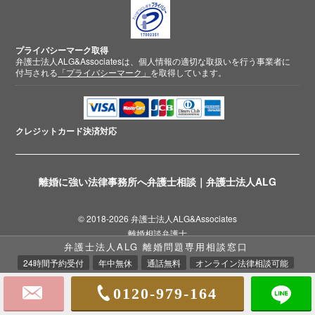
プライバシーマーク取得
弁護士法人ALG&Associatesは、個人情報の適切な取扱いを行う事業者に
付与される
「プライバシーマーク」
を取得しています。
クレジットカード
決済対応
離婚に強い法律事務所へ弁護士相談｜弁護士法人ALG
© 2018-2026 弁護士法人ALG&Associates
離婚相談弁護士
弁護士法人ALG 離婚問題専用相談窓口
24時間予約受付
年中無休
通話無料
オンライン法律相談可能
0120-979-164