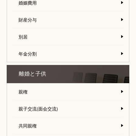
婚姻費用
財産分与
別居
年金分割
離婚と子供
親権
親子交流(面会交流)
共同親権