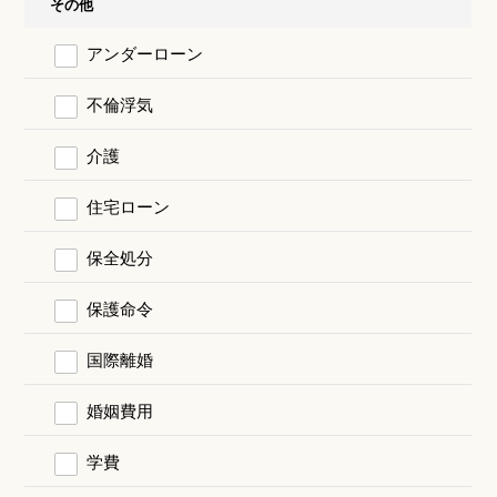
その他
アンダーローン
不倫浮気
介護
住宅ローン
保全処分
保護命令
国際離婚
婚姻費用
学費