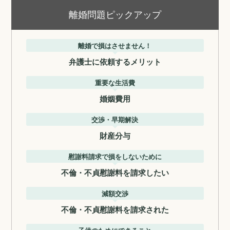
離婚問題ピックアップ
離婚で損はさせません！
弁護士に依頼するメリット
重要な生活費
婚姻費用
交渉・早期解決
財産分与
慰謝料請求で損をしないために
不倫・不貞慰謝料を請求したい
減額交渉
不倫・不貞慰謝料を請求された