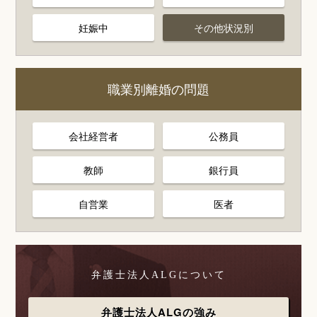
妊娠中
その他状況別
職業別離婚の問題
会社経営者
公務員
教師
銀行員
自営業
医者
弁護士法人ALGについて
弁護士法人ALGの強み