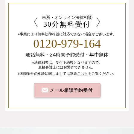
来所・オンライン法律相談
30分無料受付
※事案により無料法律相談に
対応できない場合がございます。
0120-979-164
※法律相談は、
受付予約後となりますので、
直接弁護士にはお繋ぎできません。
※国際案件の相談
に関しましては
別途
こちら
を
ご覧ください。
メール相談予約受付