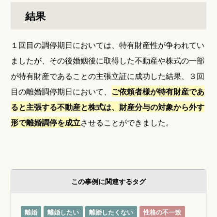
結果
１回目の調停期日においては、特有財産性が争われてい
ましたが、その後婚姻後に取得した不動産や株式の一部
が特有財産であることの主張立証に成功した結果、３回
目の離婚調停期日において、
ご依頼者様が特有財産であ
ると主張する不動産と株式は、財産分与の対象から外す
形で離婚調停を成立
させることができました。
この事例に関連するタグ
離婚
離婚したい
離婚したくない
性格の不一致