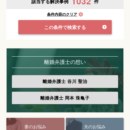
1032
該当する解決事例
件
条件内容のクリア
この条件で検索する
離婚弁護士の想い
離婚弁護士
谷川 聖治
離婚弁護士
岡本 珠亀子
妻のお悩み
夫のお悩み