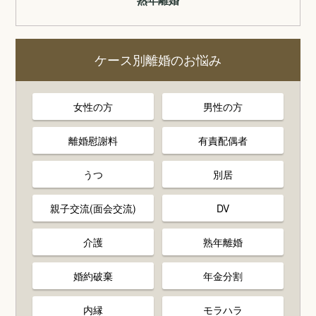
熟年離婚
ケース別離婚のお悩み
女性の方
男性の方
離婚慰謝料
有責配偶者
うつ
別居
親子交流(面会交流)
DV
介護
熟年離婚
婚約破棄
年金分割
内縁
モラハラ