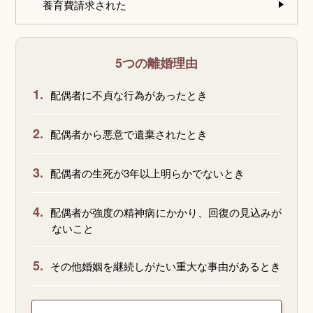
養育費請求された
5つの離婚理由
1.
配偶者に不貞な行為があったとき
2.
配偶者から悪意で遺棄されたとき
3.
配偶者の生死が3年以上明らかでないとき
4.
配偶者が強度の精神病にかかり、回復の見込みが
ないこと
5.
その他婚姻を継続しがたい重大な事由があるとき