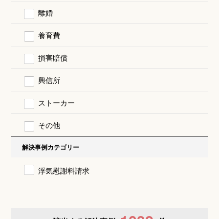
離婚
養育費
損害賠償
興信所
ストーカー
その他
解決事例カテゴリー
浮気慰謝料請求