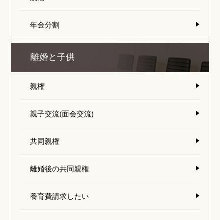
年金分割
離婚と子供
親権
親子交流(面会交流)
共同親権
離婚後の共同親権
養育費請求したい