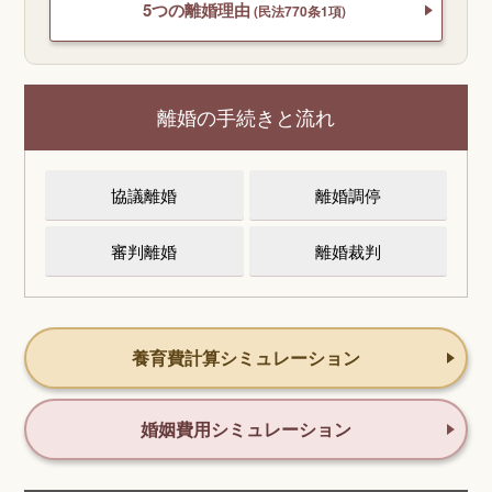
5つの離婚理由
(民法770条1項)
離婚の手続きと流れ
協議離婚
離婚調停
審判離婚
離婚裁判
養育費計算シミュレーション
婚姻費用シミュレーション