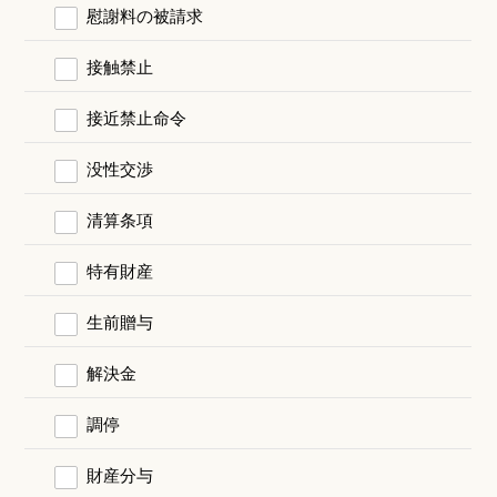
慰謝料の被請求
接触禁止
接近禁止命令
没性交渉
清算条項
特有財産
生前贈与
解決金
調停
財産分与