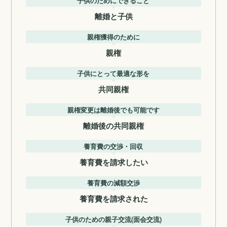
子供のためにできること
離婚と子供
親権獲得のために
親権
子供にとって最適な形を
共同親権
親権変更は離婚後でも可能です
離婚後の共同親権
養育費の交渉・回収
養育費を請求したい
養育費の減額交渉
養育費を請求された
子供のための親子交流(面会交流)