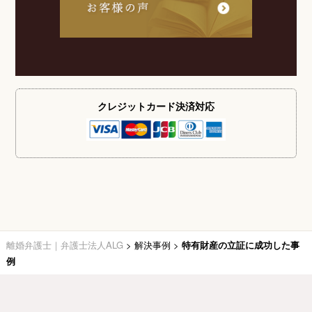
クレジットカード
決済対応
離婚弁護士｜弁護士法人ALG
>
解決事例
>
特有財産の立証に成功した事
例