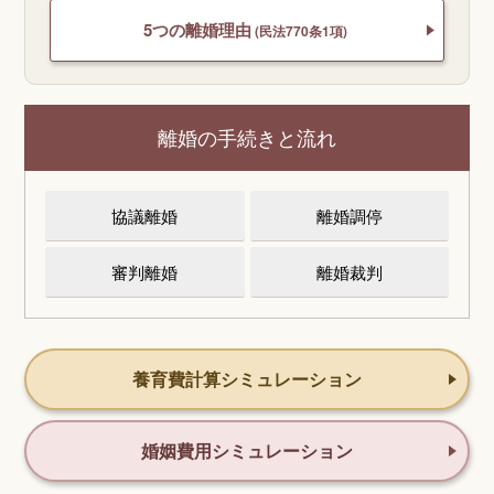
5つの離婚理由
(民法770条1項)
離婚の手続きと流れ
協議離婚
離婚調停
審判離婚
離婚裁判
養育費計算シミュレーション
婚姻費用シミュレーション