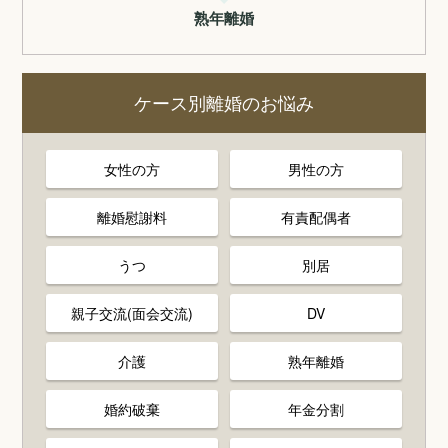
熟年離婚
ケース別離婚のお悩み
女性の方
男性の方
離婚慰謝料
有責配偶者
うつ
別居
親子交流(面会交流)
DV
介護
熟年離婚
婚約破棄
年金分割