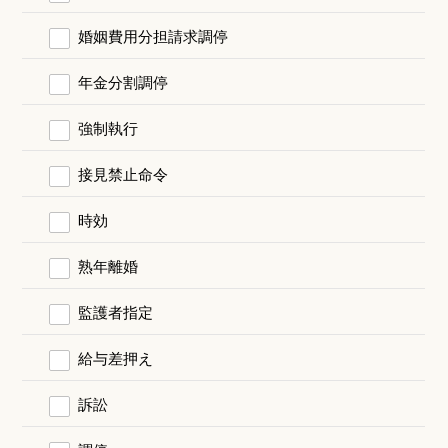
婚姻費用分担請求調停
年金分割調停
強制執行
接見禁止命令
時効
熟年離婚
監護者指定
給与差押え
訴訟