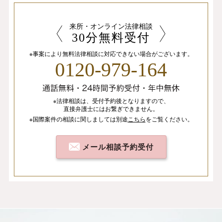
来所・オンライン法律相談
30分無料受付
※事案により無料法律相談に
対応できない場合がございます。
0120-979-164
※法律相談は、
受付予約後となりますので、
直接弁護士にはお繋ぎできません。
※国際案件の相談
に関しましては
別途
こちら
を
ご覧ください。
メール相談予約受付