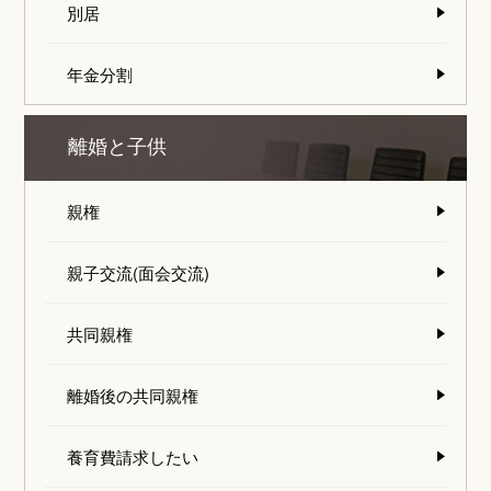
別居
年金分割
離婚と子供
親権
親子交流(面会交流)
共同親権
離婚後の共同親権
養育費請求したい