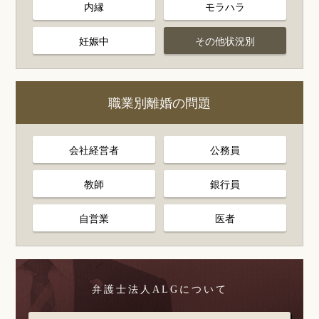
内縁
モラハラ
妊娠中
その他状況別
職業別離婚の問題
会社経営者
公務員
教師
銀行員
自営業
医者
弁護士法人ALGについて