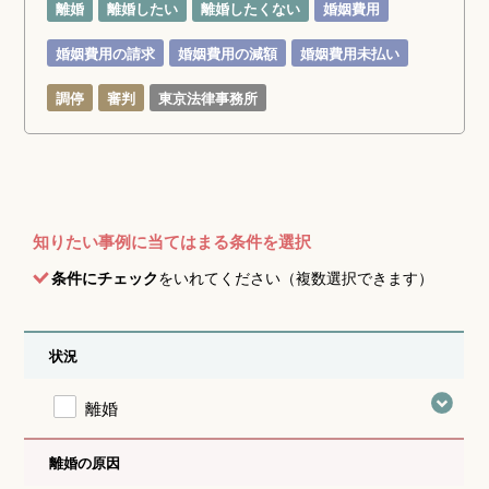
離婚
離婚したい
離婚したくない
婚姻費用
婚姻費用の請求
婚姻費用の減額
婚姻費用未払い
調停
審判
東京法律事務所
知りたい事例に当てはまる条件を選択
条件にチェック
をいれてください（複数選択できます）
状況
離婚
離婚の原因