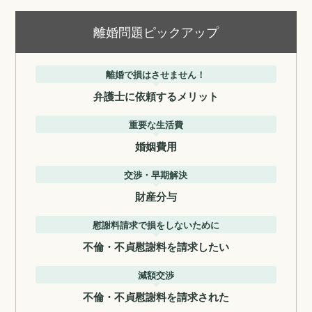
離婚問題ピックアップ
離婚で損はさせません！
弁護士に依頼するメリット
重要な生活費
婚姻費用
交渉・早期解決
財産分与
慰謝料請求で損をしないために
不倫・不貞慰謝料を請求したい
減額交渉
不倫・不貞慰謝料を請求された