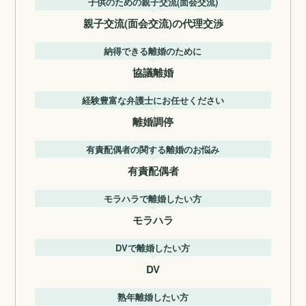
子供のための親子交流(面会交流)
親子交流(面会交流)の代理交渉
納得できる離婚のために
協議離婚
経験豊富な弁護士にお任せください
離婚調停
有責配偶者の関する離婚のお悩み
有責配偶者
モラハラで離婚したい方
モラハラ
DVで離婚したい方
DV
熟年離婚したい方