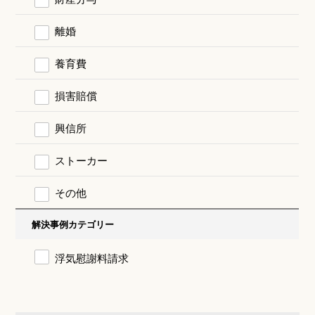
離婚
養育費
損害賠償
興信所
ストーカー
その他
解決事例カテゴリー
浮気慰謝料請求