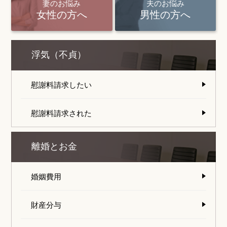
妻のお悩み
夫のお悩み
女性の方へ
男性の方へ
浮気（不貞）
慰謝料請求したい
慰謝料請求された
離婚とお金
婚姻費用
財産分与