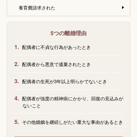
養育費請求された
5つの離婚理由
1.
配偶者に不貞な行為があったとき
2.
配偶者から悪意で遺棄されたとき
3.
配偶者の生死が3年以上明らかでないとき
4.
配偶者が強度の精神病にかかり、回復の見込みが
ないこと
5.
その他婚姻を継続しがたい重大な事由があるとき