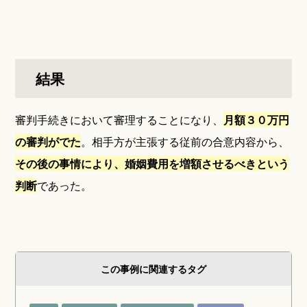
結果
審判手続きにおいて審理することになり、
月額３０万円
の審判がでた
。相手方が主張する従前の合意内容から、
その後の事情により、婚姻費用を増額させるべきという
判断
であった。
この事例に関連するタグ