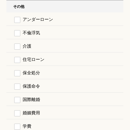
その他
アンダーローン
不倫浮気
介護
住宅ローン
保全処分
保護命令
国際離婚
婚姻費用
学費