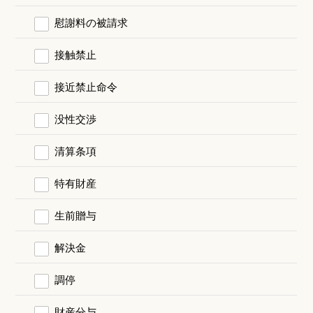
慰謝料の被請求
接触禁止
接近禁止命令
没性交渉
清算条項
特有財産
生前贈与
解決金
調停
財産分与