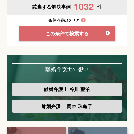
1032
該当する解決事例
件
条件内容のクリア
この条件で検索する
離婚弁護士の想い
離婚弁護士
谷川 聖治
離婚弁護士
岡本 珠亀子