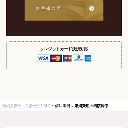
クレジットカード
決済対応
離婚弁護士｜弁護士法人ALG
>
解決事例
>
婚姻費用の増額調停