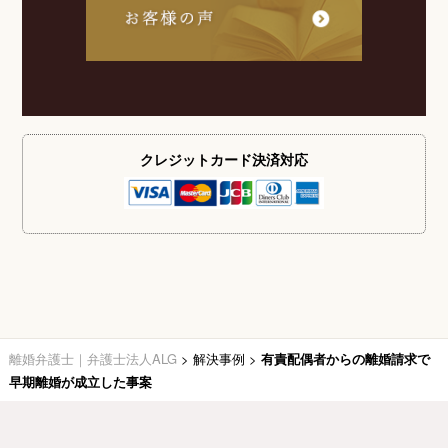
クレジットカード
決済対応
離婚弁護士｜弁護士法人ALG
>
解決事例
>
有責配偶者からの離婚請求で
早期離婚が成立した事案