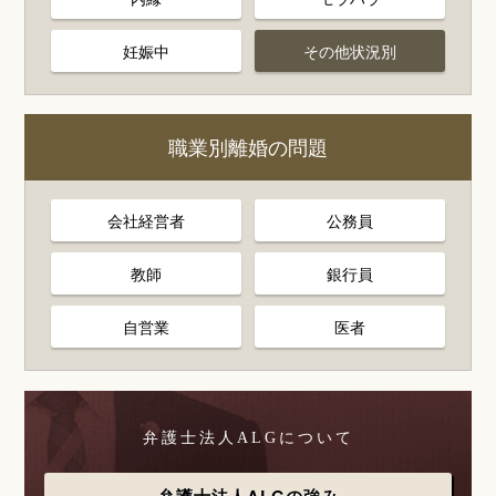
妊娠中
その他状況別
職業別離婚の問題
会社経営者
公務員
教師
銀行員
自営業
医者
弁護士法人ALGについて