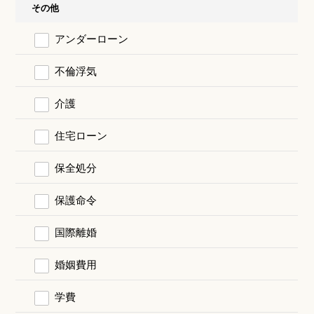
その他
アンダーローン
不倫浮気
介護
住宅ローン
保全処分
保護命令
国際離婚
婚姻費用
学費