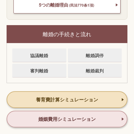
5つの離婚理由
(民法770条1項)
離婚の手続きと流れ
協議離婚
離婚調停
審判離婚
離婚裁判
養育費計算シミュレーション
婚姻費用シミュレーション