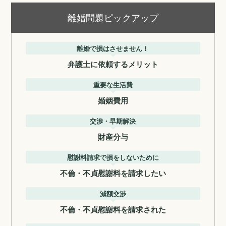
離婚問題ピックアップ
離婚で損はさせません！
弁護士に依頼するメリット
重要な生活費
婚姻費用
交渉・早期解決
財産分与
慰謝料請求で損をしないために
不倫・不貞慰謝料を請求したい
減額交渉
不倫・不貞慰謝料を請求された