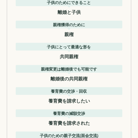
子供のためにできること
離婚と子供
親権獲得のために
親権
子供にとって最適な形を
共同親権
親権変更は離婚後でも可能です
離婚後の共同親権
養育費の交渉・回収
養育費を請求したい
養育費の減額交渉
養育費を請求された
子供のための親子交流(面会交流)