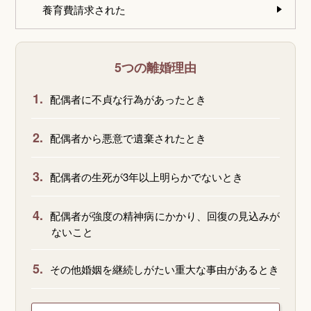
養育費請求された
5つの離婚理由
1.
配偶者に不貞な行為があったとき
2.
配偶者から悪意で遺棄されたとき
3.
配偶者の生死が3年以上明らかでないとき
4.
配偶者が強度の精神病にかかり、回復の見込みが
ないこと
5.
その他婚姻を継続しがたい重大な事由があるとき