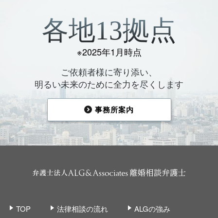
各地13拠点
※2025年1月時点
ご依頼者様に寄り添い、
明るい未来のために全力を尽くします
事務所案内
TOP
法律相談の流れ
ALGの強み