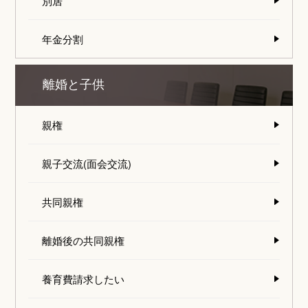
別居
年金分割
離婚と子供
親権
親子交流(面会交流)
共同親権
離婚後の共同親権
養育費請求したい