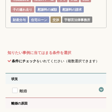
子の連れ去り
慰謝料の減額
慰謝料の請求
財産分与
住宅ローン
交渉
宇都宮法律事務所
知りたい事例に当てはまる条件を選択
条件にチェック
をいれてください（複数選択できます）
状況
離婚
離婚の原因