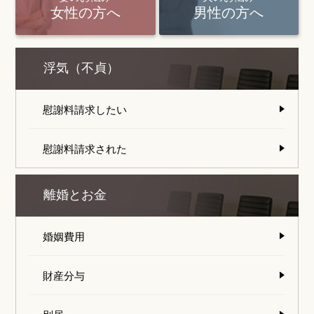
女性の方へ
男性の方へ
浮気（不貞）
慰謝料請求したい
慰謝料請求された
離婚とお金
婚姻費用
財産分与