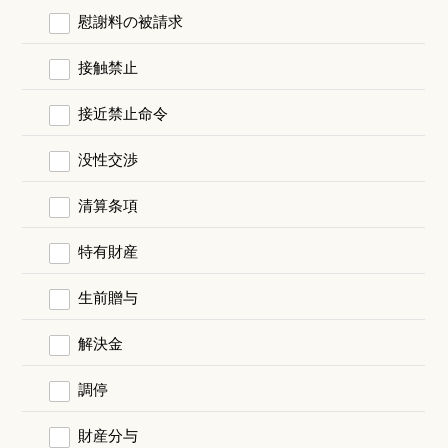
慰謝料の被請求
接触禁止
接近禁止命令
没性交渉
清算条項
特有財産
生前贈与
解決金
調停
財産分与