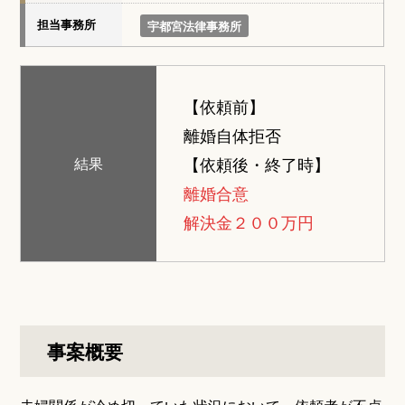
担当事務所
宇都宮法律事務所
【依頼前】
離婚自体拒否
【依頼後・終了時】
結果
離婚合意
解決金２００万円
事案概要