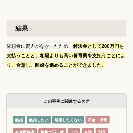
結果
依頼者に資力がなかったため、
解決金として200万円を
支払うことと、相場よりも高い養育費を支払うことによ
り、合意し、離婚を進めることができました。
この事例に関連するタグ
離婚
離婚したい
離婚したくない
不倫・浮気
有責配偶者
性格の不一致
うつ
介護
別居