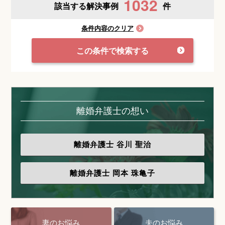
1032
該当する解決事例
件
条件内容のクリア
この条件で検索する
離婚弁護士の想い
離婚弁護士
谷川 聖治
離婚弁護士
岡本 珠亀子
妻のお悩み
夫のお悩み