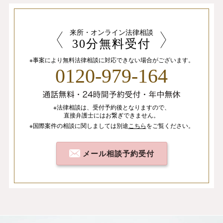
来所・オンライン法律相談
30分無料受付
※事案により無料法律相談に
対応できない場合がございます。
0120-979-164
※法律相談は、
受付予約後となりますので、
直接弁護士にはお繋ぎできません。
※国際案件の相談
に関しましては
別途
こちら
を
ご覧ください。
メール相談予約受付