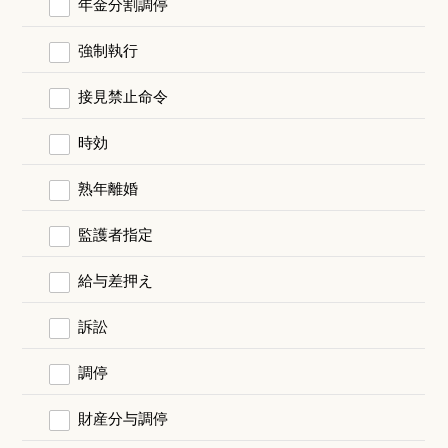
年金分割調停
強制執行
接見禁止命令
時効
熟年離婚
監護者指定
給与差押え
訴訟
調停
財産分与調停