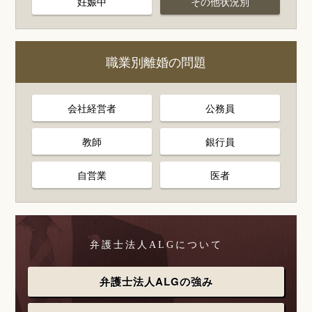
妊娠中
その他状況別
職業別離婚の問題
会社経営者
公務員
教師
銀行員
自営業
医者
弁護士法人ALGについて
弁護士法人ALGの強み