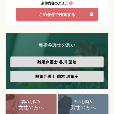
条件内容のクリア
この条件で検索する
離婚弁護士の想い
離婚弁護士
谷川 聖治
離婚弁護士
岡本 珠亀子
妻のお悩み
夫のお悩み
女性の方へ
男性の方へ