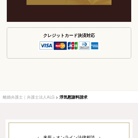
クレジットカード
決済対応
離婚弁護士｜弁護士法人ALG
>
浮気慰謝料請求
来所・オンライン法律相談