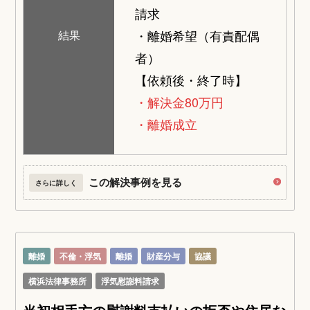
請求
・離婚希望（有責配偶
結果
者）
【依頼後・終了時】
・解決金80万円
・離婚成立
この解決事例を見る
さらに詳しく
離婚
不倫・浮気
離婚
財産分与
協議
横浜法律事務所
浮気慰謝料請求