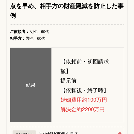
点を早め、相手方の財産隠滅を防止した事
例
ご依頼者：
女性、60代
相手方：
男性、60代
【依頼前・初回請求
額】
提示前
結果
【依頼後・終了時】
婚姻費用約100万円
解決金約2200万円