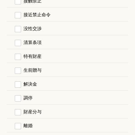
接触禁止
接近禁止命令
没性交渉
清算条項
特有財産
生前贈与
解決金
調停
財産分与
離婚