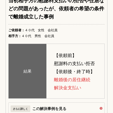
当初相手方の慰謝料支払いの拒否や住居な
どの問題があったが、依頼者の希望の条件
で離婚成立した事例
ご依頼者：
４０代 女性 会社員
相手方：
４０代 男性 会社員
【依頼前】
慰謝料の支払い拒否
【依頼後・終了時】
結果
離婚後の居住継続
解決金支払い
この解決事例を見る
さらに詳しく