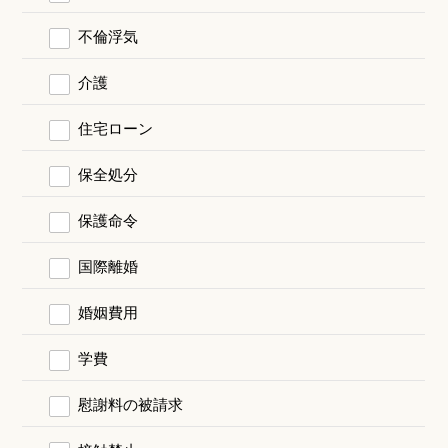
不倫浮気
介護
住宅ローン
保全処分
保護命令
国際離婚
婚姻費用
学費
慰謝料の被請求