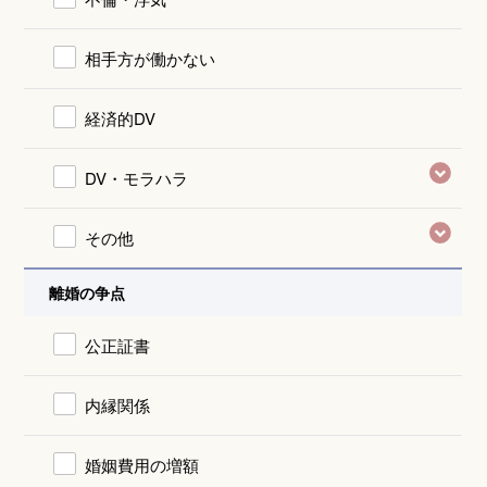
相手方が働かない
経済的DV
DV・モラハラ
その他
離婚の争点
公正証書
内縁関係
婚姻費用の増額