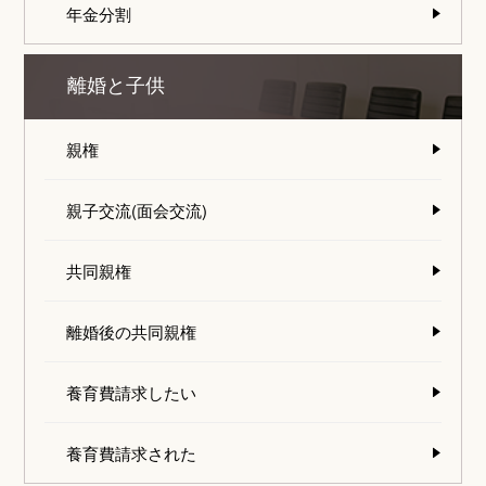
年金分割
離婚と子供
親権
親子交流(面会交流)
共同親権
離婚後の共同親権
養育費請求したい
養育費請求された