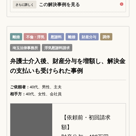
この解決事例を見る
さらに詳しく
離婚
不倫・浮気
慰謝料
離婚
財産分与
調停
埼玉法律事務所
浮気慰謝料請求
弁護士介入後、財産分与を増額し、解決金
の支払いも受けられた事例
ご依頼者：
40代、男性、主夫
相手方：
40代、女性、会社員
【依頼前・初回請求
額】