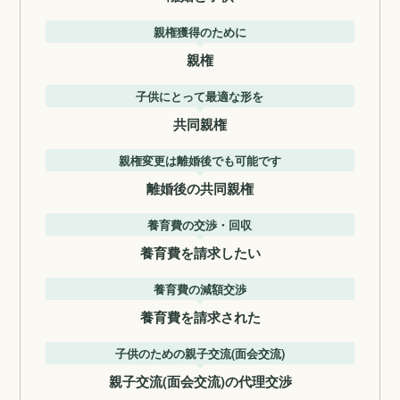
親権獲得のために
親権
子供にとって最適な形を
共同親権
親権変更は離婚後でも可能です
離婚後の共同親権
養育費の交渉・回収
養育費を請求したい
養育費の減額交渉
養育費を請求された
子供のための親子交流(面会交流)
親子交流(面会交流)の代理交渉