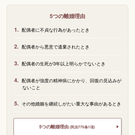
5つの離婚理由
1.
配偶者に不貞な行為があったとき
2.
配偶者から悪意で遺棄されたとき
3.
配偶者の生死が3年以上明らかでないとき
4.
配偶者が強度の精神病にかかり、回復の見込みが
ないこと
5.
その他婚姻を継続しがたい重大な事由があるとき
5つの離婚理由
(民法770条1項)