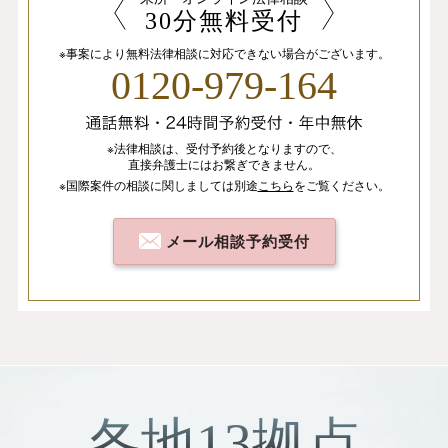
30分無料受付
※事案により無料法律相談に
対応できない場合がございます。
0120-979-164
※法律相談は、
受付予約後となりますので、
直接弁護士にはお繋ぎできません。
※国際案件の相談
に関しましては
別途
こちら
を
ご覧ください。
メール相談予約受付
各地13拠点