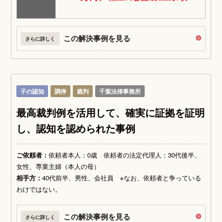
この解決事例を見る
さらに詳しく
子の認知
調停
裁判
千葉法律事務所
最高裁判例を活用して、確実に証拠を証明
し、認知を認められた事例
ご依頼者：
依頼者本人：0歳 依頼者の法定代理人：30代後半、
女性、専業主婦（本人の母）
相手方：
40代前半、男性、会社員 ※なお、依頼者と争っている
わけではない。
この解決事例を見る
さらに詳しく