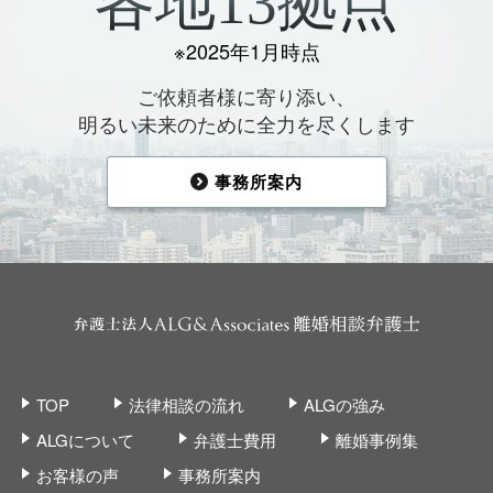
各地13拠点
※2025年1月時点
ご依頼者様に寄り添い、
明るい未来のために全力を尽くします
事務所案内
TOP
法律相談の流れ
ALGの強み
ALGについて
弁護士費用
離婚事例集
お客様の声
事務所案内