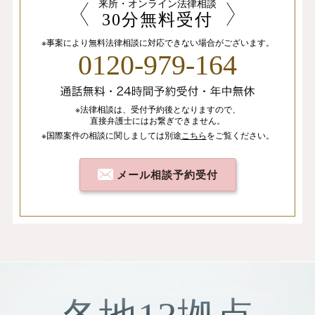
来所・オンライン法律相談
30分無料受付
※事案により無料法律相談に
対応できない場合がございます。
0120-979-164
※法律相談は、
受付予約後となりますので、
直接弁護士にはお繋ぎできません。
※国際案件の相談
に関しましては
別途
こちら
を
ご覧ください。
メール相談予約受付