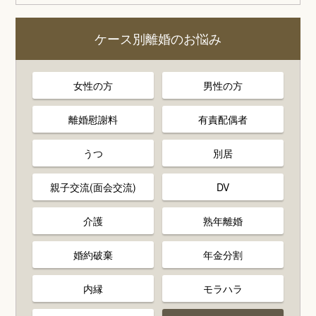
ケース別離婚のお悩み
女性の方
男性の方
離婚慰謝料
有責配偶者
うつ
別居
親子交流(面会交流)
DV
介護
熟年離婚
婚約破棄
年金分割
内縁
モラハラ