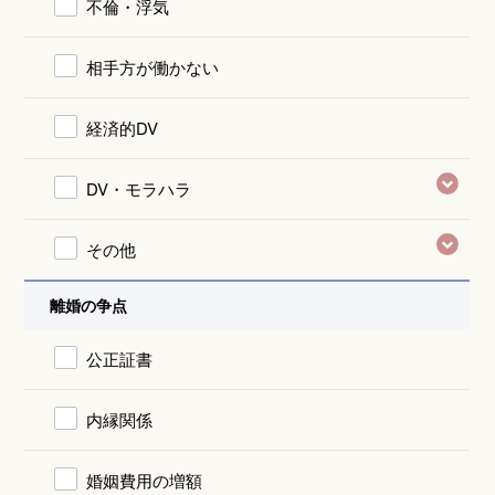
不倫・浮気
相手方が働かない
経済的DV
DV・モラハラ
その他
離婚の争点
公正証書
内縁関係
婚姻費用の増額