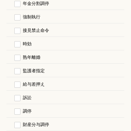
年金分割調停
強制執行
接見禁止命令
時効
熟年離婚
監護者指定
給与差押え
訴訟
調停
財産分与調停