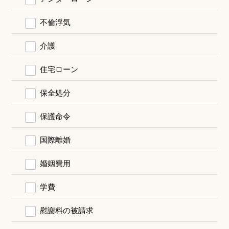
不倫浮気
介護
住宅ローン
保全処分
保護命令
国際離婚
婚姻費用
学費
慰謝料の被請求