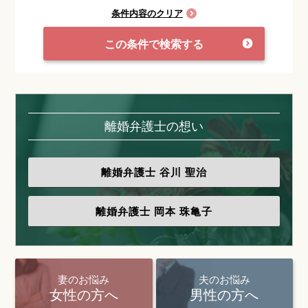
条件内容のクリア
この条件で検索する
離婚弁護士の想い
離婚弁護士
谷川 聖治
離婚弁護士
岡本 珠亀子
妻のお悩み
夫のお悩み
女性の方へ
男性の方へ