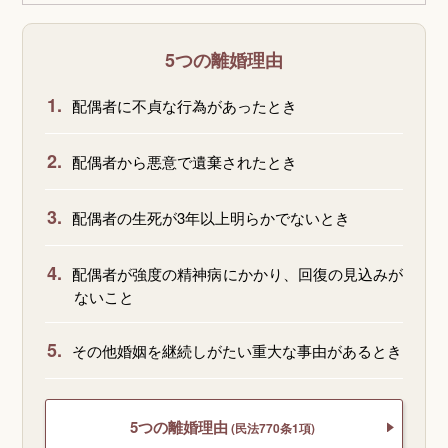
5つの離婚理由
1.
配偶者に不貞な行為があったとき
2.
配偶者から悪意で遺棄されたとき
3.
配偶者の生死が3年以上明らかでないとき
4.
配偶者が強度の精神病にかかり、回復の見込みが
ないこと
5.
その他婚姻を継続しがたい重大な事由があるとき
5つの離婚理由
(民法770条1項)