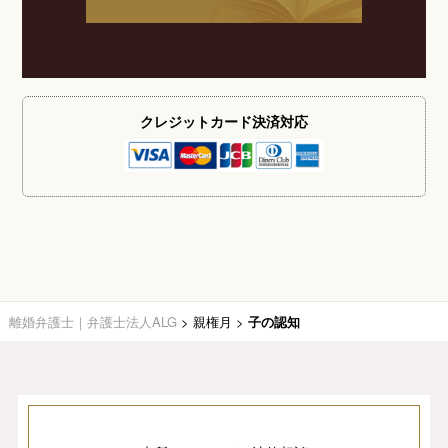
クレジットカード
決済対応
離婚弁護士｜弁護士法人ALG
>
親権月
>
子の認知