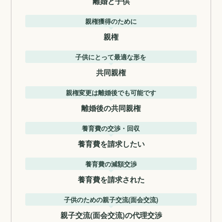
離婚と子供
親権獲得のために
親権
子供にとって最適な形を
共同親権
親権変更は離婚後でも可能です
離婚後の共同親権
養育費の交渉・回収
養育費を請求したい
養育費の減額交渉
養育費を請求された
子供のための親子交流(面会交流)
親子交流(面会交流)の代理交渉