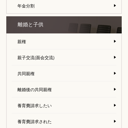
年金分割
離婚と子供
親権
親子交流(面会交流)
共同親権
離婚後の共同親権
養育費請求したい
養育費請求された