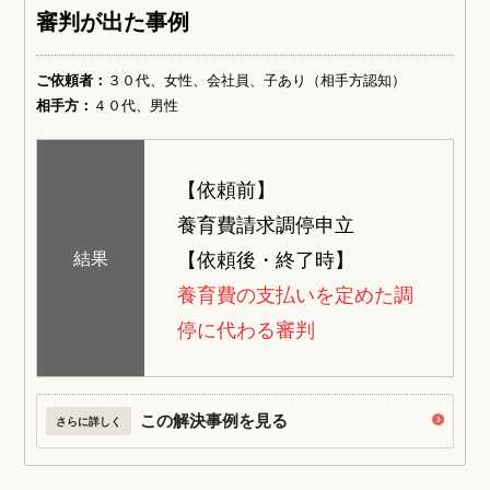
審判が出た事例
ご依頼者：
３０代、女性、会社員、子あり（相手方認知）
相手方：
４０代、男性
【依頼前】
養育費請求調停申立
【依頼後・終了時】
結果
養育費の支払いを定めた調
停に代わる審判
この解決事例を見る
さらに詳しく