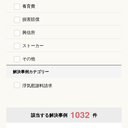
養育費
損害賠償
興信所
ストーカー
その他
解決事例カテゴリー
浮気慰謝料請求
1032
該当する解決事例
件