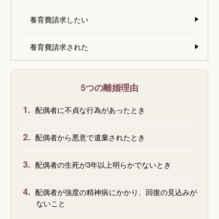
養育費請求したい
養育費請求された
5つの離婚理由
1.
配偶者に不貞な行為があったとき
2.
配偶者から悪意で遺棄されたとき
3.
配偶者の生死が3年以上明らかでないとき
4.
配偶者が強度の精神病にかかり、回復の見込みが
ないこと