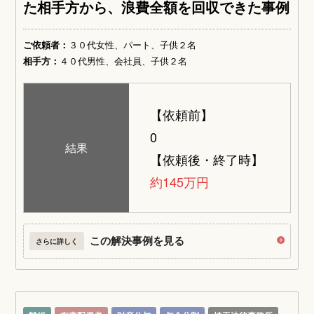
た相手方から、浪費全額を回収できた事例
ご依頼者：
３０代女性、パート、子供２名
相手方：
４０代男性、会社員、子供２名
【依頼前】
0
結果
【依頼後・終了時】
約145万円
この解決事例を見る
さらに詳しく