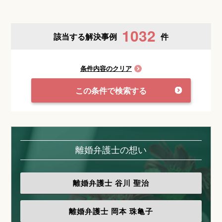
1032
該当する解決事例
件
条件内容のクリア
この条件で検索する
離婚弁護士の想い
離婚弁護士
谷川 聖治
離婚弁護士
岡本 珠亀子