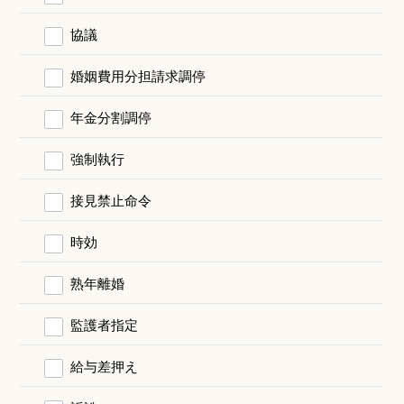
協議
婚姻費用分担請求調停
年金分割調停
強制執行
接見禁止命令
時効
熟年離婚
監護者指定
給与差押え