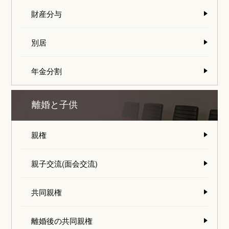
財産分与
別居
年金分割
離婚と子供
親権
親子交流(面会交流)
共同親権
離婚後の共同親権