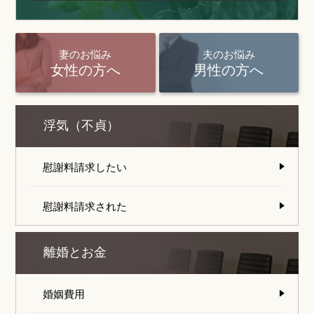
妻のお悩み
夫のお悩み
女性の方へ
男性の方へ
浮気（不貞）
慰謝料請求したい
慰謝料請求された
離婚とお金
婚姻費用