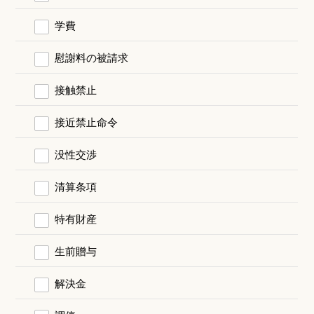
学費
慰謝料の被請求
接触禁止
接近禁止命令
没性交渉
清算条項
特有財産
生前贈与
解決金