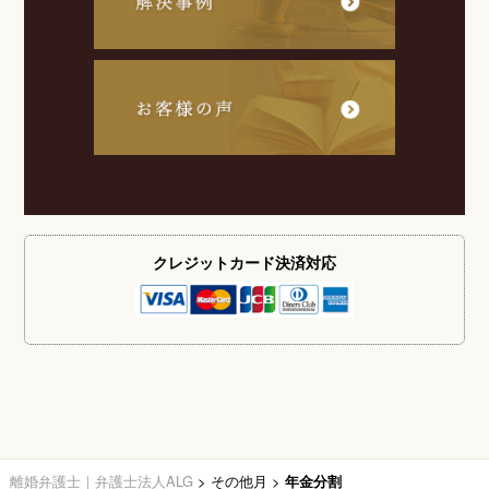
クレジットカード
決済対応
離婚弁護士｜弁護士法人ALG
>
その他月
>
年金分割