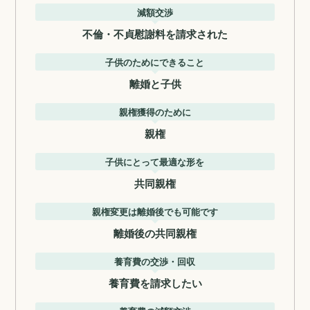
減額交渉
不倫・不貞慰謝料を請求された
子供のためにできること
離婚と子供
親権獲得のために
親権
子供にとって最適な形を
共同親権
親権変更は離婚後でも可能です
離婚後の共同親権
養育費の交渉・回収
養育費を請求したい