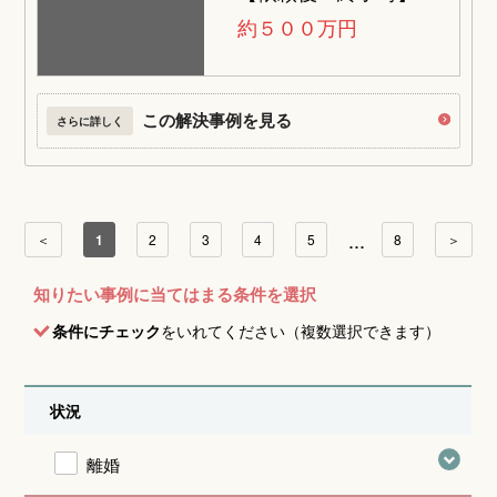
約５００万円
この解決事例を見る
さらに詳しく
...
＜
1
2
3
4
5
8
＞
知りたい事例に当てはまる条件を選択
条件にチェック
をいれてください（複数選択できます）
状況
離婚