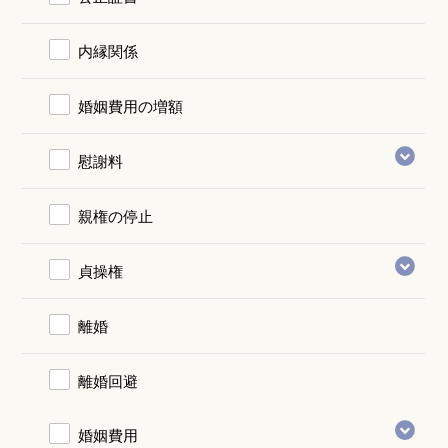
内縁関係
婚姻費用の増額
慰謝料
親権の停止
貞操権
離婚
離婚回避
婚姻費用