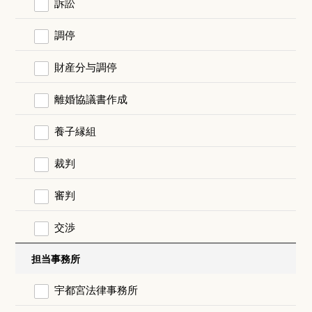
訴訟
調停
財産分与調停
離婚協議書作成
養子縁組
裁判
審判
交渉
担当事務所
宇都宮法律事務所