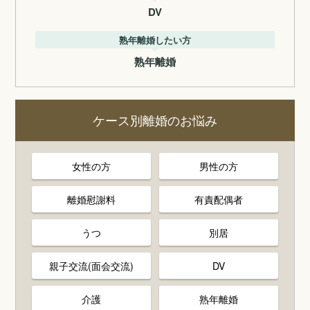
DV
熟年離婚したい方
熟年離婚
ケース別離婚のお悩み
女性の方
男性の方
離婚慰謝料
有責配偶者
うつ
別居
親子交流(面会交流)
DV
介護
熟年離婚