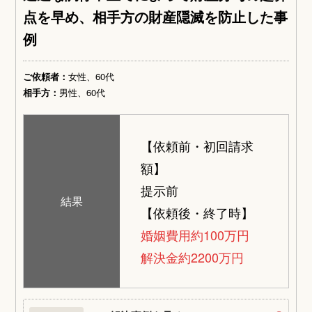
点を早め、相手方の財産隠滅を防止した事
例
ご依頼者：
女性、60代
相手方：
男性、60代
【依頼前・初回請求
額】
提示前
結果
【依頼後・終了時】
婚姻費用約100万円
解決金約2200万円