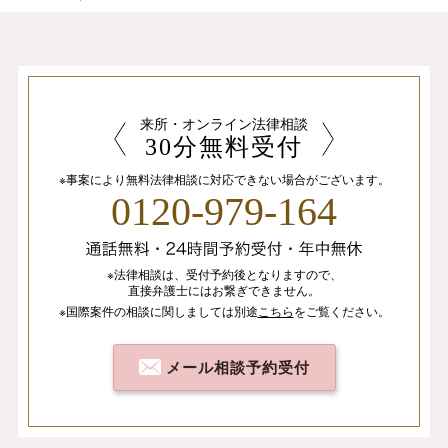
来所・オンライン法律相談
30分無料受付
※事案により無料法律相談に
対応できない場合がございます。
0120-979-164
※法律相談は、
受付予約後となりますので、
直接弁護士にはお繋ぎできません。
※国際案件の相談
に関しましては
別途
こちら
を
ご覧ください。
メール相談予約受付