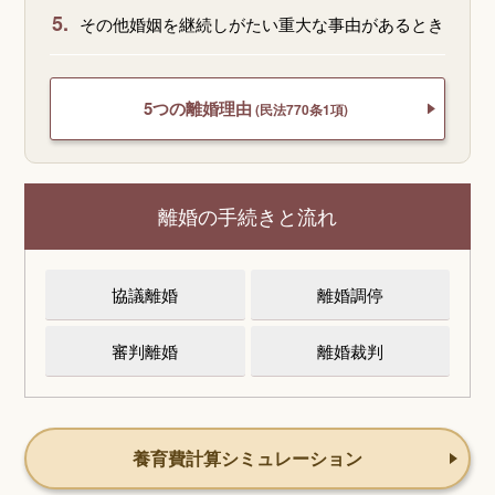
5.
その他婚姻を継続しがたい重大な事由があるとき
5つの離婚理由
(民法770条1項)
離婚の手続きと流れ
協議離婚
離婚調停
審判離婚
離婚裁判
養育費計算シミュレーション