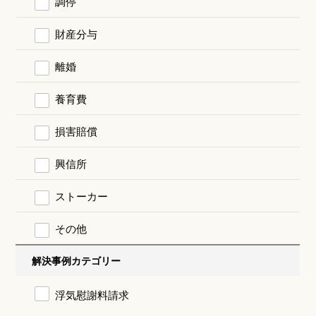
調停
財産分与
離婚
養育費
損害賠償
興信所
ストーカー
その他
解決事例カテゴリー
浮気慰謝料請求