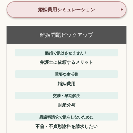
婚姻費用シミュレーション
離婚問題ピックアップ
離婚で損はさせません！
弁護士に依頼するメリット
重要な生活費
婚姻費用
交渉・早期解決
財産分与
慰謝料請求で損をしないために
不倫・不貞慰謝料を請求したい