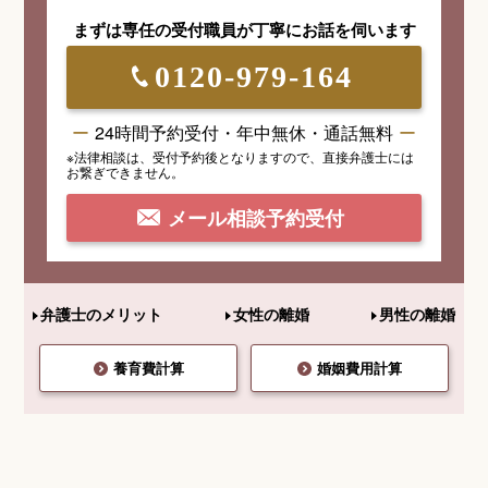
まずは専任の受付職員が
丁寧にお話を伺います
0120-979-164
24時間予約受付・年中無休・通話無料
※法律相談は、受付予約後となりますので、
直接弁護士には
お繋ぎできません。
メール相談予約受付
弁護士のメリット
女性の離婚
男性の離婚
養育費計算
婚姻費用計算