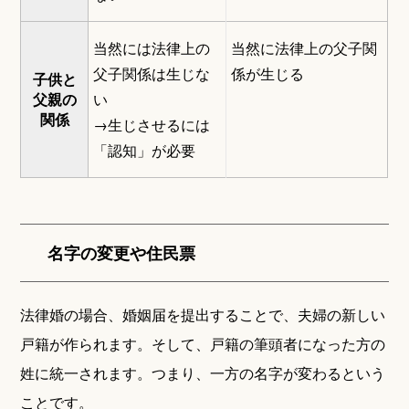
当然には法律上の
当然に法律上の父子関
父子関係は生じな
係が生じる
子供と
父親の
い
関係
→生じさせるには
「認知」が必要
名字の変更や住民票
法律婚の場合、婚姻届を提出することで、夫婦の新しい
戸籍が作られます。そして、戸籍の筆頭者になった方の
姓に統一されます。つまり、一方の名字が変わるという
ことです。