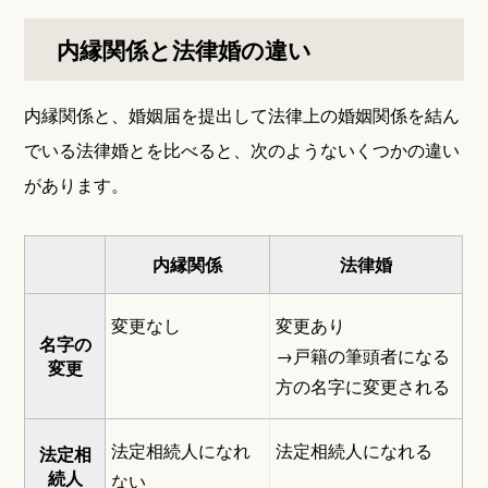
内縁関係と法律婚の違い
内縁関係と、婚姻届を提出して法律上の婚姻関係を結ん
でいる法律婚とを比べると、次のようないくつかの違い
があります。
内縁関係
法律婚
変更なし
変更あり
名字の
→戸籍の筆頭者になる
変更
方の名字に変更される
法定相続人になれ
法定相続人になれる
法定相
続人
ない