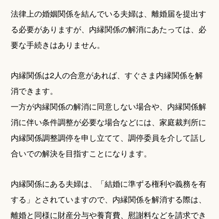
法律上の婚姻関係を結んでいる夫婦は、離婚届を提出す
る必要がありますが、内縁関係の解消にあたっては、必
要な手続きはありません。
内縁関係は2人の合意があれば、すぐさま内縁関係を解
消できます。
一方が内縁関係の解消に同意しない場合や、内縁関係解
消に伴い条件調整が必要な場合などには、家庭裁判所に
内縁関係調整調停を申し立てて、調停委員を介して話し
合いでの解決を目指すことになります。
内縁関係にある夫婦は、「結婚に準ずる権利や義務を有
する」とされていますので、内縁関係を解消する際は、
離婚と同様に財産分与や養育費、慰謝料などを請求でき