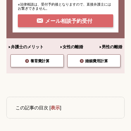
※法律相談は、受付予約後となりますので、
直接弁護士には
お繋ぎできません。
メール相談予約受付
弁護士のメリット
女性の離婚
男性の離婚
養育費計算
婚姻費用計算
この記事の目次
[
表示
]