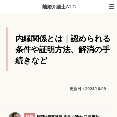
離婚弁護士ALG
内縁関係とは｜認められる
条件や証明方法、解消の手
続きなど
更新日：2024/10/09
監修
福岡法律事務所 所長 弁護士 谷川 聖治