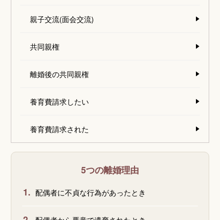
親子交流(面会交流)
共同親権
離婚後の共同親権
養育費請求したい
養育費請求された
5つの離婚理由
1.
配偶者に不貞な行為があったとき
2.
配偶者から悪意で遺棄されたとき