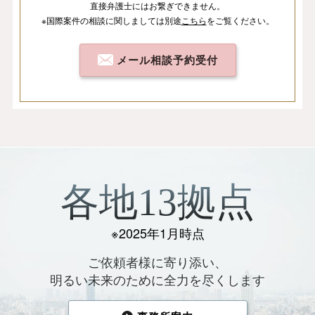
直接弁護士にはお繋ぎできません。
※国際案件の相談
に関しましては
別途
こちら
を
ご覧ください。
メール相談予約受付
各地13拠点
※2025年1月時点
ご依頼者様に寄り添い、
明るい未来のために全力を尽くします