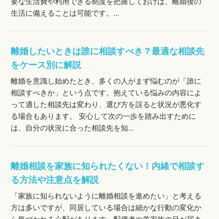
要な生活費や利用できる制度を把握しておけば、離婚後の
生活に備えることは可能です。...
離婚したいときは誰に相談すべき？最適な相談先
をケース別に解説
離婚を意識し始めたとき、多くの人がまず悩むのが「誰に
相談すべきか」という点です。抱えている悩みの内容によ
って適した相談先は変わり、選び方を誤ると状況が悪化す
る場合もあります。 安心して次の一歩を踏み出すために
は、自分の状況に合った相談先を知...
離婚相談を家族に知られたくない！内緒で相談す
る方法や注意点を解説
「家族に知られないように離婚相談を進めたい」と考える
方は多いですが、同居している場合は細かな行動の変化か
ら気づかれる心配があります。配偶者や義家族の目が届き