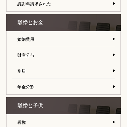
慰謝料請求された
離婚とお金
婚姻費用
財産分与
別居
年金分割
離婚と子供
親権