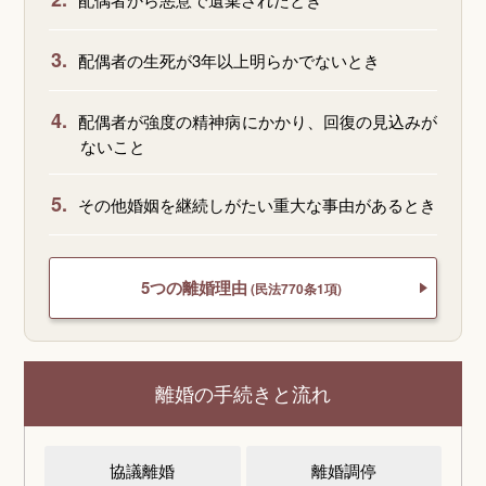
3.
配偶者の生死が3年以上明らかでないとき
4.
配偶者が強度の精神病にかかり、回復の見込みが
ないこと
5.
その他婚姻を継続しがたい重大な事由があるとき
5つの離婚理由
(民法770条1項)
離婚の手続きと流れ
協議離婚
離婚調停