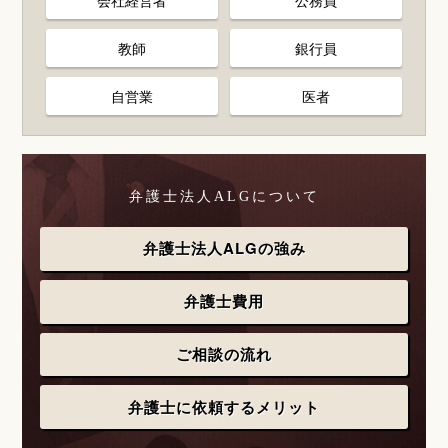
教師
銀行員
自営業
医者
弁護士法人ALGについて
弁護士法人ALGの強み
弁護士費用
ご相談の流れ
弁護士に依頼するメリット