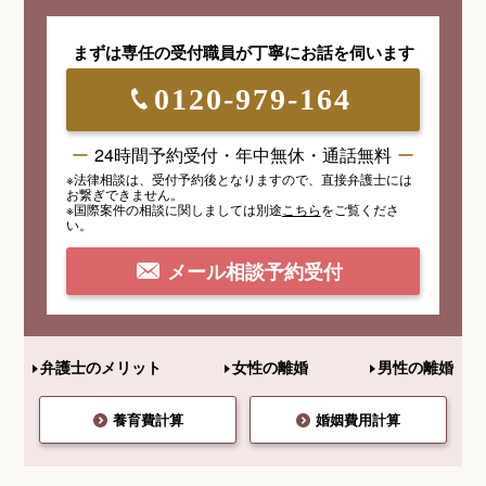
まずは専任の受付職員が
丁寧にお話を伺います
0120-979-164
24時間予約受付・年中無休・通話無料
※法律相談は、受付予約後となりますので、
直接弁護士には
お繋ぎできません。
※国際案件の相談
に関しましては
別途
こちら
を
ご覧くださ
い。
メール相談予約受付
弁護士のメリット
女性の離婚
男性の離婚
養育費計算
婚姻費用計算