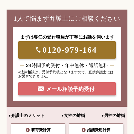
1人で悩まず弁護士にご相談ください
まずは専任の受付職員が
丁寧にお話を伺います
0120-979-164
24時間予約受付・年中無休・通話無料
※法律相談は、受付予約後となりますので、
直接弁護士には
お繋ぎできません。
メール相談予約受付
弁護士のメリット
女性の離婚
男性の離婚
養育費計算
婚姻費用計算