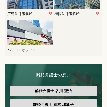
広島法律事務所
福岡法律事務所
バンコクオフィス
離婚弁護士の想い
離婚弁護士
谷川 聖治
離婚弁護士
岡本 珠亀子