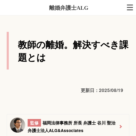
離婚弁護士ALG
教師の離婚。解決すべき課
題とは
更新日：2025/08/19
監修
福岡法律事務所 所長 弁護士 谷川 聖治
弁護士法人ALG&Associates