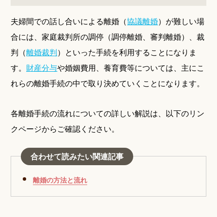
夫婦間での話し合いによる離婚（
協議離婚
）が難しい場
合には、家庭裁判所の調停（調停離婚、審判離婚）、裁
判（
離婚裁判
）といった手続を利用することになりま
す。
財産分与
や婚姻費用、養育費等については、主にこ
れらの離婚手続の中で取り決めていくことになります。
各離婚手続の流れについての詳しい解説は、以下のリン
クページからご確認ください。
合わせて読みたい関連記事
離婚の方法と流れ