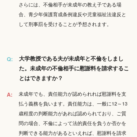
さらには、不倫相手が未成年の教え子である場
合、青少年保護育成条例違反や児童福祉法違反と
して刑事罰を受けることが予想されます。
大学教授である夫が未成年と不倫をしまし
Q:
た。未成年の不倫相手に慰謝料を請求するこ
とはできますか？
未成年でも、責任能力が認められれば慰謝料を支
A:
払う義務を負います。責任能力は、一般に12～13
歳程度の判断能力があれば認められており、ご質
問の場合、不倫によって法的責任を負うか否かを
判断できる能力があるといえれば、慰謝料を請求