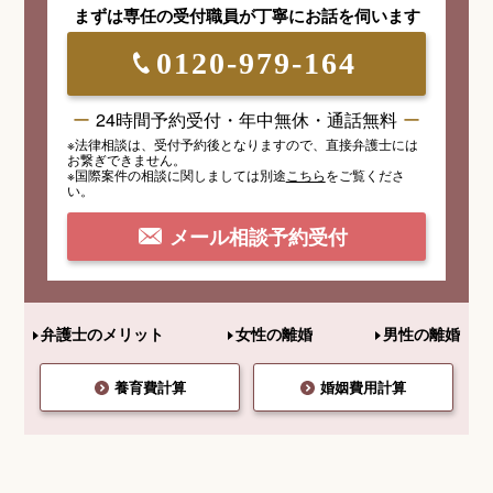
まずは専任の受付職員が
丁寧にお話を伺います
0120-979-164
24時間予約受付・年中無休・通話無料
※法律相談は、受付予約後となりますので、
直接弁護士には
お繋ぎできません。
※国際案件の相談
に関しましては
別途
こちら
を
ご覧くださ
い。
メール相談予約受付
弁護士のメリット
女性の離婚
男性の離婚
養育費計算
婚姻費用計算