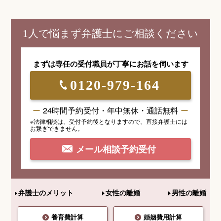
1人で悩まず弁護士にご相談ください
まずは専任の受付職員が
丁寧にお話を伺います
0120-979-164
24時間予約受付・年中無休・通話無料
※法律相談は、受付予約後となりますので、
直接弁護士には
お繋ぎできません。
メール相談予約受付
弁護士のメリット
女性の離婚
男性の離婚
養育費計算
婚姻費用計算