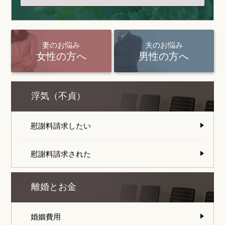
妻のお悩み
夫のお悩み
女性の方へ
男性の方へ
浮気（不貞）
慰謝料請求したい
慰謝料請求された
離婚とお金
婚姻費用