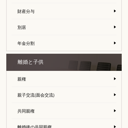
財産分与
別居
年金分割
離婚と子供
親権
親子交流(面会交流)
共同親権
離婚後の共同親権