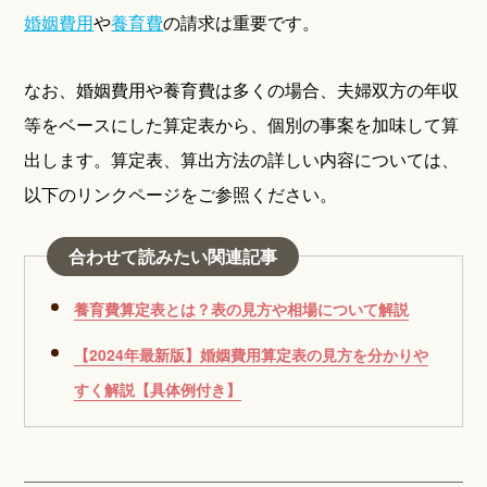
婚姻費用
や
養育費
の請求は重要です。
なお、婚姻費用や養育費は多くの場合、夫婦双方の年収
等をベースにした算定表から、個別の事案を加味して算
出します。算定表、算出方法の詳しい内容については、
以下のリンクページをご参照ください。
合わせて読みたい関連記事
養育費算定表とは？表の見方や相場について解説
【2024年最新版】婚姻費用算定表の見方を分かりや
すく解説【具体例付き】