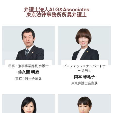
弁護士法人ALG&Associates
東京法律事務所所属弁護士
民事・刑事事業部長 弁護士
プロフェッショナルパートナ
ー 弁護士
佐久間 明彦
岡本 珠亀子
東京弁護士会所属
東京弁護士会所属