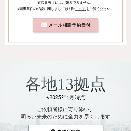
直接弁護士にはお繋ぎできません。
※国際案件の相談
に関しましては
別途
こちら
を
ご覧ください。
メール相談予約受付
各地13拠点
※2025年1月時点
ご依頼者様に寄り添い、
明るい未来のために全力を尽くします