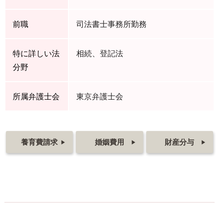
前職
司法書士事務所勤務
特に詳しい法
相続、登記法
分野
所属弁護士会
東京弁護士会
養育費請求
婚姻費用
財産分与
▶
▶
▶