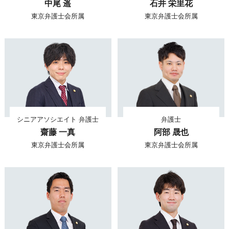
中尾 遥
石井 栄里花
東京弁護士会所属
東京弁護士会所属
シニアアソシエイト 弁護士
弁護士
齋藤 一真
阿部 晟也
東京弁護士会所属
東京弁護士会所属