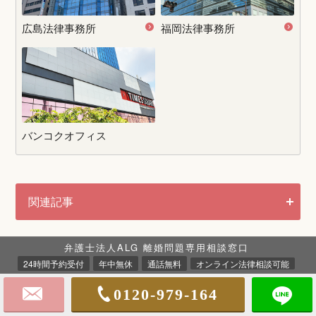
広島法律事務所
福岡法律事務所
バンコクオフィス
関連記事
弁護士法人ALG 離婚問題専用相談窓口
24時間予約受付
年中無休
通話無料
オンライン法律相談可能
離婚弁護士の想い
0120-979-164