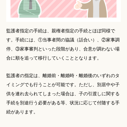
監護者指定の手続は、親権者指定の手続とほぼ同様で
す。手続には、①当事者間の協議（話合い）、②家事調
停、③家事審判といった段階があり、合意が調わない場
合に順を追って移行していくこととなります。
監護者の指定は、離婚前・離婚時・離婚後のいずれのタ
イミングでも行うことが可能です。ただし、別居中や子
供を連れ去られてしまった場合は、子の引渡しに関する
手続を別途行う必要がある等、状況に応じて付随する手
続があります。