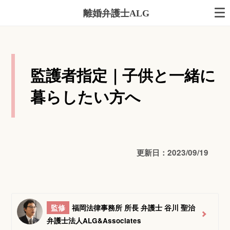
離婚弁護士ALG
監護者指定｜子供と一緒に
暮らしたい方へ
更新日：2023/09/19
監修
福岡法律事務所 所長 弁護士 谷川 聖治
弁護士法人ALG&Associates