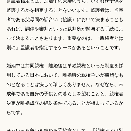
監護者指定とは、別居中の夫婦のうち、いずれが子供を
監護するかを指定することをいいます。監護者は、当事
者である父母間の話合い（協議）において決まることも
あれば、調停や審判といった裁判所が関与する手続によ
って決まることもあります。重要なのは、「親権者とは
別に」監護者を指定するケースがあるということです。
婚姻中は共同親権、離婚後は単独親権といった制度を採
用している日本において、離婚時の親権争いが熾烈なも
のとなることは決して珍しくありません。なぜなら、未
成年である自身の子供との暮らしを望むことと、親権者
決定が離婚成立の絶対条件であることが相まっているか
らです。
そういった争いを鎮める妥協案として、「親権者とは別