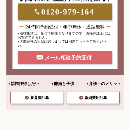
0120-979-164
24時間予約受付・年中無休・通話無料
※法律相談は、受付予約後となりますので、
直接弁護士には
お繋ぎできません。
※国際案件の相談
に関しましては
別途
こちら
を
ご覧くださ
い。
メール相談予約受付
親権獲得したい
離婚と子供
弁護士のメリット
養育費計算
婚姻費用計算