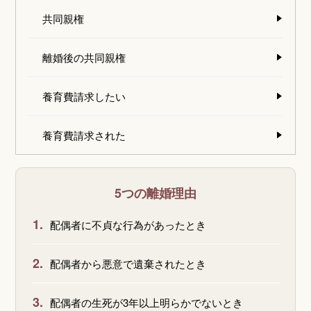
共同親権
離婚後の共同親権
養育費請求したい
養育費請求された
5つの離婚理由
1.
配偶者に不貞な行為があったとき
2.
配偶者から悪意で遺棄されたとき
3.
配偶者の生死が3年以上明らかでないとき