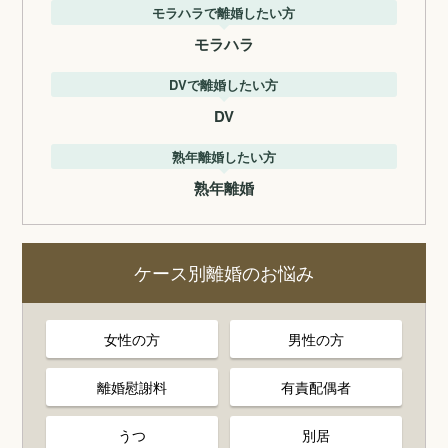
モラハラで離婚したい方
モラハラ
DVで離婚したい方
DV
熟年離婚したい方
熟年離婚
ケース別離婚のお悩み
女性の方
男性の方
離婚慰謝料
有責配偶者
うつ
別居