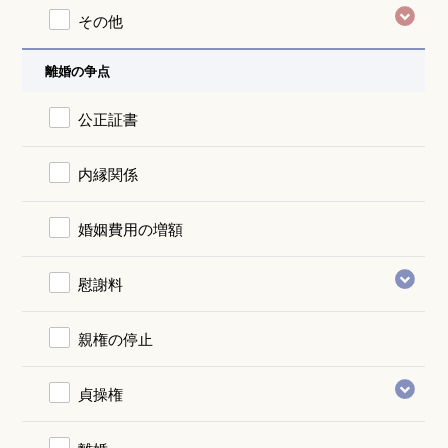
その他
離婚の争点
公正証書
内縁関係
婚姻費用の増額
慰謝料
親権の停止
貞操権