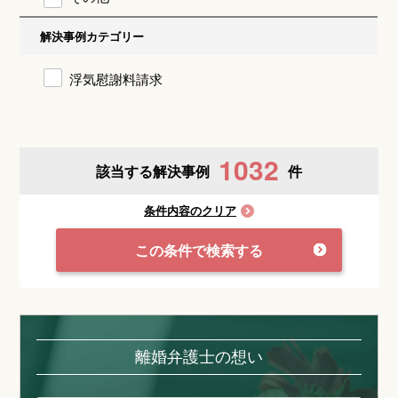
解決事例カテゴリー
浮気慰謝料請求
1032
該当する解決事例
件
条件内容のクリア
この条件で検索する
離婚弁護士の想い