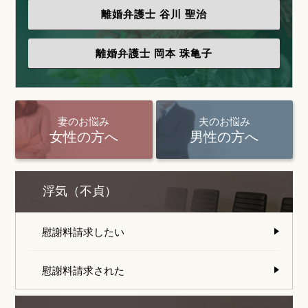
離婚弁護士
谷川 聖治
離婚弁護士
岡本 珠亀子
妻のお悩み
夫のお悩み
女性の方へ
男性の方へ
浮気（不貞）
慰謝料請求したい
慰謝料請求された