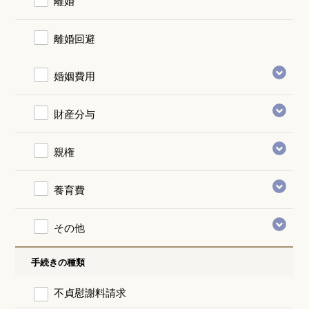
離婚
離婚回避
婚姻費用
財産分与
親権
養育費
その他
手続きの種類
不貞慰謝料請求