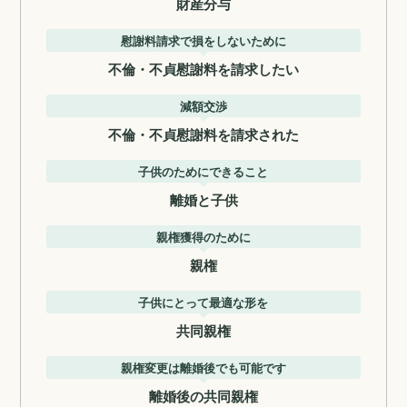
財産分与
慰謝料請求で損をしないために
不倫・不貞慰謝料を請求したい
減額交渉
不倫・不貞慰謝料を請求された
子供のためにできること
離婚と子供
親権獲得のために
親権
子供にとって最適な形を
共同親権
親権変更は離婚後でも可能です
離婚後の共同親権