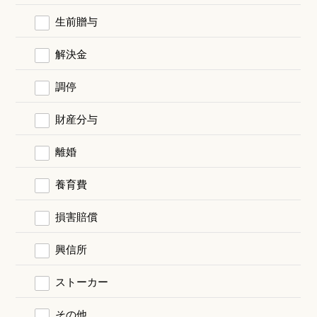
生前贈与
解決金
調停
財産分与
離婚
養育費
損害賠償
興信所
ストーカー
その他