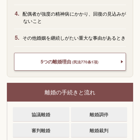
4.
配偶者が強度の精神病にかかり、回復の見込みが
ないこと
5.
その他婚姻を継続しがたい重大な事由があるとき
5つの離婚理由
(民法770条1項)
離婚の手続きと流れ
協議離婚
離婚調停
審判離婚
離婚裁判