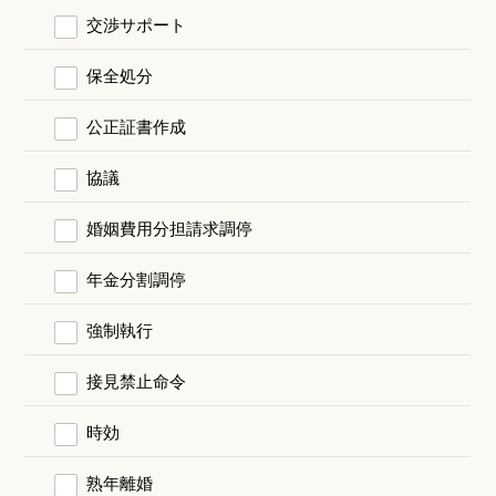
交渉サポート
保全処分
公正証書作成
協議
婚姻費用分担請求調停
年金分割調停
強制執行
接見禁止命令
時効
熟年離婚