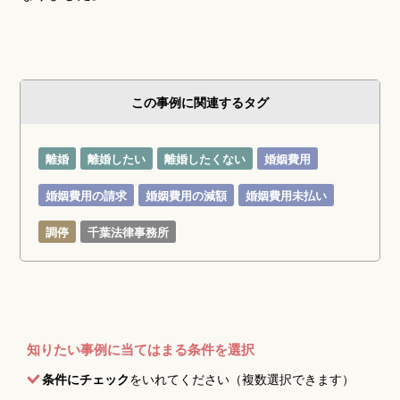
この事例に関連するタグ
離婚
離婚したい
離婚したくない
婚姻費用
婚姻費用の請求
婚姻費用の減額
婚姻費用未払い
調停
千葉法律事務所
知りたい事例に当てはまる条件を選択
条件にチェック
をいれてください（複数選択できます）