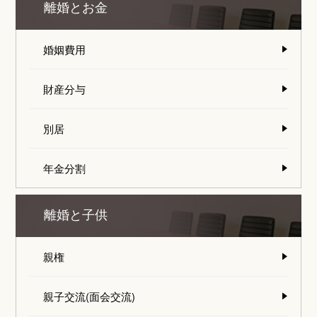
離婚とお金
婚姻費用
財産分与
別居
年金分割
離婚と子供
親権
親子交流(面会交流)