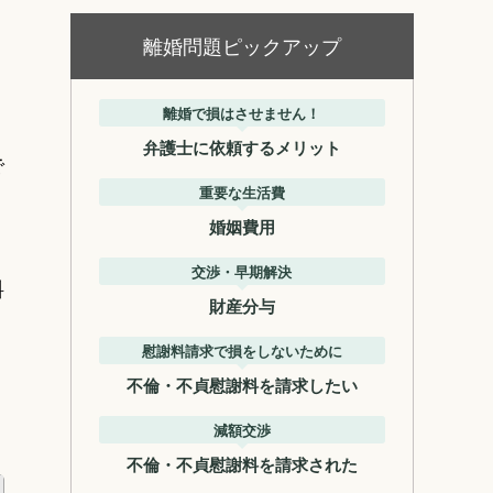
離婚問題ピックアップ
離婚で損はさせません！
弁護士に依頼するメリット
で
重要な生活費
婚姻費用
交渉・早期解決
料
財産分与
回
慰謝料請求で損をしないために
不倫・不貞慰謝料を請求したい
減額交渉
不倫・不貞慰謝料を請求された