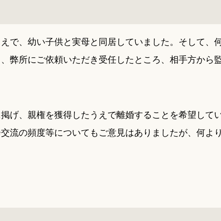
うえで、幼い子供と実母と同居していました。そして、
ら、弊所にご依頼いただき受任したところ、相手方から
に掲げ、親権を獲得したうえで離婚することを希望して
会交流の頻度等についてもご意見はありましたが、何よ
。