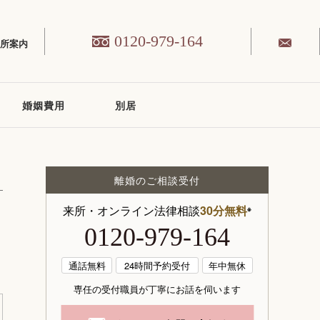
0120-979-164
務所案内
婚姻費用
別居
離婚のご相談受付
来所・オンライン法律相談
30分無料
※
0120-979-164
通話無料
24時間予約受付
年中無休
専任の受付職員が丁寧にお話を伺います