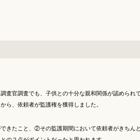
、調査官調査でも、子供との十分な親和関係が認められ
とから、依頼者が監護権を獲得しました。
ができたこと、②その監護期間において依頼者がきちん
ことの２点がポイントだったと思われます。