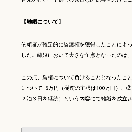
【離婚について】
依頼者が確定的に監護権を獲得したことによ
した。離婚において大きな争点となったのは
この点、親権について負けることとなったこ
について15万円（従前の主張は100万円）、
２泊３日を継続）という内容にて離婚を成立