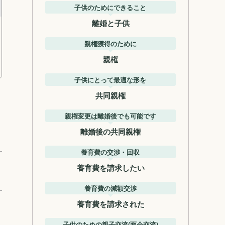
子供のためにできること
離婚と子供
親権獲得のために
親権
子供にとって最適な形を
共同親権
親権変更は離婚後でも可能です
離婚後の共同親権
養育費の交渉・回収
養育費を請求したい
養育費の減額交渉
養育費を請求された
子供のための親子交流(面会交流)