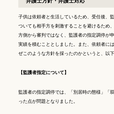
弁護士方針・弁護士対応
子供は依頼者と生活しているため、受任後、
ついても相手方を刺激することを避けるため
方側から審判ではなく、監護者の指定調停が
実績を積むこととしました。また、依頼者に
ぜこのような方針を採ったのかというと、以
【監護者指定について】
監護者の指定調停では、「別居時の態様」「
った点が問題となりました。