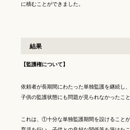
に積むことができました。
結果
【監護権について】
依頼者が長期間にわたった単独監護を継続し
子供の監護状態にも問題が見られなかったこ
これは、①十分な単独監護期間を設けること
育児を行い、子供との良好な関係等を築けた