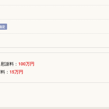
指定
】慰謝料：
100万円
謝料：
15万円