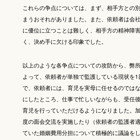
これらの争点については、まず、相手方との
まうおそれがありました。また、依頼者は会
に優位に立つことは難しく、相手方の精神障
く、決め手に欠ける印象でした。
以上のような各争点についての攻防から、弊所
よって、依頼者が単独で監護している現状を1
で、依頼者には、育児を実母に任せるのでは
にしたところ、仕事で忙しいながらも、受任
育児を行っていただけるようになりました。
度の面会交流を実施したり（依頼者の監護者
ていた婚姻費用分担について積極的に議論を