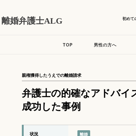
初めて
離婚弁護士ALG
TOP
男性の方へ
親権獲得したうえでの離婚請求
弁護士の的確なアドバイ
成功した事例
状況
離婚