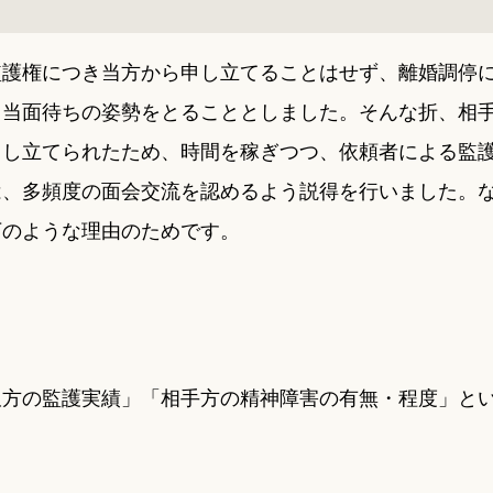
監護権につき当方から申し立てることはせず、離婚調停
、当面待ちの姿勢をとることとしました。そんな折、相
申し立てられたため、時間を稼ぎつつ、依頼者による監
は、多頻度の面会交流を認めるよう説得を行いました。
下のような理由のためです。
双方の監護実績」「相手方の精神障害の有無・程度」と