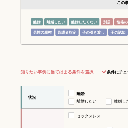
この
離婚
離婚したい
離婚したくない
別居
性格の
男性の親権
監護者指定
子の引き渡し
子の認知
知りたい事例に当てはまる条件を選択
条件にチェ
離婚
状況
離婚したい
離婚し
セックスレス