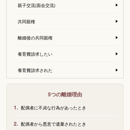
親子交流(面会交流)
共同親権
離婚後の共同親権
養育費請求したい
養育費請求された
5つの離婚理由
1.
配偶者に不貞な行為があったとき
2.
配偶者から悪意で遺棄されたとき