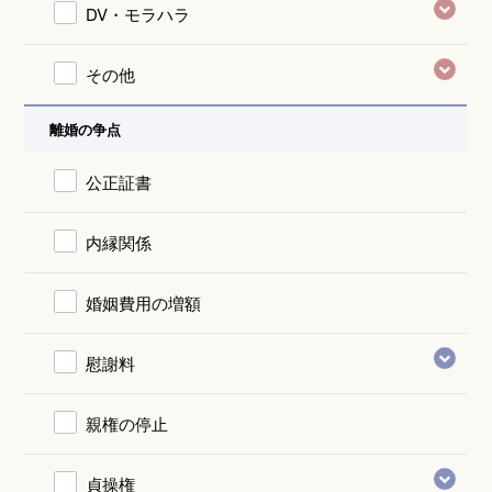
DV・モラハラ
その他
離婚の争点
公正証書
内縁関係
婚姻費用の増額
慰謝料
親権の停止
貞操権