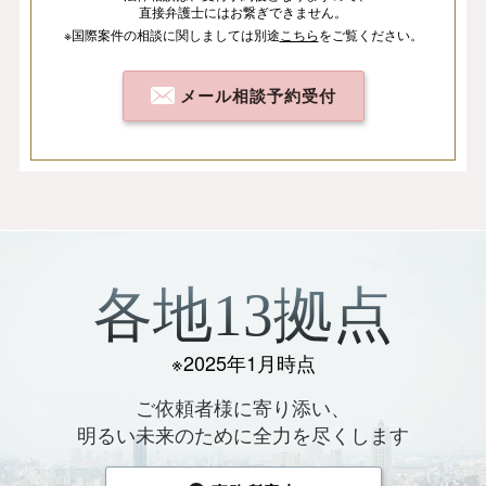
直接弁護士にはお繋ぎできません。
※国際案件の相談
に関しましては
別途
こちら
を
ご覧ください。
メール相談予約受付
各地13拠点
※2025年1月時点
ご依頼者様に寄り添い、
明るい未来のために全力を尽くします