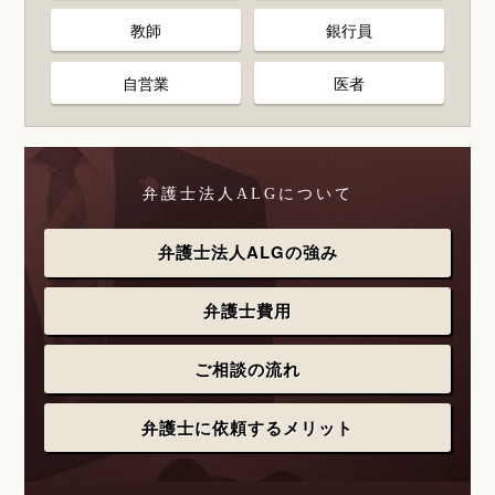
教師
銀行員
自営業
医者
弁護士法人ALGについて
弁護士法人ALGの強み
弁護士費用
ご相談の流れ
弁護士に依頼するメリット