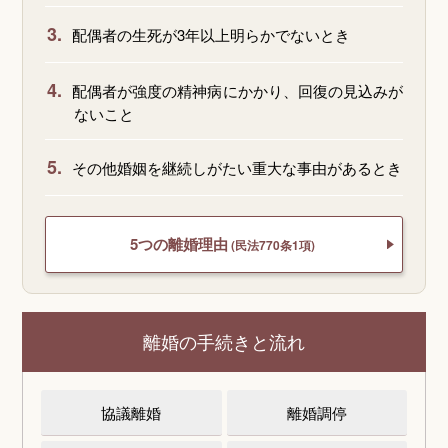
3.
配偶者の生死が3年以上明らかでないとき
4.
配偶者が強度の精神病にかかり、回復の見込みが
ないこと
5.
その他婚姻を継続しがたい重大な事由があるとき
5つの離婚理由
(民法770条1項)
離婚の手続きと流れ
協議離婚
離婚調停