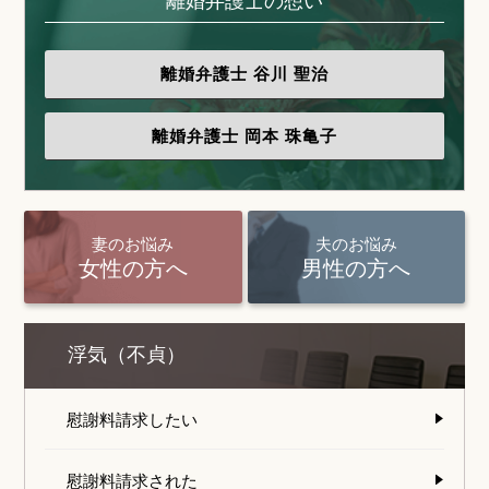
離婚弁護士の想い
離婚弁護士
谷川 聖治
離婚弁護士
岡本 珠亀子
妻のお悩み
夫のお悩み
女性の方へ
男性の方へ
浮気（不貞）
慰謝料請求したい
慰謝料請求された