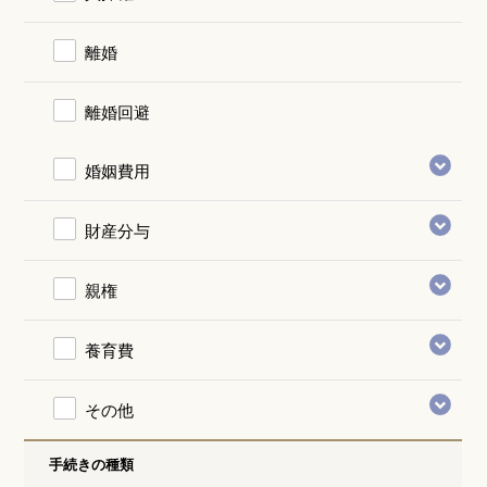
離婚
離婚回避
婚姻費用
財産分与
親権
養育費
その他
手続きの種類