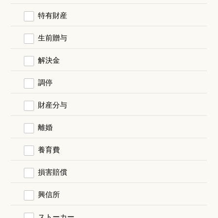
特有財産
生前贈与
解決金
調停
財産分与
離婚
養育費
損害賠償
興信所
ストーカー