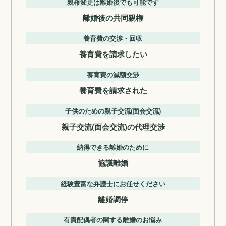
親権変更は離婚後でも可能です
離婚後の共同親権
養育費の交渉・回収
養育費を請求したい
養育費の減額交渉
養育費を請求された
子供のための親子交流(面会交流)
親子交流(面会交流)の代理交渉
納得できる離婚のために
協議離婚
経験豊富な弁護士にお任せください
離婚調停
有責配偶者の関する離婚のお悩み