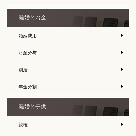
離婚とお金
婚姻費用
財産分与
別居
年金分割
離婚と子供
親権