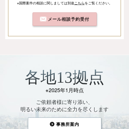
※国際案件の相談
に関しましては
別途
こちら
を
ご覧ください。
メール相談予約受付
各地13拠点
※2025年1月時点
ご依頼者様に寄り添い、
明るい未来のために全力を尽くします
事務所案内