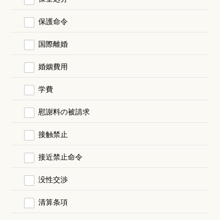
保護命令
国際離婚
婚姻費用
学費
慰謝料の被請求
接触禁止
接近禁止命令
没性交渉
清算条項