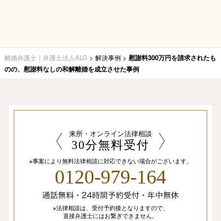
離婚弁護士｜弁護士法人ALG
>
解決事例
>
慰謝料300万円を請求されたも
のの、慰謝料なしの和解離婚を成立させた事例
来所・オンライン法律相談
30分無料受付
※事案により無料法律相談に
対応できない場合がございます。
0120-979-164
※法律相談は、
受付予約後となりますので、
直接弁護士にはお繋ぎできません。