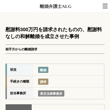
離婚弁護士ALG
慰謝料300万円を請求されたものの、慰謝料
なしの和解離婚を成立させた事例
相手方からの離婚請求
状況
離婚
手続きの種類
調停
担当事務所
東京法律事務所