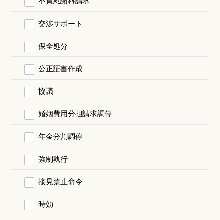
不貞慰謝料請求
交渉サポート
保全処分
公正証書作成
協議
婚姻費用分担請求調停
年金分割調停
強制執行
接見禁止命令
時効