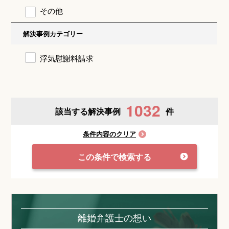
その他
解決事例カテゴリー
浮気慰謝料請求
1032
該当する解決事例
件
条件内容のクリア
この条件で検索する
離婚弁護士の想い