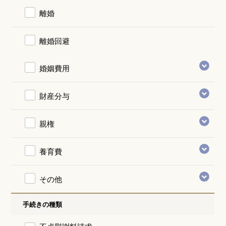
離婚
離婚回避
婚姻費用
財産分与
親権
養育費
その他
手続きの種類