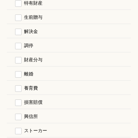
特有財産
生前贈与
解決金
調停
財産分与
離婚
養育費
損害賠償
興信所
ストーカー