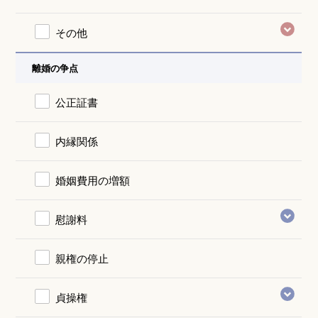
その他
離婚の争点
公正証書
内縁関係
婚姻費用の増額
慰謝料
親権の停止
貞操権