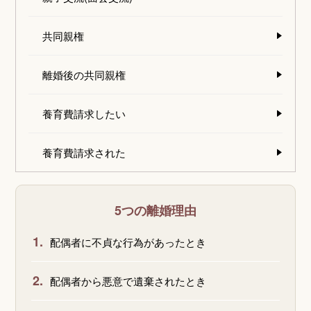
共同親権
離婚後の共同親権
養育費請求したい
養育費請求された
5つの離婚理由
1.
配偶者に不貞な行為があったとき
2.
配偶者から悪意で遺棄されたとき