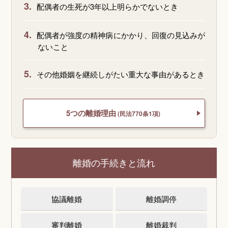
3.
配偶者の生死が3年以上明らかでないとき
4.
配偶者が強度の精神病にかかり、回復の見込みが
ないこと
5.
その他婚姻を継続しがたい重大な事由があるとき
5つの離婚理由
(民法770条1項)
離婚の手続きと流れ
協議離婚
離婚調停
審判離婚
離婚裁判