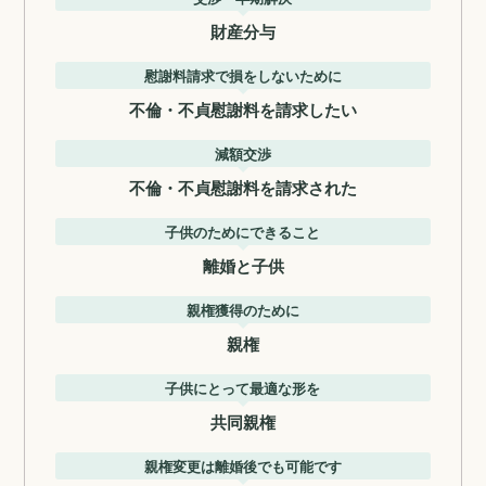
財産分与
慰謝料請求で損をしないために
不倫・不貞慰謝料を請求したい
減額交渉
不倫・不貞慰謝料を請求された
子供のためにできること
離婚と子供
親権獲得のために
親権
子供にとって最適な形を
共同親権
親権変更は離婚後でも可能です