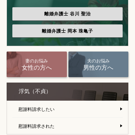
離婚弁護士
谷川 聖治
離婚弁護士
岡本 珠亀子
妻のお悩み
夫のお悩み
女性の方へ
男性の方へ
浮気（不貞）
慰謝料請求したい
慰謝料請求された