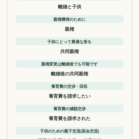
離婚と子供
親権獲得のために
親権
子供にとって最適な形を
共同親権
親権変更は離婚後でも可能です
離婚後の共同親権
養育費の交渉・回収
養育費を請求したい
養育費の減額交渉
養育費を請求された
子供のための親子交流(面会交流)