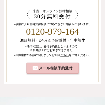
来所・オンライン法律相談
30分無料受付
※事案により無料法律相談に
対応できない場合がございます。
0120-979-164
※法律相談は、
受付予約後となりますので、
直接弁護士にはお繋ぎできません。
※国際案件の相談
に関しましては
別途
こちら
を
ご覧ください。
メール相談予約受付