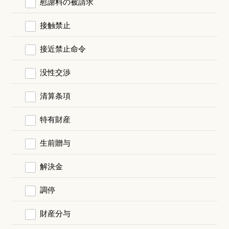
慰謝料の被請求
接触禁止
接近禁止命令
没性交渉
清算条項
特有財産
生前贈与
解決金
調停
財産分与