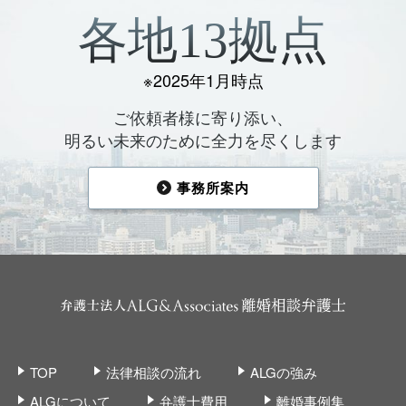
各地13拠点
※2025年1月時点
ご依頼者様に寄り添い、
明るい未来のために全力を尽くします
事務所案内
TOP
法律相談の流れ
ALGの強み
ALGについて
弁護士費用
離婚事例集