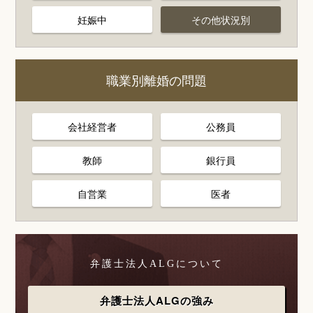
妊娠中
その他状況別
職業別離婚の問題
会社経営者
公務員
教師
銀行員
自営業
医者
弁護士法人ALGについて
弁護士法人ALGの強み