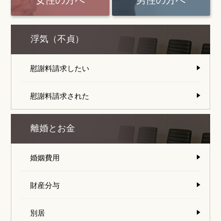
女性の方へ
男性の方へ
浮気（不貞）
慰謝料請求したい
慰謝料請求された
離婚とお金
婚姻費用
財産分与
別居