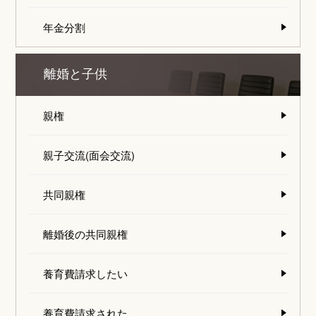
年金分割
離婚と子供
親権
親子交流(面会交流)
共同親権
離婚後の共同親権
養育費請求したい
養育費請求された