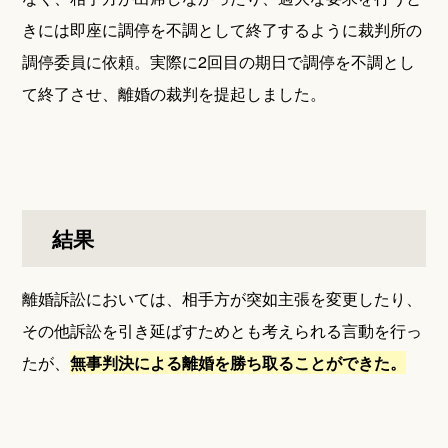
きには即座に調停を不調として終了するように裁判所の
調停委員に依頼。実際に2回目の期日で調停を不調とし
て終了させ、離婚の裁判を提起しました。
結果
離婚訴訟においては、相手方が突如主張を変更したり、
その他訴訟を引き延ばすためとも考えられる言動を行っ
たが、
無事判決による離婚を勝ち取ることができた。