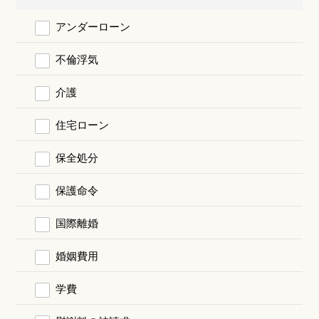
アンダーローン
不倫浮気
介護
住宅ローン
保全処分
保護命令
国際離婚
婚姻費用
学費