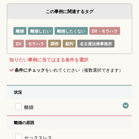
この事例に関連するタグ
離婚
離婚したい
離婚したくない
DV・モラハラ
DV
モラハラ
調停
裁判
名古屋法律事務所
知りたい事例に当てはまる条件を選択
条件にチェック
をいれてください（複数選択できます）
状況
離婚
離婚の原因
セックスレス