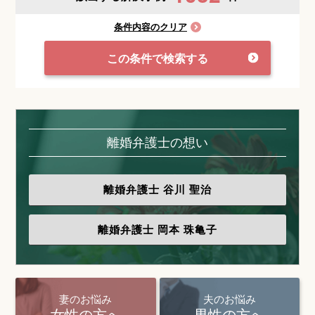
条件内容のクリア
この条件で検索する
離婚弁護士の想い
離婚弁護士
谷川 聖治
離婚弁護士
岡本 珠亀子
妻のお悩み
夫のお悩み