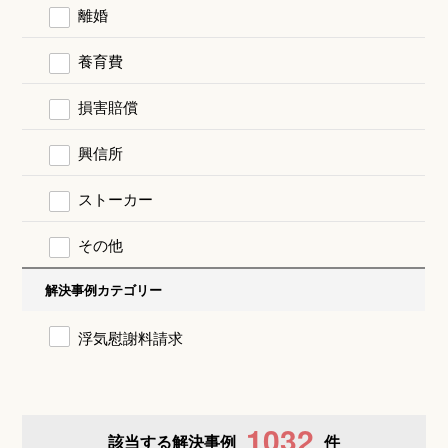
離婚
養育費
損害賠償
興信所
ストーカー
その他
解決事例カテゴリー
浮気慰謝料請求
1032
該当する解決事例
件