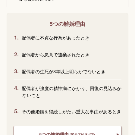
5つの離婚理由
1.
配偶者に不貞な行為があったとき
2.
配偶者から悪意で遺棄されたとき
3.
配偶者の生死が3年以上明らかでないとき
4.
配偶者が強度の精神病にかかり、回復の見込みが
ないこと
5.
その他婚姻を継続しがたい重大な事由があるとき
5つの離婚理由
(民法770条1項)