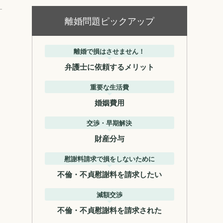
離婚問題ピックアップ
離婚で損はさせません！
弁護士に依頼するメリット
重要な生活費
婚姻費用
交渉・早期解決
財産分与
慰謝料請求で損をしないために
不倫・不貞慰謝料を請求したい
減額交渉
不倫・不貞慰謝料を請求された