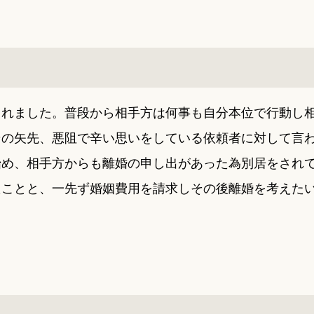
られました。普段から相手方は何事も自分本位で行動し
その矢先、悪阻で辛い思いをしている依頼者に対して言
始め、相手方からも離婚の申し出があった為別居をされ
たことと、一先ず婚姻費用を請求しその後離婚を考えた