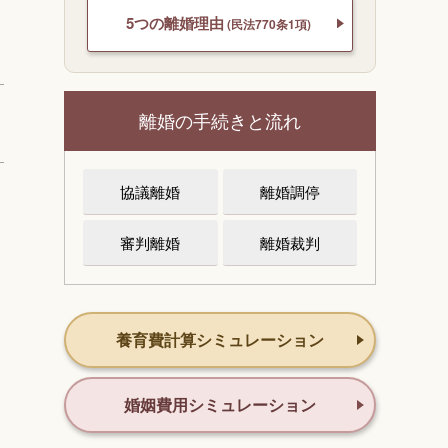
5つの離婚理由
(民法770条1項)
離婚の手続きと流れ
協議離婚
離婚調停
審判離婚
離婚裁判
養育費計算シミュレーション
婚姻費用シミュレーション