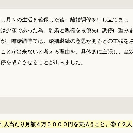
求し月々の生活を確保した後、離婚調停を申し立てまし
産は少額であった為、離婚と親権を最優先に調停に望み
ずが、離婚調停では、婚姻継続の意思があるとの主張を
ることが出来ないと考える理由を、具体的に主張し、金
調停を成立させることが出来ました。
１人当たり月額４万５０００円を支払うこと。②子２人