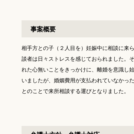
事案概要
相手方との子（２人目を）妊娠中に相談に来
談者は日々ストレスを感じておられました。
れた心無いことをきっかけに、離婚を意識し
いましたが、婚姻費用が支払われていなかっ
とのことで来所相談する運びとなりました。