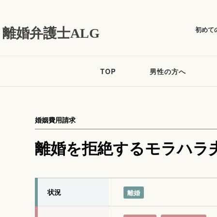
初めて
離婚弁護士ALG
TOP
男性の方へ
婚姻費用請求
離婚を拒絶するモラハラ
状況
離婚