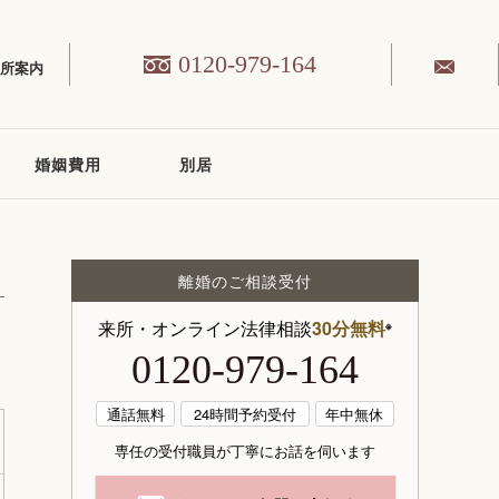
0120-979-164
務所案内
婚姻費用
別居
離婚のご相談受付
来所・オンライン法律相談
30分無料
※
0120-979-164
通話無料
24時間予約受付
年中無休
専任の受付職員が丁寧にお話を伺います