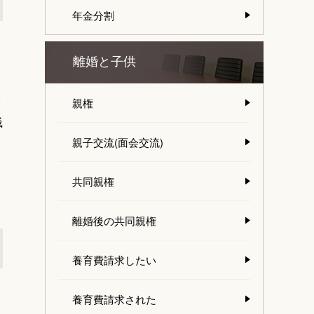
年金分割
離婚と子供
ま
さ
親権
銭
親子交流(面会交流)
共同親権
離婚後の共同親権
養育費請求したい
養育費請求された