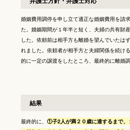
弁護士方針・弁護士対応
婚姻費用調停を申し立て適正な婚姻費用を請
た。婚姻期間が１年半と短く、夫婦の共有財
した。依頼前は相手方も離婚を望んでいたは
れました。依頼者が相手方と夫婦関係を続け
的に一定の譲渡をしたところ、最終的に離婚
結果
最終的に、
①子2人が満２０歳に達するまで、