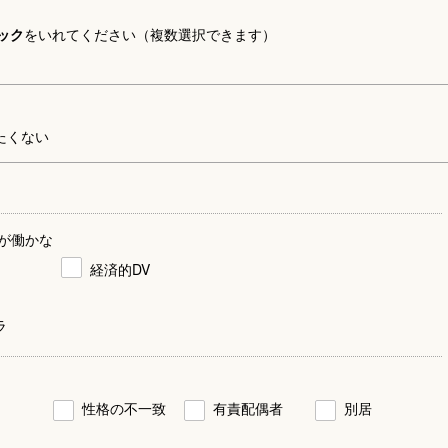
ック
をいれてください（複数選択できます）
たくない
が働かな
経済的DV
ラ
性格の不一致
有責配偶者
別居