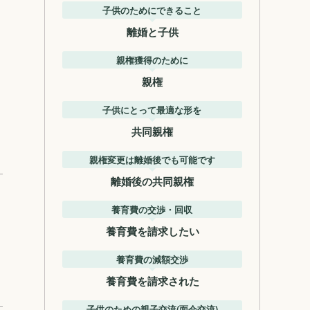
子供のためにできること
離婚と子供
親権獲得のために
親権
子供にとって最適な形を
共同親権
親権変更は離婚後でも可能です
離婚後の共同親権
養育費の交渉・回収
養育費を請求したい
養育費の減額交渉
養育費を請求された
子供のための親子交流(面会交流)