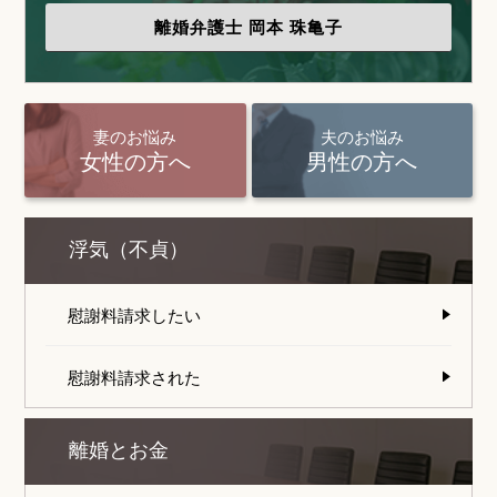
離婚弁護士
岡本 珠亀子
妻のお悩み
夫のお悩み
女性の方へ
男性の方へ
浮気（不貞）
慰謝料請求したい
慰謝料請求された
離婚とお金