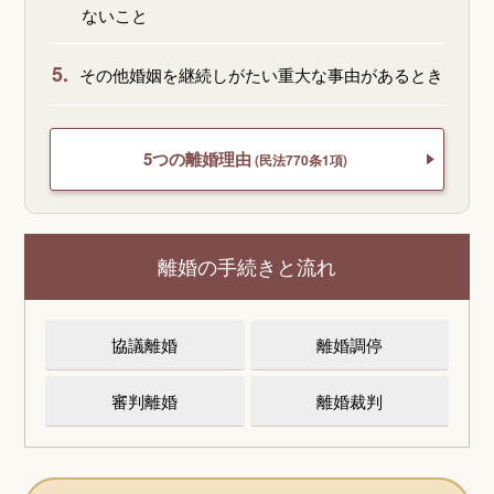
ないこと
5.
その他婚姻を継続しがたい重大な事由があるとき
5つの離婚理由
(民法770条1項)
離婚の手続きと流れ
協議離婚
離婚調停
審判離婚
離婚裁判