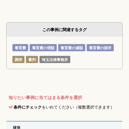
この事例に関連するタグ
養育費
養育費の増額
養育費の減額
養育費の請求
調停
審判
埼玉法律事務所
知りたい事例に当てはまる条件を選択
条件にチェック
をいれてください（複数選択できます）
状況