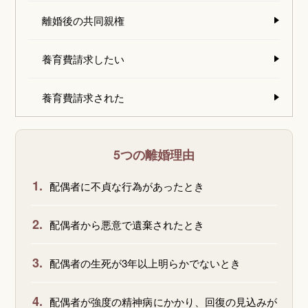
離婚後の共同親権
養育費請求したい
養育費請求された
5つの離婚理由
1.
配偶者に不貞な行為があったとき
2.
配偶者から悪意で遺棄されたとき
3.
配偶者の生死が3年以上明らかでないとき
4.
配偶者が強度の精神病にかかり、回復の見込みが