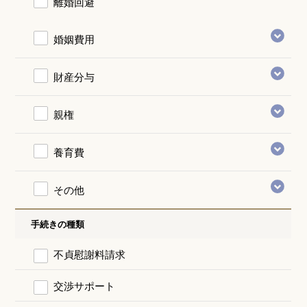
離婚回避
婚姻費用
財産分与
親権
養育費
その他
手続きの種類
不貞慰謝料請求
交渉サポート