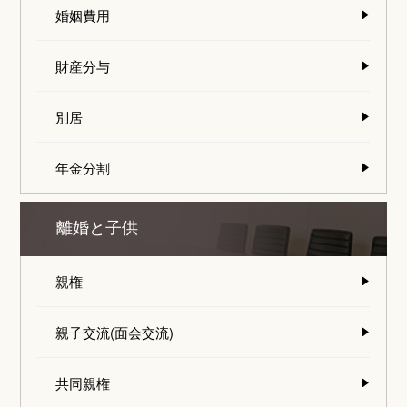
婚姻費用
財産分与
別居
年金分割
離婚と子供
親権
親子交流(面会交流)
共同親権