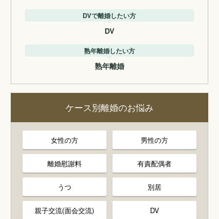
DVで離婚したい方
DV
熟年離婚したい方
熟年離婚
ケース別離婚のお悩み
女性の方
男性の方
離婚慰謝料
有責配偶者
うつ
別居
親子交流(面会交流)
DV