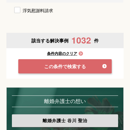
浮気慰謝料請求
1032
該当する解決事例
件
条件内容のクリア
この条件で検索する
離婚弁護士の想い
離婚弁護士
谷川 聖治