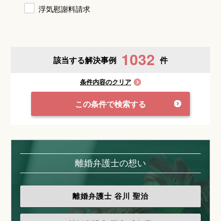
浮気慰謝料請求
1032
該当する解決事例
件
条件内容のクリア
この条件で検索する
離婚弁護士の想い
離婚弁護士
谷川 聖治