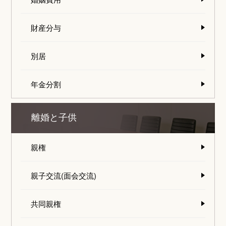
財産分与
別居
年金分割
離婚と子供
親権
親子交流(面会交流)
共同親権