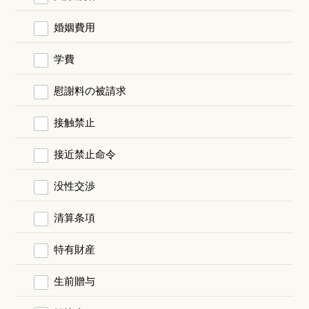
婚姻費用
学費
慰謝料の被請求
接触禁止
接近禁止命令
没性交渉
清算条項
特有財産
生前贈与