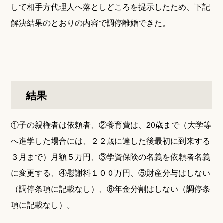
して相手方代理人へ落としどころを提示したため、下記
解決結果のとおりの内容で調停離婚できた。
結果
①子の親権者は依頼者、②養育費は、20歳まで（大学等
へ進学した場合には、２２歳に達した後最初に到来する
３月まで）月額５万円、③学資保険の名義を依頼者名義
に変更する、④慰謝料１００万円、⑤財産分与はしない
（調停条項に記載なし）、⑥年金分割はしない（調停条
項に記載なし）。