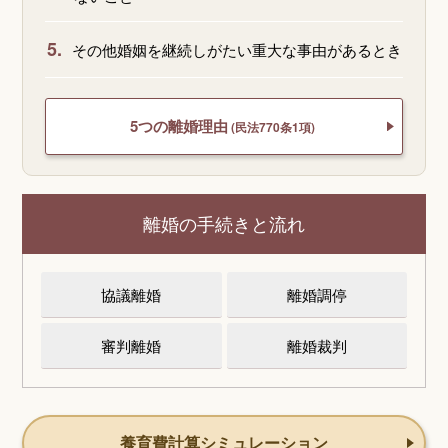
5.
その他婚姻を継続しがたい重大な事由があるとき
5つの離婚理由
(民法770条1項)
離婚の手続きと流れ
協議離婚
離婚調停
審判離婚
離婚裁判
養育費計算シミュレーション