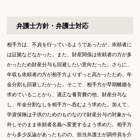
弁護士方針・弁護士対応
相手方は、不貞を行っているようであったが、依頼者に
は証拠などなかった。また、財産関係は依頼者の方が多
かったため財産分与も回避したい意向だった。さらに、
年収も依頼者の方が相手方よりずっと高かったため、年
金分割も回避したかった。そこで、相手方が早期離婚を
求めていることから、適正な養育費の他、財産分与な
し、年金分割なしを相手方へ呑むよう求めた。加えて、
学資保険は子供のためのものなので財産分与の対象から
外しそのまま依頼者名義へ変更するよう求めた。相手方
から多少反論があったものの、担当弁護士が調停員を介