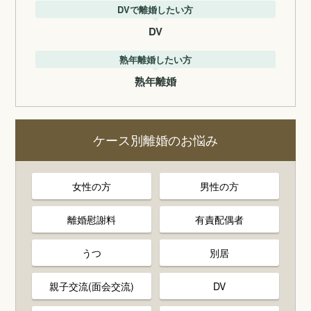
DVで離婚したい方
DV
熟年離婚したい方
熟年離婚
ケース別離婚のお悩み
女性の方
男性の方
離婚慰謝料
有責配偶者
うつ
別居
親子交流(面会交流)
DV