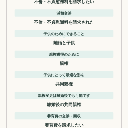
不倫・不貞慰謝料を請求したい
減額交渉
不倫・不貞慰謝料を請求された
子供のためにできること
離婚と子供
親権獲得のために
親権
子供にとって最適な形を
共同親権
親権変更は離婚後でも可能です
離婚後の共同親権
養育費の交渉・回収
養育費を請求したい