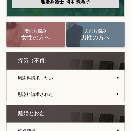
離婚弁護士
岡本 珠亀子
妻のお悩み
夫のお悩み
女性の方へ
男性の方へ
浮気（不貞）
慰謝料請求したい
慰謝料請求された
離婚とお金
婚姻費用