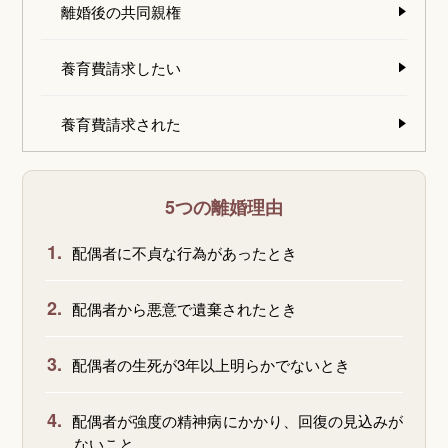
離婚後の共同親権
養育費請求したい
養育費請求された
5つの離婚理由
1.
配偶者に不貞な行為があったとき
2.
配偶者から悪意で遺棄されたとき
3.
配偶者の生死が3年以上明らかでないとき
4.
配偶者が強度の精神病にかかり、回復の見込みが
ないこと