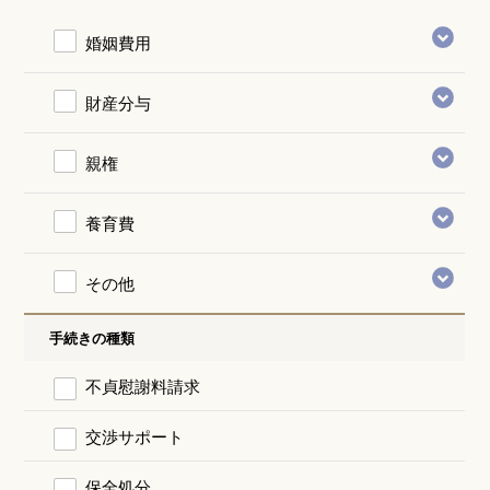
婚姻費用
財産分与
親権
養育費
その他
手続きの種類
不貞慰謝料請求
交渉サポート
保全処分