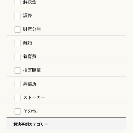
解決金
調停
財産分与
離婚
養育費
損害賠償
興信所
ストーカー
その他
解決事例カテゴリー