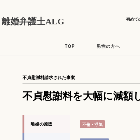
初めて
離婚弁護士ALG
TOP
男性の方へ
不貞慰謝料請求された事案
不貞慰謝料を大幅に減額
離婚の原因
不倫・浮気