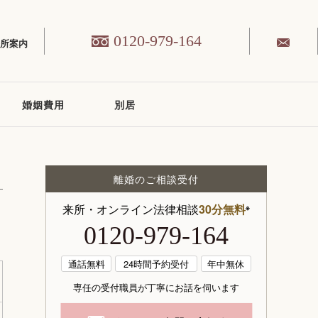
0120-979-164
務所案内
婚姻費用
別居
離婚のご相談受付
来所・オンライン法律相談
30分無料
※
0120-979-164
通話無料
24時間予約受付
年中無休
専任の受付職員が丁寧にお話を伺います