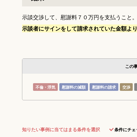
示談交渉して、慰謝料７０万円を支払うこと
示談者にサインをして請求されていた金額よ
この
不倫・浮気
慰謝料の減額
慰謝料の請求
交渉
知りたい事例に当てはまる条件を選択
条件にチェ