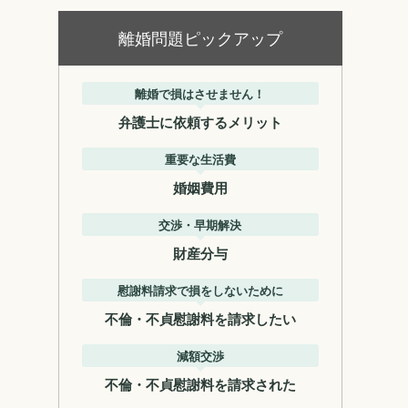
離婚問題ピックアップ
離婚で損はさせません！
弁護士に依頼するメリット
重要な生活費
婚姻費用
交渉・早期解決
財産分与
慰謝料請求で損をしないために
不倫・不貞慰謝料を請求したい
減額交渉
不倫・不貞慰謝料を請求された