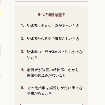
々
5つの離婚理由
1.
配偶者に不貞な行為があったとき
2.
配偶者から悪意で遺棄されたとき
3.
配偶者の生死が3年以上明らかでな
いとき
4.
配偶者が強度の精神病にかかり、
回復の見込みがないこと
5.
その他婚姻を継続しがたい重大な
事由があるとき