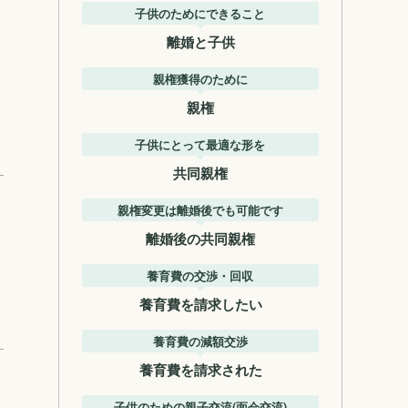
子供のためにできること
離婚と子供
親権獲得のために
親権
子供にとって最適な形を
共同親権
親権変更は離婚後でも可能です
離婚後の共同親権
養育費の交渉・回収
養育費を請求したい
養育費の減額交渉
養育費を請求された
子供のための親子交流(面会交流)