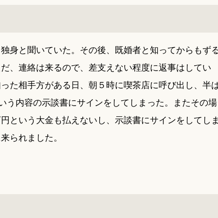
、独身と聞いていた。その後、既婚者と知ってからもず
ただ、連絡は来るので、差支えない程度に返事はしてい
知った相手方がある日、朝５時に喫茶店に呼び出し、半
という内容の示談書にサインをしてしまった。またその場
万円という大金も払えないし、示談書にサインをしてし
に来られました。