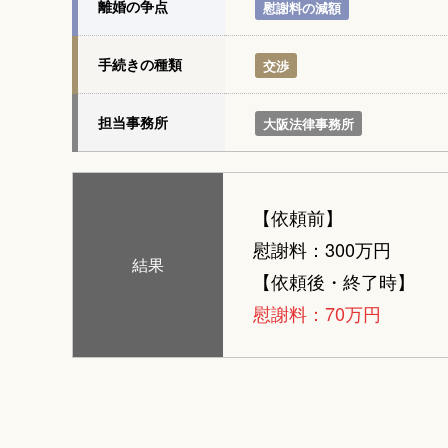
離婚の争点
慰謝料の減額
手続きの種類
交渉
担当事務所
大阪法律事務所
【依頼前】
慰謝料：300万円
結果
【依頼後・終了時】
慰謝料：70万円