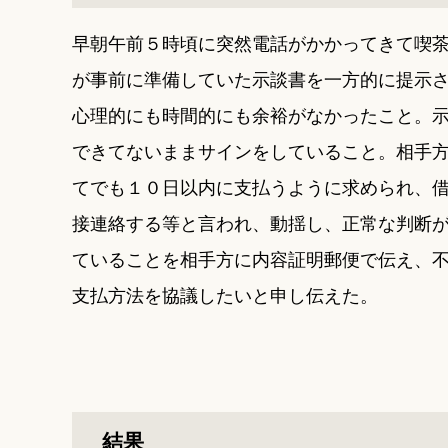
早朝午前５時頃に突然電話がかかってきて喫
が事前に準備していた示談書を一方的に提示
心理的にも時間的にも余裕がなかったこと。
できてないままサインをしていること。相手
てでも１０日以内に支払うように求められ、
接連絡する等と言われ、動揺し、正常な判断
ていることを相手方に内容証明郵便で伝え、
支払方法を協議したいと申し伝えた。
結果