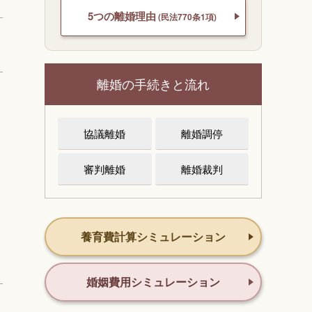
5つの離婚理由
(民法770条1項)
離婚の手続きと流れ
協議離婚
離婚調停
審判離婚
離婚裁判
養育費計算シミュレーション
婚姻費用シミュレーション