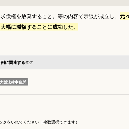
。求償権を放棄すること。等の内容で示談が成立し、
元
り大幅に減額することに成功した。
事例に関連するタグ
大阪法律事務所
ック
をいれてください（複数選択できます）