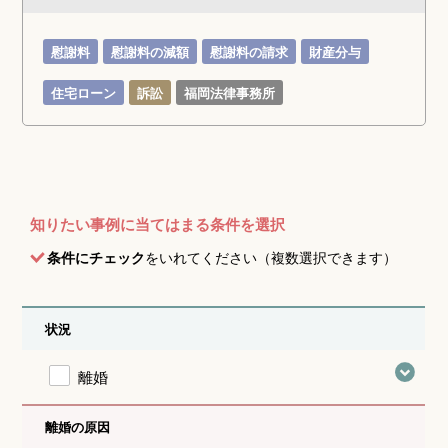
慰謝料
慰謝料の減額
慰謝料の請求
財産分与
住宅ローン
訴訟
福岡法律事務所
知りたい事例に当てはまる条件を選択
条件にチェック
をいれてください（複数選択できます）
状況
離婚
離婚の原因