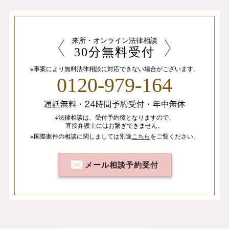
来所・オンライン法律相談
30分無料受付
※事案により無料法律相談に
対応できない場合がございます。
0120-979-164
※法律相談は、
受付予約後となりますので、
直接弁護士にはお繋ぎできません。
※国際案件の相談
に関しましては
別途
こちら
を
ご覧ください。
メール相談予約受付