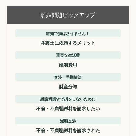
離婚問題ピックアップ
離婚で損はさせません！
弁護士に依頼するメリット
重要な生活費
婚姻費用
交渉・早期解決
財産分与
慰謝料請求で損をしないために
不倫・不貞慰謝料を請求したい
減額交渉
不倫・不貞慰謝料を請求された