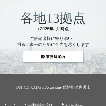
各地13拠点
※2025年1月時点
ご依頼者様に寄り添い、
明るい未来のために全力を尽くします
事務所案内
TOP
法律相談の流れ
ALGの強み