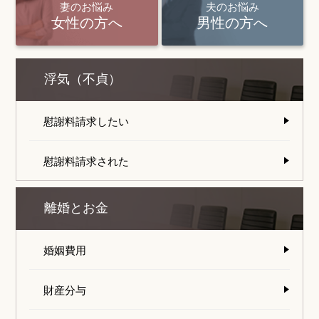
妻のお悩み
夫のお悩み
女性の方へ
男性の方へ
浮気（不貞）
慰謝料請求したい
慰謝料請求された
離婚とお金
婚姻費用
財産分与