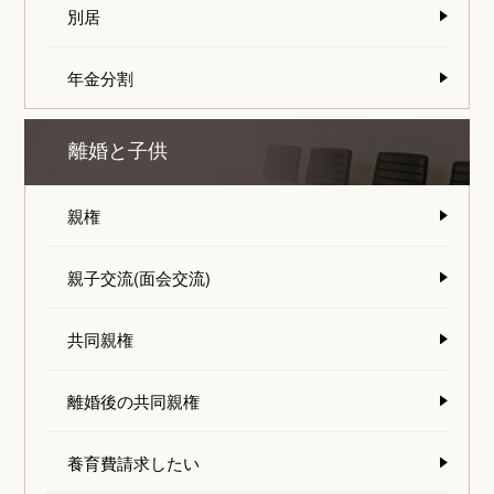
別居
年金分割
離婚と子供
親権
親子交流(面会交流)
共同親権
離婚後の共同親権
養育費請求したい