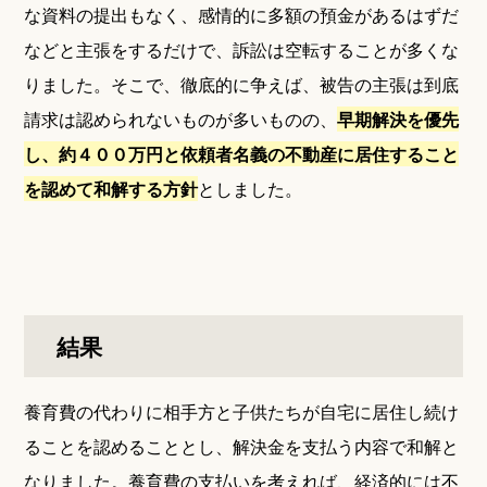
な資料の提出もなく、感情的に多額の預金があるはずだ
などと主張をするだけで、訴訟は空転することが多くな
りました。そこで、徹底的に争えば、被告の主張は到底
請求は認められないものが多いものの、
早期解決を優先
し、約４００万円と依頼者名義の不動産に居住すること
を認めて和解する方針
としました。
結果
養育費の代わりに相手方と子供たちが自宅に居住し続け
ることを認めることとし、解決金を支払う内容で和解と
なりました。養育費の支払いを考えれば、経済的には不