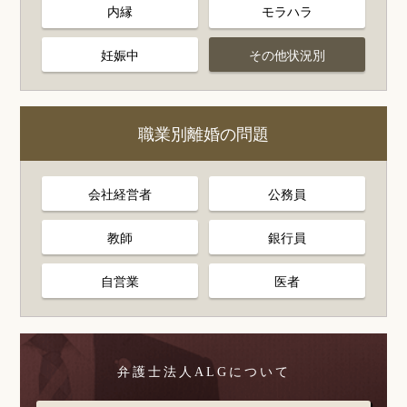
内縁
モラハラ
妊娠中
その他状況別
職業別離婚の問題
会社経営者
公務員
教師
銀行員
自営業
医者
弁護士法人ALGについて