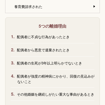
養育費請求された
5つの離婚理由
1.
配偶者に不貞な行為があったとき
2.
配偶者から悪意で遺棄されたとき
3.
配偶者の生死が3年以上明らかでないとき
4.
配偶者が強度の精神病にかかり、回復の見込みが
ないこと
5.
その他婚姻を継続しがたい重大な事由があるとき