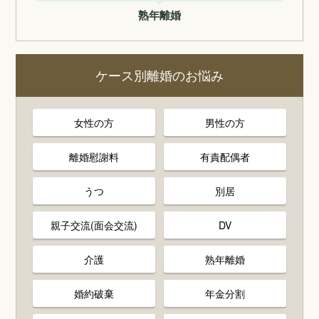
熟年離婚
ケース別離婚のお悩み
女性の方
男性の方
離婚慰謝料
有責配偶者
うつ
別居
親子交流(面会交流)
DV
介護
熟年離婚
婚約破棄
年金分割