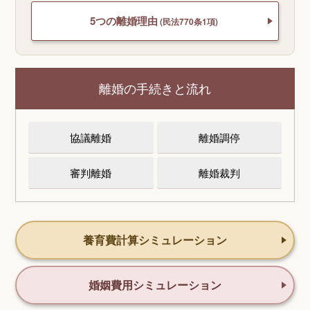
5つの離婚理由
(民法770条1項)
離婚の手続きと流れ
協議離婚
離婚調停
審判離婚
離婚裁判
養育費計算シミュレーション
婚姻費用シミュレーション