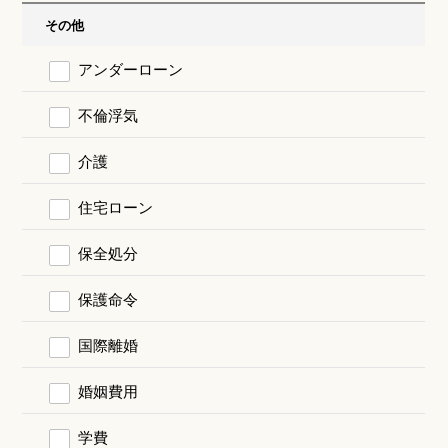
その他
アンダーローン
不倫浮気
介護
住宅ローン
保全処分
保護命令
国際離婚
婚姻費用
学費