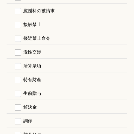
慰謝料の被請求
接触禁止
接近禁止命令
没性交渉
清算条項
特有財産
生前贈与
解決金
調停