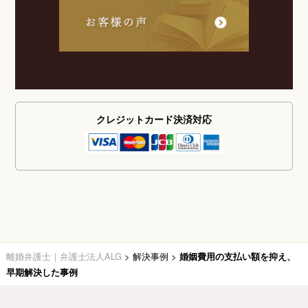
クレジットカード
決済対応
離婚弁護士｜弁護士法人ALG
>
解決事例
>
婚姻費用の支払い額を抑え、
早期解決した事例