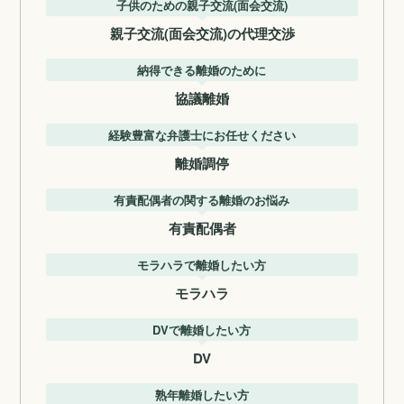
子供のための親子交流(面会交流)
親子交流(面会交流)の代理交渉
納得できる離婚のために
協議離婚
経験豊富な弁護士にお任せください
離婚調停
有責配偶者の関する離婚のお悩み
有責配偶者
モラハラで離婚したい方
モラハラ
DVで離婚したい方
DV
熟年離婚したい方