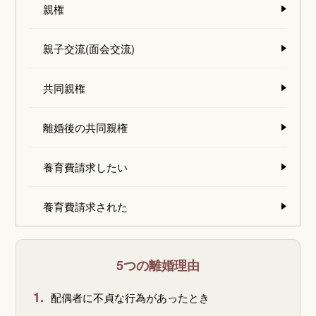
親権
親子交流(面会交流)
共同親権
離婚後の共同親権
養育費請求したい
養育費請求された
5つの離婚理由
1.
配偶者に不貞な行為があったとき