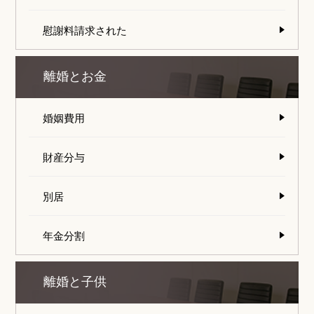
慰謝料請求された
離婚とお金
婚姻費用
財産分与
別居
年金分割
離婚と子供