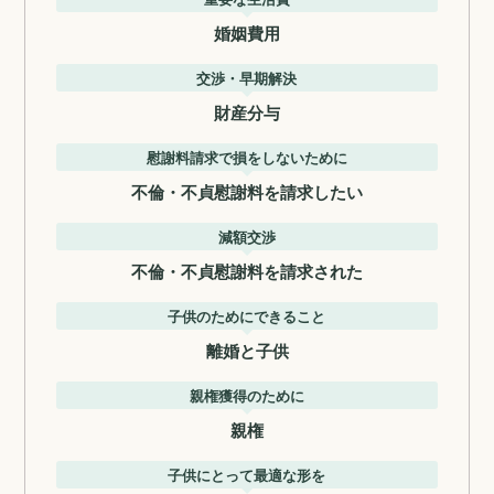
婚姻費用
交渉・早期解決
財産分与
慰謝料請求で損をしないために
不倫・不貞慰謝料を請求したい
減額交渉
不倫・不貞慰謝料を請求された
子供のためにできること
離婚と子供
親権獲得のために
親権
子供にとって最適な形を