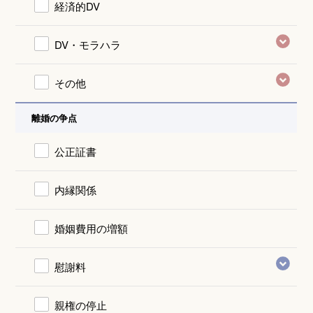
経済的DV
DV・モラハラ
その他
離婚の争点
公正証書
内縁関係
婚姻費用の増額
慰謝料
親権の停止