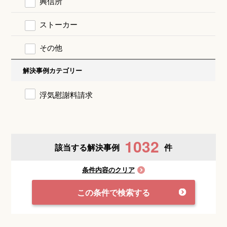
興信所
ストーカー
その他
解決事例カテゴリー
浮気慰謝料請求
1032
該当する解決事例
件
条件内容のクリア
この条件で検索する