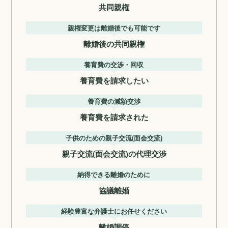
共同親権
親権変更は離婚後でも可能です
離婚後の共同親権
養育費の交渉・回収
養育費を請求したい
養育費の減額交渉
養育費を請求された
子供のための親子交流(面会交流)
親子交流(面会交流)の代理交渉
納得できる離婚のために
協議離婚
経験豊富な弁護士にお任せください
離婚調停