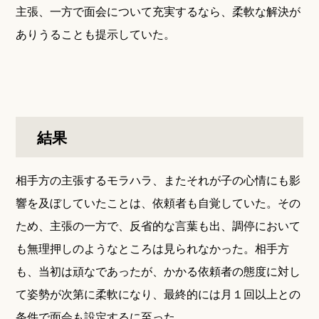
主張、一方で面会について充実するなら、柔軟な解決が
ありうることも提示していた。
結果
相手方の主張するモラハラ、またそれが子の心情にも影
響を及ぼしていたことは、依頼者も自覚していた。その
ため、主張の一方で、反省的な言葉も出、調停において
も無理押しのようなところは見られなかった。相手方
も、当初は頑なであったが、かかる依頼者の態度に対し
て姿勢が次第に柔軟になり、最終的には月１回以上との
条件で面会も設定するに至った。