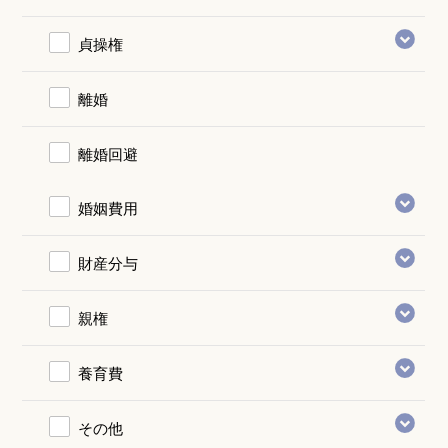
貞操権
離婚
離婚回避
婚姻費用
財産分与
親権
養育費
その他