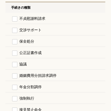
手続きの種類
不貞慰謝料請求
交渉サポート
保全処分
公正証書作成
協議
婚姻費用分担請求調停
年金分割調停
強制執行
接見禁止命令