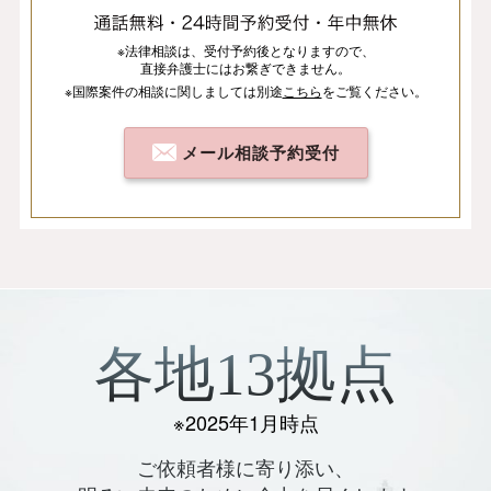
※法律相談は、
受付予約後となりますので、
直接弁護士にはお繋ぎできません。
※国際案件の相談
に関しましては
別途
こちら
を
ご覧ください。
メール相談予約受付
各地13拠点
※2025年1月時点
ご依頼者様に寄り添い、