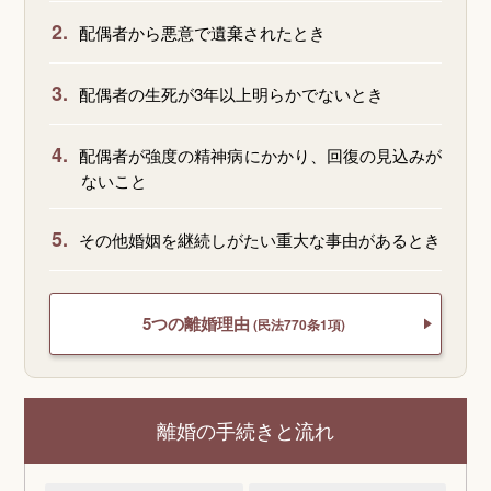
2.
配偶者から悪意で遺棄されたとき
3.
配偶者の生死が3年以上明らかでないとき
4.
配偶者が強度の精神病にかかり、回復の見込みが
ないこと
5.
その他婚姻を継続しがたい重大な事由があるとき
5つの離婚理由
(民法770条1項)
離婚の手続きと流れ