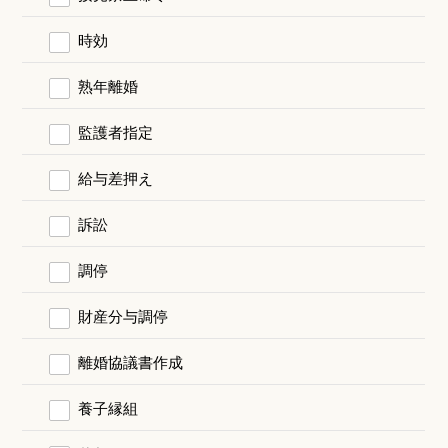
時効
熟年離婚
監護者指定
給与差押え
訴訟
調停
財産分与調停
離婚協議書作成
養子縁組