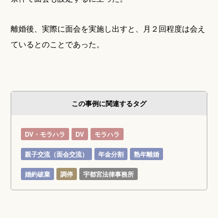
離婚後、実際に面会を実施し出すと、月２回程度は会え
ているとのことであった。
この事例に関連するタグ
DV・モラハラ
DV
モラハラ
親子交流（面会交流）
年金分割
熟年離婚
婚約破棄
調停
宇都宮法律事務所