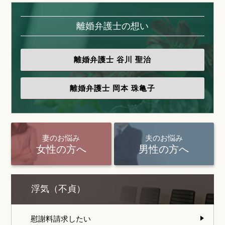
離婚弁護士の想い
離婚弁護士
谷川 聖治
離婚弁護士
岡本 珠亀子
妻のお悩み
夫のお悩み
女性の方へ
男性の方へ
浮気（不貞）
慰謝料請求したい