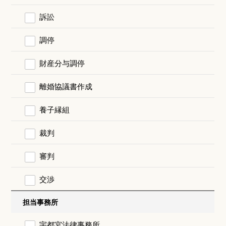
訴訟
調停
財産分与調停
離婚協議書作成
養子縁組
裁判
審判
交渉
担当事務所
宇都宮法律事務所