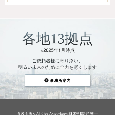
各地13拠点
※2025年1月時点
ご依頼者様に寄り添い、
明るい未来のために全力を尽くします
事務所案内