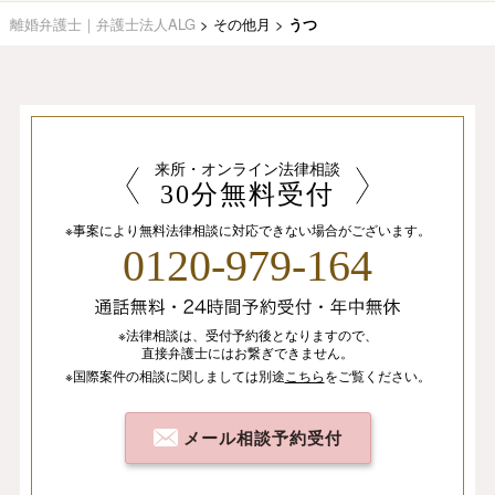
離婚弁護士｜弁護士法人ALG
>
その他月
>
うつ
来所・オンライン法律相談
30分無料受付
※事案により無料法律相談に
対応できない場合がございます。
0120-979-164
※法律相談は、
受付予約後となりますので、
直接弁護士にはお繋ぎできません。
※国際案件の相談
に関しましては
別途
こちら
を
ご覧ください。
メール相談予約受付