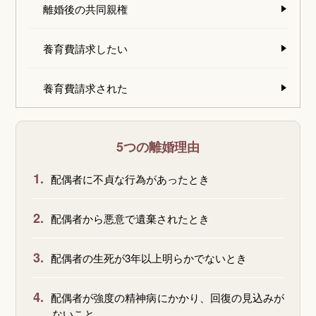
離婚後の共同親権
養育費請求したい
養育費請求された
5つの離婚理由
1.
配偶者に不貞な行為があったとき
2.
配偶者から悪意で遺棄されたとき
3.
配偶者の生死が3年以上明らかでないとき
4.
配偶者が強度の精神病にかかり、回復の見込みが
ないこと