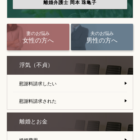
離婚弁護士
岡本 珠亀子
妻のお悩み
夫のお悩み
女性の方へ
男性の方へ
浮気（不貞）
慰謝料請求したい
慰謝料請求された
離婚とお金
婚姻費用