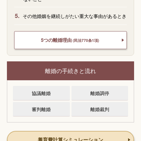
5.
その他婚姻を継続しがたい重大な事由があるとき
5つの離婚理由
(民法770条1項)
離婚の手続きと流れ
協議離婚
離婚調停
審判離婚
離婚裁判
養育費計算シミュレーション