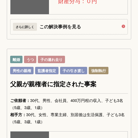
財産分与：０円
この解決事例を見る
さらに詳しく
離婚
うつ
子の連れ去り
男性の親権
監護者指定
子の引き渡し
強制執行
父親が親権者に指定された事案
ご依頼者：
30代、男性、会社員、400万円程の収入、子ども3名
（5歳、3歳、1歳）
相手方：
30代、女性、専業主婦、別居後は生活保護、子ども3名
（5歳、3歳、1歳）