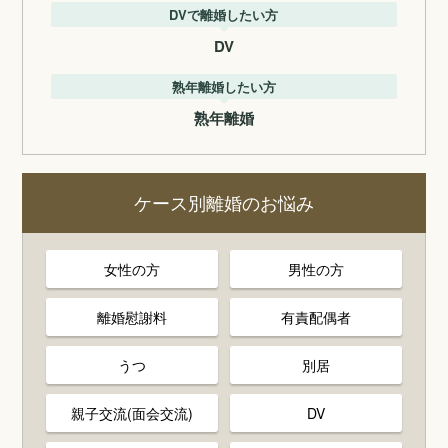
DVで離婚したい方
DV
熟年離婚したい方
熟年離婚
ケース別離婚のお悩み
女性の方
男性の方
離婚慰謝料
有責配偶者
うつ
別居
親子交流(面会交流)
DV