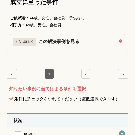
成立に至った事件
ご依頼者：
44歳、女性、会社員、子供なし
相手方：
45歳、男性、会社員
この解決事例を見る
さらに詳しく
＜
1
2
＞
知りたい事例に当てはまる条件を選択
条件にチェック
をいれてください（複数選択できます）
状況
離婚