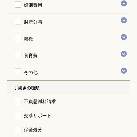
婚姻費用
財産分与
親権
養育費
その他
手続きの種類
不貞慰謝料請求
交渉サポート
保全処分