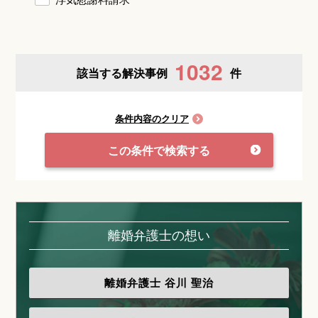
1032
該当する解決事例
件
条件内容のクリア
この条件で検索する
離婚弁護士の想い
離婚弁護士
谷川 聖治