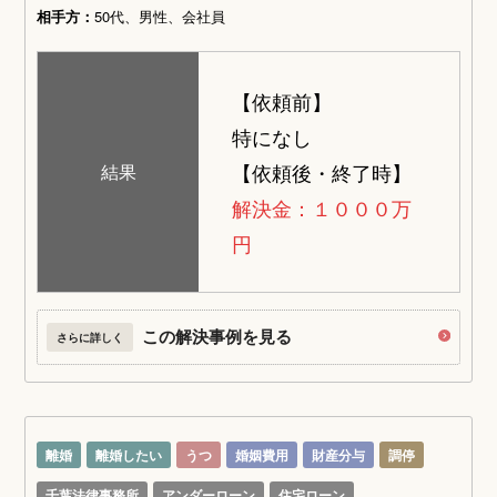
相手方：
50代、男性、会社員
【依頼前】
特になし
【依頼後・終了時】
結果
解決金：１０００万
円
この解決事例を見る
さらに詳しく
離婚
離婚したい
うつ
婚姻費用
財産分与
調停
千葉法律事務所
アンダーローン
住宅ローン