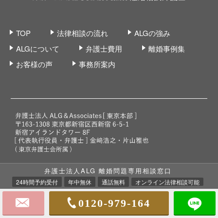
TOP
法律相談の流れ
ALGの強み
ALGについて
弁護士費用
離婚事例集
お客様の声
事務所案内
弁護士法人ALG 離婚問題専用相談窓口
プライバシーポリシー
個人情報取り扱いに関する記述
24時間予約受付
年中無休
通話無料
オンライン法律相談可能
0120-979-164