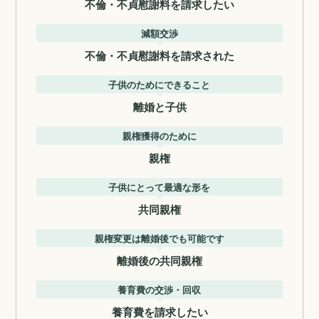
不倫・不貞慰謝料を請求したい
減額交渉
不倫・不貞慰謝料を請求された
子供のためにできること
離婚と子供
親権獲得のために
親権
子供にとって最適な形を
共同親権
親権変更は離婚後でも可能です
離婚後の共同親権
養育費の交渉・回収
養育費を請求したい