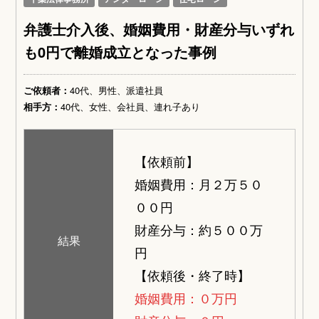
弁護士介入後、婚姻費用・財産分与いずれ
も0円で離婚成立となった事例
ご依頼者：
40代、男性、派遣社員
相手方：
40代、女性、会社員、連れ子あり
【依頼前】
婚姻費用：月２万５０
００円
財産分与：約５００万
結果
円
【依頼後・終了時】
婚姻費用：０万円