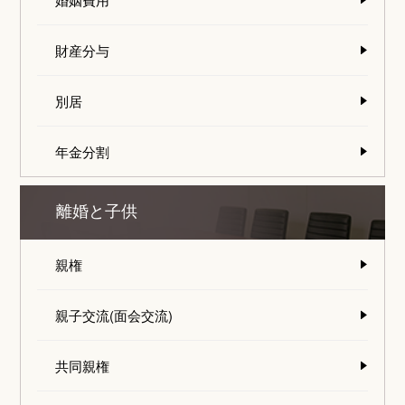
財産分与
別居
年金分割
離婚と子供
親権
親子交流(面会交流)
共同親権