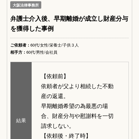
大阪法律事務所
弁護士介入後、早期離婚が成立し財産分与
を獲得した事例
ご依頼者：
60代/女性/栄養士/子供３人
相手方：
60代/男性/会社員
【依頼前】
依頼者が父より相続した不動
産の返還。
早期離婚希望の為最悪の場
合、財産分与や慰謝料を一切
結果
請求しない。
【依頼後・終了時】