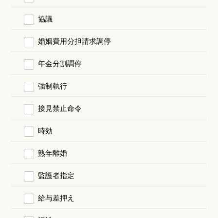
協議
婚姻費用分担請求調停
年金分割調停
強制執行
接見禁止命令
時効
熟年離婚
監護者指定
給与差押え