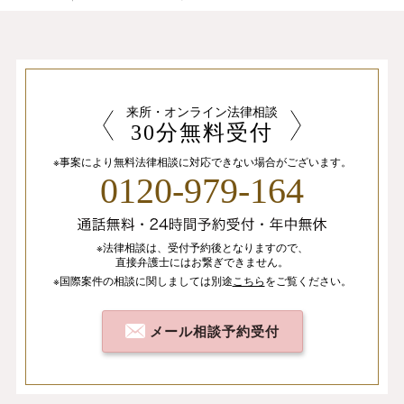
来所・オンライン法律相談
30分無料受付
※事案により無料法律相談に
対応できない場合がございます。
0120-979-164
※法律相談は、
受付予約後となりますので、
直接弁護士にはお繋ぎできません。
※国際案件の相談
に関しましては
別途
こちら
を
ご覧ください。
メール相談予約受付