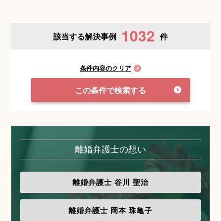
1032
該当する解決事例
件
条件内容のクリア
この条件で検索する
離婚弁護士の想い
離婚弁護士
谷川 聖治
離婚弁護士
岡本 珠亀子