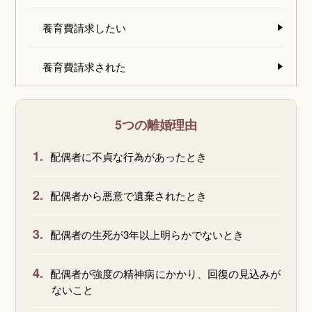
養育費請求したい
養育費請求された
5つの離婚理由
1.
配偶者に不貞な行為があったとき
2.
配偶者から悪意で遺棄されたとき
3.
配偶者の生死が3年以上明らかでないとき
4.
配偶者が強度の精神病にかかり、回復の見込みが
ないこと