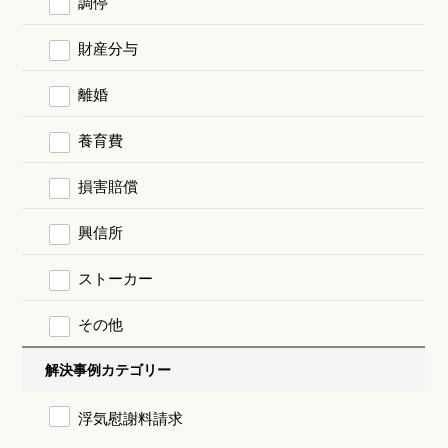
調停
財産分与
離婚
養育費
損害賠償
興信所
ストーカー
その他
解決事例カテゴリー
浮気慰謝料請求