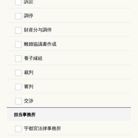
訴訟
調停
財産分与調停
離婚協議書作成
養子縁組
裁判
審判
交渉
担当事務所
宇都宮法律事務所