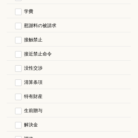
学費
慰謝料の被請求
接触禁止
接近禁止命令
没性交渉
清算条項
特有財産
生前贈与
解決金