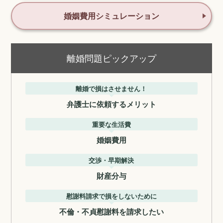
婚姻費用シミュレーション
離婚問題ピックアップ
離婚で損はさせません！
弁護士に依頼するメリット
重要な生活費
婚姻費用
交渉・早期解決
財産分与
慰謝料請求で損をしないために
不倫・不貞慰謝料を請求したい