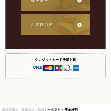
クレジットカード
決済対応
離婚弁護士｜弁護士法人ALG
>
その他月
>
年金分割