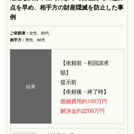
点を早め、相手方の財産隠滅を防止した事
例
ご依頼者：
女性、60代
相手方：
男性、60代
【依頼前・初回請求
額】
提示前
結果
【依頼後・終了時】
婚姻費用約100万円
解決金約2200万円