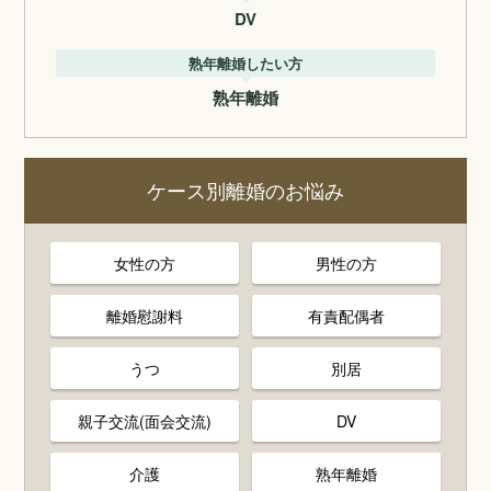
DV
熟年離婚したい方
熟年離婚
ケース別離婚のお悩み
女性の方
男性の方
離婚慰謝料
有責配偶者
うつ
別居
親子交流(面会交流)
DV
介護
熟年離婚