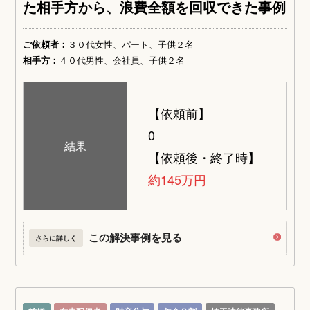
た相手方から、浪費全額を回収できた事例
ご依頼者：
３０代女性、パート、子供２名
相手方：
４０代男性、会社員、子供２名
【依頼前】
0
結果
【依頼後・終了時】
約145万円
この解決事例を見る
さらに詳しく