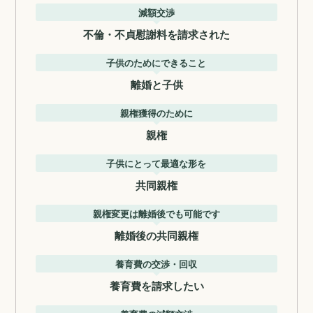
減額交渉
不倫・不貞慰謝料を請求された
子供のためにできること
離婚と子供
親権獲得のために
親権
子供にとって最適な形を
共同親権
親権変更は離婚後でも可能です
離婚後の共同親権
養育費の交渉・回収
養育費を請求したい