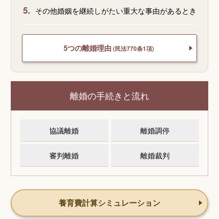
5.
その他婚姻を継続しがたい重大な事由があるとき
5つの離婚理由
(民法770条1項)
離婚の手続きと流れ
協議離婚
離婚調停
審判離婚
離婚裁判
養育費計算シミュレーション