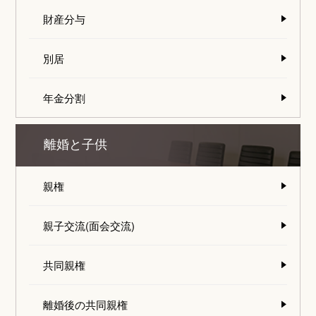
財産分与
別居
年金分割
離婚と子供
親権
親子交流(面会交流)
共同親権
離婚後の共同親権