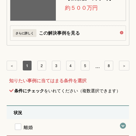
約５００万円
この解決事例を見る
さらに詳しく
...
＜
1
2
3
4
5
8
＞
知りたい事例に当てはまる条件を選択
条件にチェック
をいれてください（複数選択できます）
状況
離婚