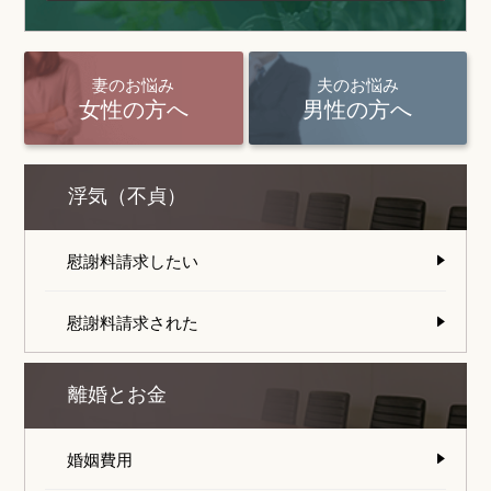
妻のお悩み
夫のお悩み
女性の方へ
男性の方へ
浮気（不貞）
慰謝料請求したい
慰謝料請求された
離婚とお金
婚姻費用