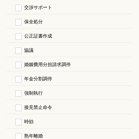
交渉サポート
保全処分
公正証書作成
協議
婚姻費用分担請求調停
年金分割調停
強制執行
接見禁止命令
時効
熟年離婚