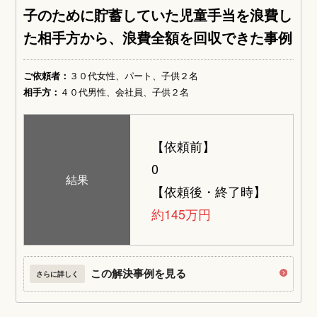
子のために貯蓄していた児童手当を浪費し
た相手方から、浪費全額を回収できた事例
ご依頼者：
３０代女性、パート、子供２名
相手方：
４０代男性、会社員、子供２名
【依頼前】
0
結果
【依頼後・終了時】
約145万円
この解決事例を見る
さらに詳しく