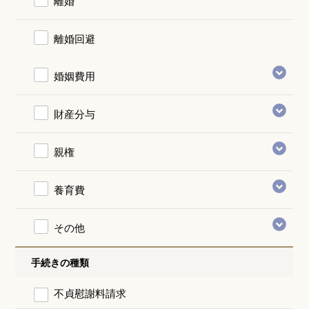
離婚
離婚回避
婚姻費用
財産分与
親権
養育費
その他
手続きの種類
不貞慰謝料請求