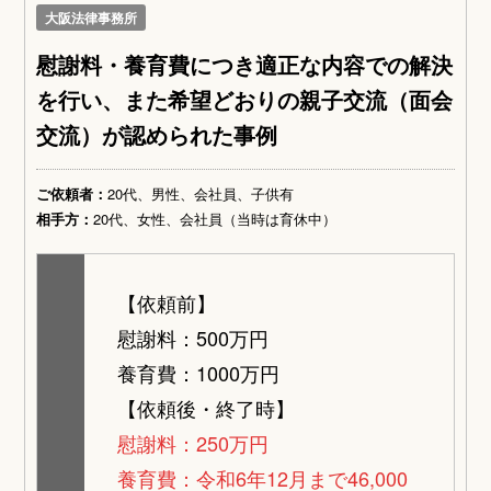
大阪法律事務所
慰謝料・養育費につき適正な内容での解決
を行い、また希望どおりの親子交流（面会
交流）が認められた事例
ご依頼者：
20代、男性、会社員、子供有
相手方：
20代、女性、会社員（当時は育休中）
【依頼前】
慰謝料：500万円
養育費：1000万円
【依頼後・終了時】
慰謝料：250万円
養育費：令和6年12月まで46,000