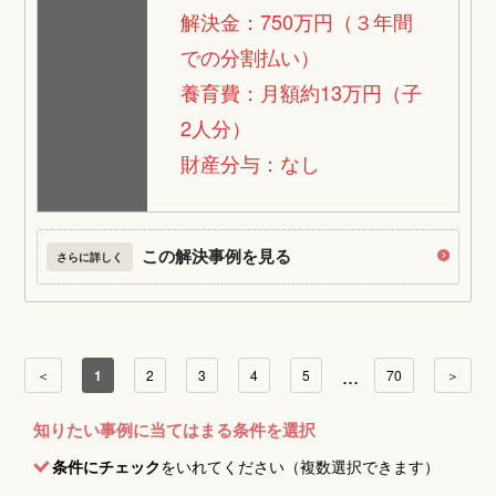
解決金：750万円（３年間
での分割払い）
養育費：月額約13万円（子
2人分）
財産分与：なし
この解決事例を見る
さらに詳しく
...
＜
1
2
3
4
5
70
＞
知りたい事例に当てはまる条件を選択
条件にチェック
をいれてください（複数選択できます）