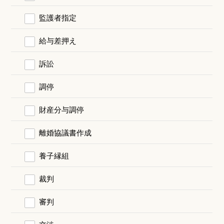
監護者指定
給与差押え
訴訟
調停
財産分与調停
離婚協議書作成
養子縁組
裁判
審判