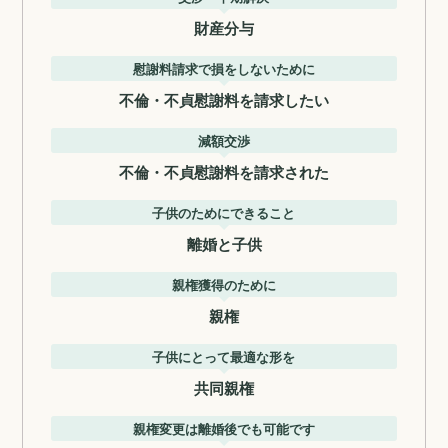
財産分与
慰謝料請求で損をしないために
不倫・不貞慰謝料を請求したい
減額交渉
不倫・不貞慰謝料を請求された
子供のためにできること
離婚と子供
親権獲得のために
親権
子供にとって最適な形を
共同親権
親権変更は離婚後でも可能です