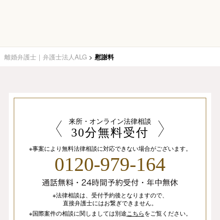
離婚弁護士｜弁護士法人ALG
>
慰謝料
来所・オンライン法律相談
30分無料受付
※事案により無料法律相談に
対応できない場合がございます。
0120-979-164
※法律相談は、
受付予約後となりますので、
直接弁護士にはお繋ぎできません。
※国際案件の相談
に関しましては
別途
こちら
を
ご覧ください。