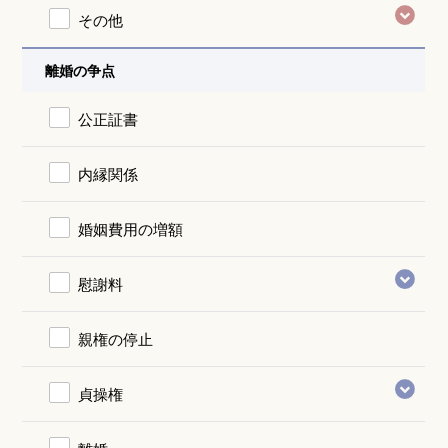
その他
離婚の争点
公正証書
内縁関係
婚姻費用の増額
慰謝料
親権の停止
貞操権