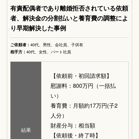
有責配偶者であり離婚拒否されている依頼
者、解決金の分割払いと養育費の調整によ
り早期解決した事例
ご依頼者：
40代、男性、会社員、子供有
相手方：
40代、女性、パート社員
【依頼前・初回請求額】
慰謝料：800万円（一括払
い）
養育費：月額約17万円(子2
人分）
財産分与：相当額
結果
【依頼後・終了時】