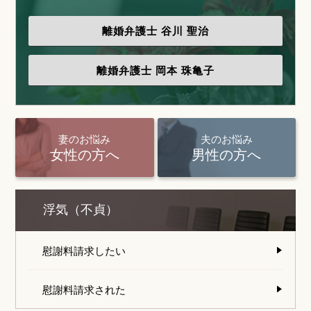
離婚弁護士
谷川 聖治
離婚弁護士
岡本 珠亀子
妻のお悩み
夫のお悩み
女性の方へ
男性の方へ
浮気（不貞）
慰謝料請求したい
慰謝料請求された