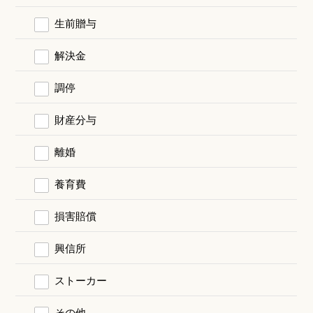
生前贈与
解決金
調停
財産分与
離婚
養育費
損害賠償
興信所
ストーカー
その他