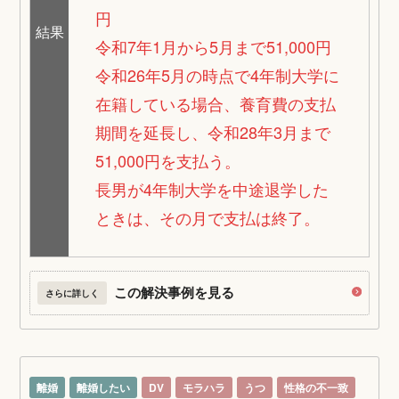
円
結果
令和7年1月から5月まで51,000円
令和26年5月の時点で4年制大学に
在籍している場合、養育費の支払
期間を延長し、令和28年3月まで
51,000円を支払う。
長男が4年制大学を中途退学した
ときは、その月で支払は終了。
この解決事例を見る
さらに詳しく
離婚
離婚したい
DV
モラハラ
うつ
性格の不一致