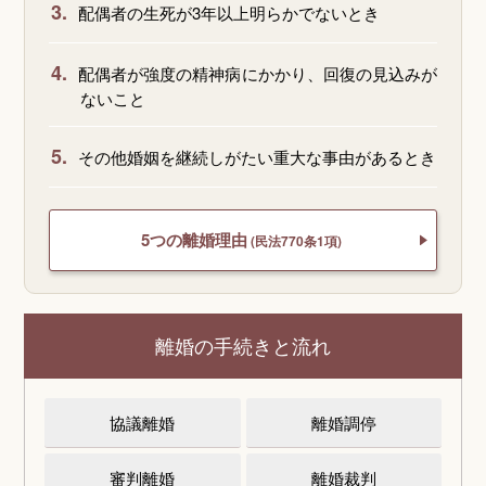
3.
配偶者の生死が3年以上明らかでないとき
4.
配偶者が強度の精神病にかかり、回復の見込みが
ないこと
5.
その他婚姻を継続しがたい重大な事由があるとき
5つの離婚理由
(民法770条1項)
離婚の手続きと流れ
協議離婚
離婚調停
審判離婚
離婚裁判