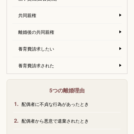
共同親権
離婚後の共同親権
養育費請求したい
養育費請求された
5つの離婚理由
1.
配偶者に不貞な行為があったとき
2.
配偶者から悪意で遺棄されたとき