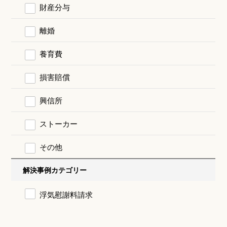
財産分与
離婚
養育費
損害賠償
興信所
ストーカー
その他
解決事例カテゴリー
浮気慰謝料請求