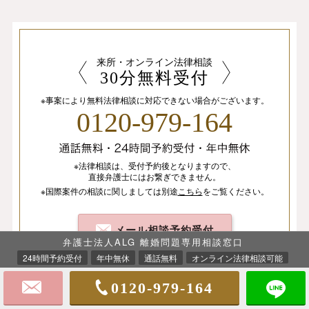
来所・オンライン法律相談
30分無料受付
※事案により無料法律相談に
対応できない場合がございます。
0120-979-164
※法律相談は、
受付予約後となりますので、
直接弁護士にはお繋ぎできません。
※国際案件の相談
に関しましては
別途
こちら
を
ご覧ください。
メール相談予約受付
弁護士法人ALG 離婚問題専用相談窓口
24時間予約受付
年中無休
通話無料
オンライン法律相談可能
0120-979-164