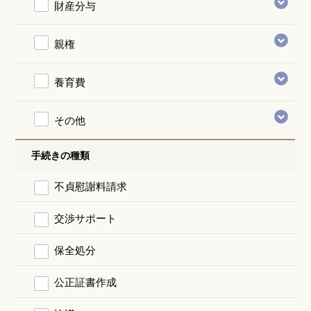
財産分与
親権
養育費
その他
手続きの種類
不貞慰謝料請求
交渉サポート
保全処分
公正証書作成