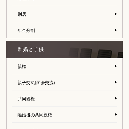
別居
年金分割
離婚と子供
親権
親子交流(面会交流)
共同親権
離婚後の共同親権