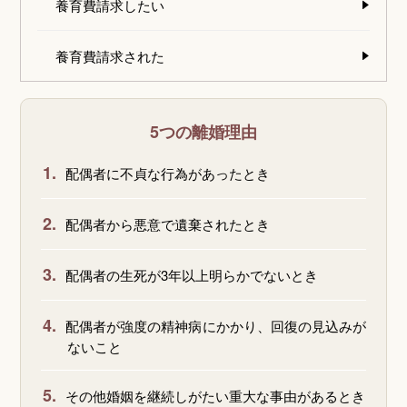
養育費請求したい
養育費請求された
5つの離婚理由
1.
配偶者に不貞な行為があったとき
2.
配偶者から悪意で遺棄されたとき
3.
配偶者の生死が3年以上明らかでないとき
4.
配偶者が強度の精神病にかかり、回復の見込みが
ないこと
5.
その他婚姻を継続しがたい重大な事由があるとき