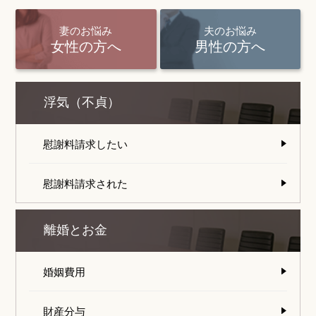
妻のお悩み
夫のお悩み
女性の方へ
男性の方へ
浮気（不貞）
慰謝料請求したい
慰謝料請求された
離婚とお金
婚姻費用
財産分与