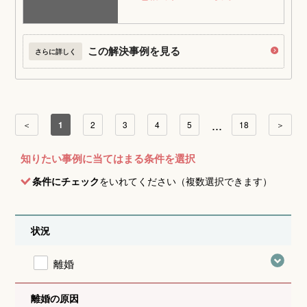
この解決事例を見る
さらに詳しく
...
＜
1
2
3
4
5
18
＞
知りたい事例に当てはまる条件を選択
条件にチェック
をいれてください（複数選択できます）
状況
離婚
離婚の原因