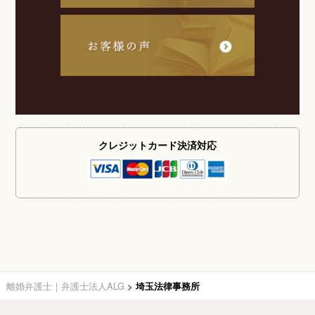
クレジットカード
決済対応
離婚弁護士｜弁護士法人ALG
>
埼玉法律事務所