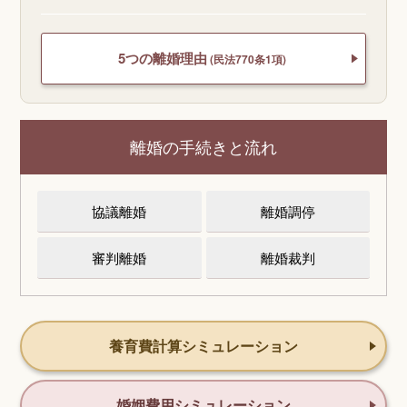
5つの離婚理由
(民法770条1項)
離婚の手続きと流れ
協議離婚
離婚調停
審判離婚
離婚裁判
養育費計算シミュレーション
婚姻費用シミュレーション