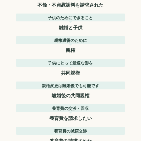
不倫・不貞慰謝料を請求された
子供のためにできること
離婚と子供
親権獲得のために
親権
子供にとって最適な形を
共同親権
親権変更は離婚後でも可能です
離婚後の共同親権
養育費の交渉・回収
養育費を請求したい
養育費の減額交渉
養育費を請求された