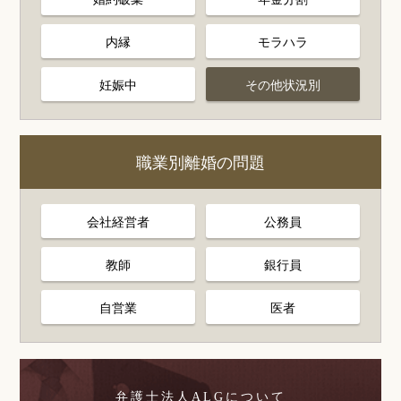
内縁
モラハラ
妊娠中
その他状況別
職業別離婚の問題
会社経営者
公務員
教師
銀行員
自営業
医者
弁護士法人ALGについて