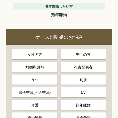
熟年離婚したい方
熟年離婚
ケース別離婚のお悩み
女性の方
男性の方
離婚慰謝料
有責配偶者
うつ
別居
親子交流(面会交流)
DV
介護
熟年離婚
婚約破棄
年金分割