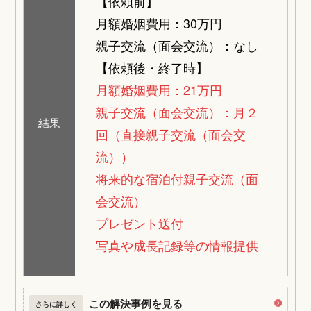
【依頼前】
月額婚姻費用：30万円
親子交流（面会交流）：なし
【依頼後・終了時】
月額婚姻費用：21万円
親子交流（面会交流）：月２
結果
回（直接親子交流（面会交
流））
将来的な宿泊付親子交流（面
会交流）
プレゼント送付
写真や成長記録等の情報提供
この解決事例を見る
さらに詳しく