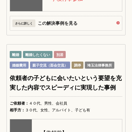
この解決事例を見る
さらに詳しく
離婚
離婚したくない
別居
婚姻費用
親子交流（面会交流）
調停
埼玉法律事務所
依頼者の子どもに会いたいという要望を充
実した内容でスピーディに実現した事例
ご依頼者：
４０代、男性、会社員
相手方：
３０代、女性、アルバイト、子ども有