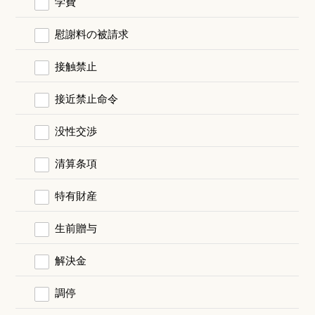
学費
慰謝料の被請求
接触禁止
接近禁止命令
没性交渉
清算条項
特有財産
生前贈与
解決金
調停