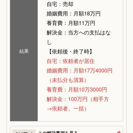
自宅：売却
婚姻費用：月額18万円
養育費：月額11万円
解決金：当方への支払はな
し
【依頼後・終了時】
結果
自宅：依頼者が居住
婚姻費用：月額17万4000円
（未払分も清算）
養育費：月額10万3000円
解決金：100万円（相手方
→依頼者、一括）