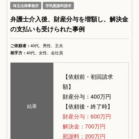
埼玉法律事務所
浮気慰謝料請求
弁護士介入後、財産分与を増額し、解決金
の支払いも受けられた事例
ご依頼者：
40代、男性、主夫
相手方：
40代、女性、会社員
【依頼前・初回請求
額】
財産分与：400万円
【依頼後・終了時】
結果
財産分与：600万円
解決金：700万円
慰謝料：200万円