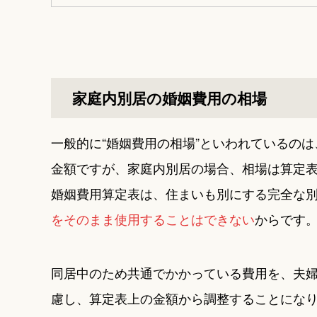
家庭内別居の婚姻費用の相場
一般的に“婚姻費用の相場”といわれているの
金額ですが、家庭内別居の場合、相場は算定
婚姻費用算定表は、住まいも別にする完全な
をそのまま使用することはできない
からです
同居中のため共通でかかっている費用を、夫
慮し、算定表上の金額から調整することにな