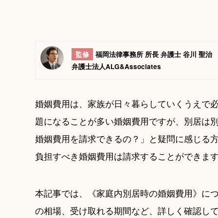
監修
福岡法律事務所 所長 弁護士 谷川 聖治
弁護士法人ALG&Associates
婚姻費用は、家族が日々暮らしていくうえで
題になることが多い婚姻費用ですが、別居は
婚姻費用を請求できるの？」と疑問に感じる
負担すべき婚姻費用は請求することができま
本記事では、《家庭内別居時の婚姻費用》に
の相場、受け取れる期間など、詳しく確認し