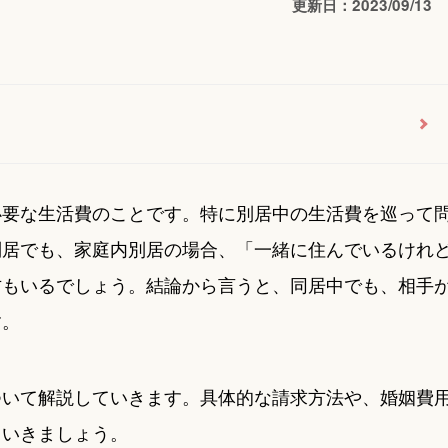
更新日：2023/09/13
必要な生活費のことです。特に別居中の生活費を巡って
別居でも、家庭内別居の場合、「一緒に住んでいるけれ
方もいるでしょう。結論から言うと、同居中でも、相手
す。
ついて解説していきます。具体的な請求方法や、婚姻費
ていきましょう。