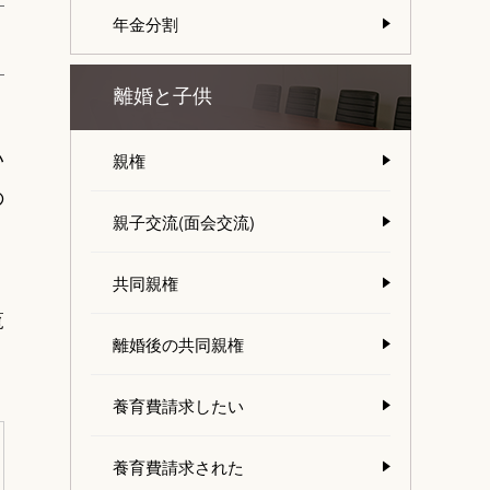
年金分割
離婚と子供
い
親権
の
親子交流(面会交流)
共同親権
覧
離婚後の共同親権
養育費請求したい
養育費請求された