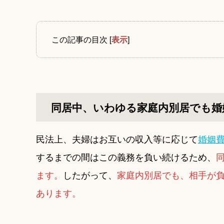
この記事の目次
[
表示
]
同居中、いわゆる家庭内別居でも婚
民法上、夫婦はお互いの収入等に応じて
婚姻
するまでの間はこの義務を負い続けるため、
ます。
したがって、
家庭内別居でも、相手が
あります。