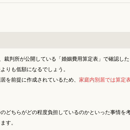
は、裁判所が公開している「婚姻費用算定表」で確認した
表よりも低額になるでしょう。
別居を前提に作成されているため、
家庭内別居では算定
。
婦のどちらがどの程度負担しているのかといった事情を
ります。