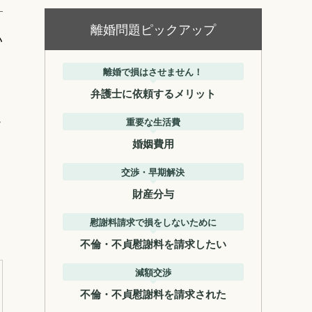
離婚問題ピックアップ
い
離婚で損はさせません！
弁護士に依頼するメリット
こ
重要な生活費
婚姻費用
交渉・早期解決
財産分与
慰謝料請求で損をしないために
不倫・不貞慰謝料を請求したい
減額交渉
不倫・不貞慰謝料を請求された