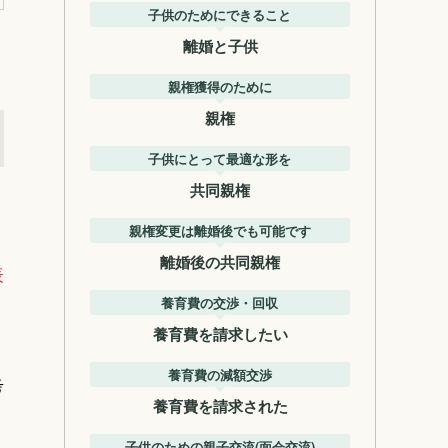
子供のためにできること
離婚と子供
親権獲得のために
親権
子供にとって最適な形を
共同親権
親権変更は離婚後でも可能です
離婚後の共同親権
表
養育費の交渉・回収
養育費を請求したい
養育費の減額交渉
考
養育費を請求された
子供のための親子交流(面会交流)