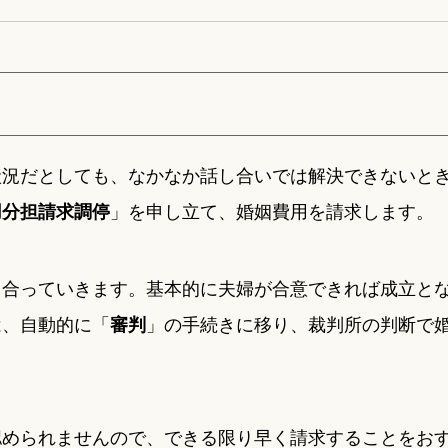
状況だとしても、なかなか話し合いでは解決できないと
」を申し立て、婚姻費用を請求します。
用分担請求調停
し合っていきます。基本的に夫婦が合意できれば成立と
は、自動的に「
」の手続きに移り、裁判所の判断で
審判
認められませんので、できる限り早く請求することをお