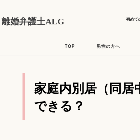
初めて
離婚弁護士ALG
TOP
男性の方へ
家庭内別居（同居
できる？