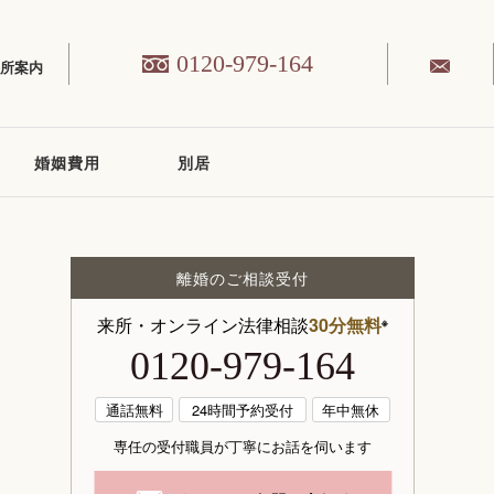
0120-979-164
務所案内
婚姻費用
別居
離婚のご相談受付
来所・オンライン法律相談
30分無料
※
0120-979-164
通話無料
24時間予約受付
年中無休
専任の受付職員が丁寧にお話を伺います