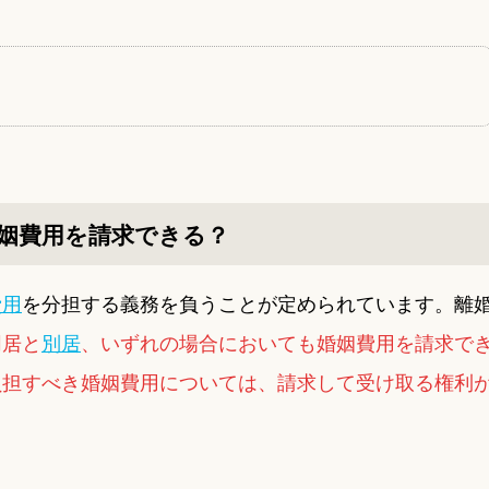
姻費用を請求できる？
費用
を分担する義務を負うことが定められています。離
同居と
別居
、いずれの場合においても婚姻費用を請求で
負担すべき婚姻費用については、請求して受け取る権利