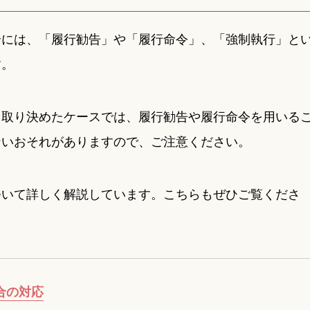
合には、「履行勧告」や「履行命令」、「強制執行」と
す。
て取り決めたケースでは、履行勧告や履行命令を用いる
ないおそれがありますので、ご注意ください。
ついて詳しく解説しています。こちらもぜひご覧くださ
合の対応