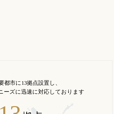
要都市に
13
拠点設置し、
ニーズに迅速に対応しております
13