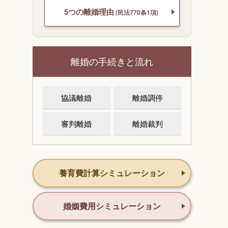
5つの離婚理由
(民法770条1項)
離婚の手続きと流れ
協議離婚
離婚調停
審判離婚
離婚裁判
養育費計算シミュレーション
婚姻費用シミュレーション