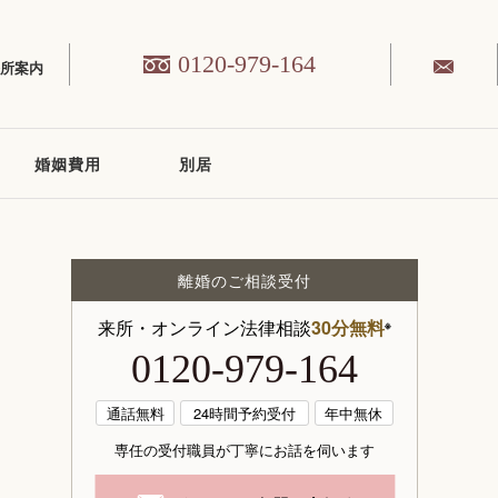
0120-979-164
務所案内
婚姻費用
別居
離婚のご相談受付
来所・オンライン法律相談
30分無料
※
0120-979-164
通話無料
24時間予約受付
年中無休
専任の受付職員が丁寧にお話を伺います