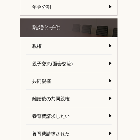
年金分割
離婚と子供
親権
親子交流(面会交流)
共同親権
離婚後の共同親権
養育費請求したい
養育費請求された