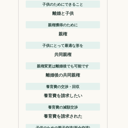
子供のためにできること
離婚と子供
親権獲得のために
親権
子供にとって最適な形を
共同親権
親権変更は離婚後でも可能です
離婚後の共同親権
養育費の交渉・回収
養育費を請求したい
養育費の減額交渉
養育費を請求された
子供のための親子交流(面会交流)