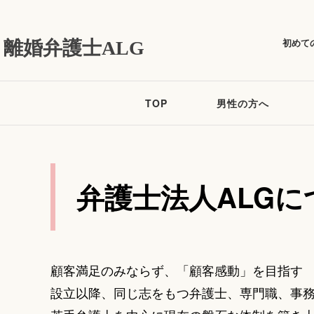
初めて
離婚弁護士ALG
TOP
男性の方へ
弁護士法人ALGに
顧客満足のみならず、
「顧客感動」を目指す
設立以降、同じ志をもつ弁護士、専門職、
事