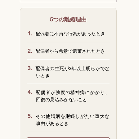
5つの離婚理由
1.
配偶者に不貞な行為があったとき
2.
配偶者から悪意で遺棄されたとき
3.
配偶者の生死が3年以上明らかでな
いとき
4.
配偶者が強度の精神病にかかり、
回復の見込みがないこと
5.
その他婚姻を継続しがたい重大な
事由があるとき