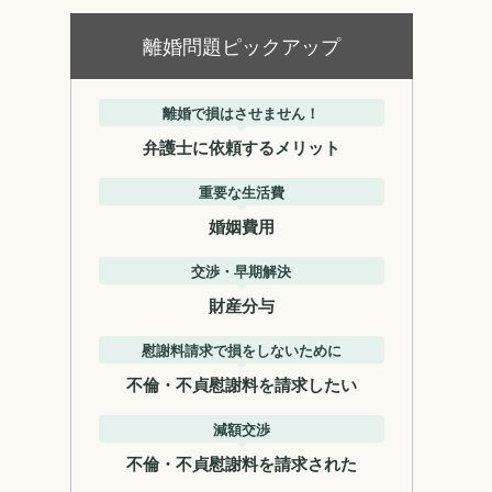
離婚問題ピックアップ
離婚で損はさせません！
弁護士に依頼するメリット
重要な生活費
婚姻費用
交渉・早期解決
財産分与
慰謝料請求で損をしないために
不倫・不貞慰謝料を請求したい
減額交渉
不倫・不貞慰謝料を請求された