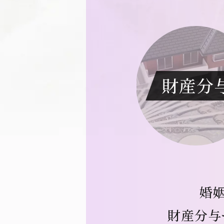
財産分
婚
財産分与