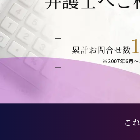
弁護士へご
累計お問合せ数
※2007年6月～
こ