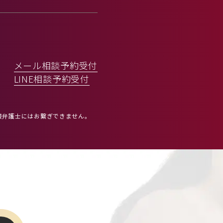
。
メール相談予約受付
LINE相談予約受付
接弁護士にはお繋ぎできません。