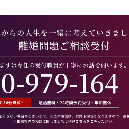
れからの人生を一緒に考えていきまし
離婚問題ご相談受付
まずは専任の受付職員が
丁寧にお話を伺います
0-979-164
 30分無料
※
通話無料・24時間予約受付・年中無休
応できない場合がございます。
※法律相談は、受付予約後となりますので、
直
※国際案件の相談に関しましては
別途
こちら
をご覧ください。