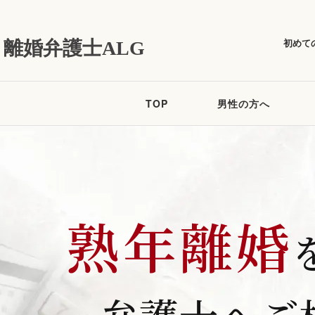
初めて
離婚弁護士ALG
TOP
男性の方へ
熟年離婚