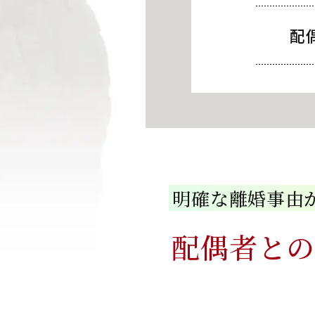
配
明確な離婚事由
配偶者と