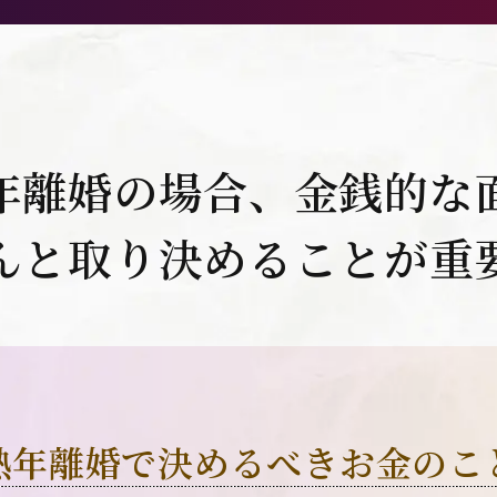
年離婚の場合、
金銭的な
んと取り決めることが
重
熟年離婚で決めるべき
お金のこ