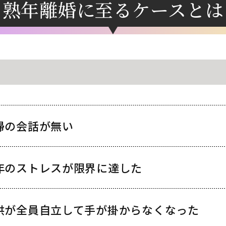
熟年離婚に至るケースとは
婦の会話が無い
年のストレスが
限界に達した
供が全員自立して手が
掛からなくなった