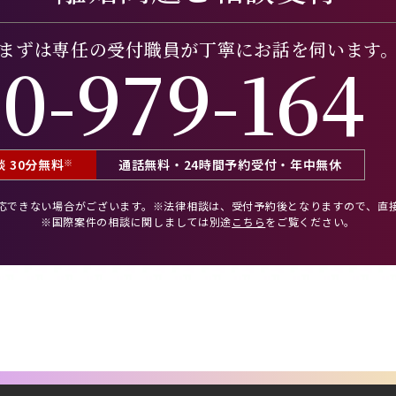
まずは専任の受付職員が
丁寧にお話を伺います
0-979-164
 30分無料
※
通話無料・24時間予約受付・年中無休
応できない場合がございます。
※法律相談は、受付予約後となりますので、
直
※国際案件の相談に関しましては
別途
こちら
をご覧ください。