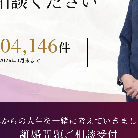
相談ください
104,146
件
2026年3月末まで
れからの人生を一緒に考えていきまし
離婚問題ご相談受付