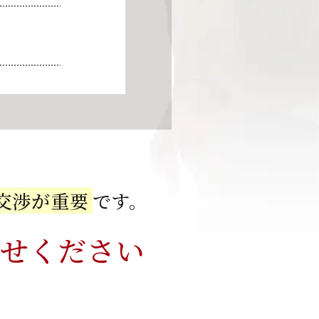
交渉が重要
です。
せください