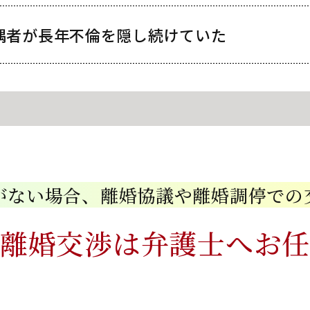
偶者が長年不倫を
隠し続けていた
がない場合、
離婚協議や離婚調停での
の離婚交渉は
弁護士へお任