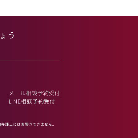
ょう
。
メール相談予約受付
LINE相談予約受付
接弁護士にはお繋ぎできません。