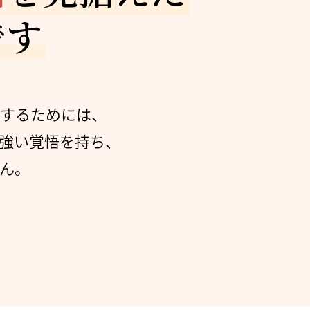
です
婚するためには、
強い覚悟を持ち、
ん。