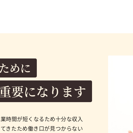
ために
重要になります
就業時間が短くなるため十分な収入
してきたため働き口が見つからない