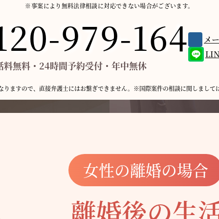
※事案により無料法律相談に
対応できない場合がございます。
120-979-164
メ
LI
話料無料・24時間予約受付・年中無休
なりますので、
直接弁護士にはお繋ぎできません。
※国際案件の相談に関しまして
女性の離婚の場合
離婚後の生