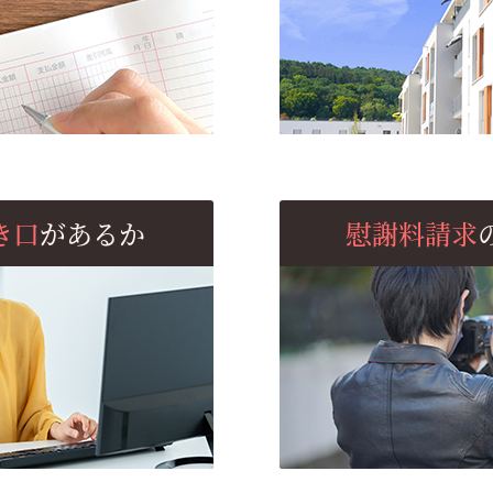
き口
があるか
慰謝料請求