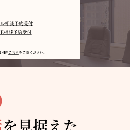
ール相談予約受付
NE相談予約受付
は別途
こちら
をご覧ください。
活
を見据えた