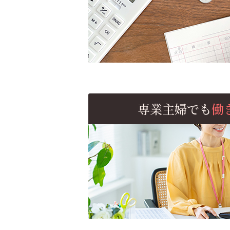
専業主婦でも
働