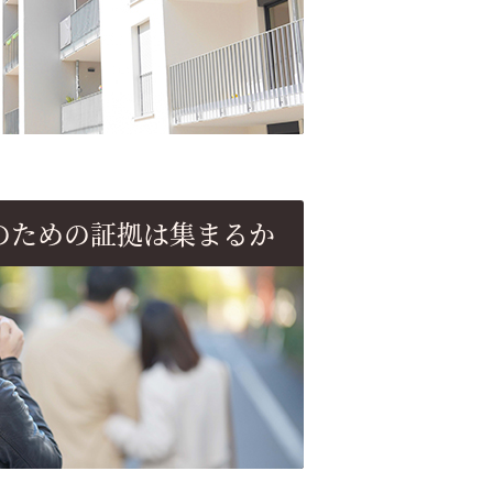
のための
証拠は集まるか