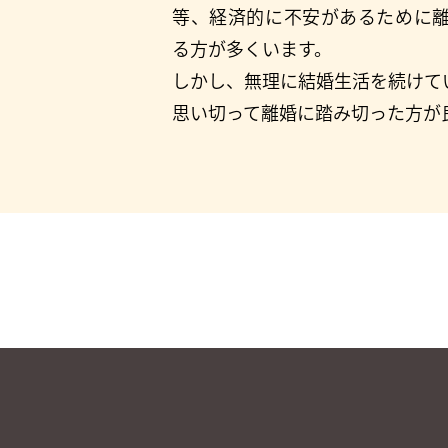
等、経済的に不安があるために
る方が多くいます。
しかし、無理に結婚生活を続けて
思い切って離婚に踏み切った方が