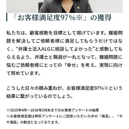
「お客様満足度97％※」の獲得
私たちは、顧客感動を目標として掲げています。離婚問
題を解決してご依頼者様に満足してもらうだけではな
く、“弁護士法人ALGに相談してよかった”と感動しても
らえるよう、弁護士と職員が一丸となって、離婚問題に
悩むご依頼者様にとっての「幸せ」を考え、実現に向け
て努めています。
こうした日々の積み重ねが、お客様満足度97％※という
結果に繋がっているのでしょう。
※2025年4月～
2026年3月末まで
のお客様アンケートの結果
※お客様満足度は弊所アンケートにご回答いただいた中の「満足」、「や
や満足」の割合となっております。