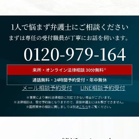
1人で悩まず弁護士にご相談ください
まずは専任の受付職員が丁寧にお話を伺います。
0120-979-164
来所・オンライン
法律相談 30分無料
※
通話無料・24時間予約受付・年中無休
メール相談予約受付
LINE相談予約受付
※事案により無料法律相談に対応できない場合がございます。
※法律相談は、受付予約後となりますので、
直接弁護士にはお繋ぎできません。
※国際案件の相談に関しましては別途
こちら
をご覧ください。