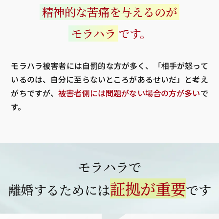
精神的な苦痛を与えるのが
モラハラ
です。
モラハラ被害者には自罰的な方が多く、「相手が怒って
いるのは、自分に至らないところがあるせいだ」と考え
がちですが、
被害者側には問題がない場合の方が多い
で
す。
モラハラで
証拠が重要
離婚するためには
です