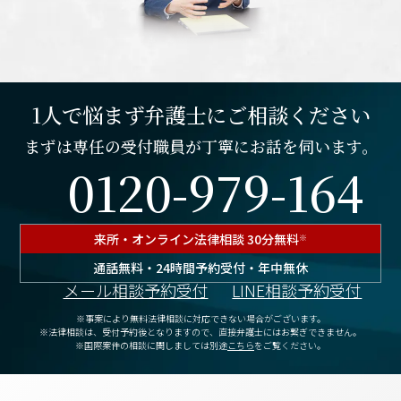
1人で悩まず弁護士にご相談ください
まずは専任の受付職員が丁寧にお話を伺います。
0120-979-164
来所・オンライン
法律相談 30分無料
※
通話無料・24時間予約受付・年中無休
メール相談予約受付
LINE相談予約受付
※事案により無料法律相談に対応できない場合がございます。
※法律相談は、受付予約後となりますので、
直接弁護士にはお繋ぎできません。
※国際案件の相談に関しましては別途
こちら
をご覧ください。