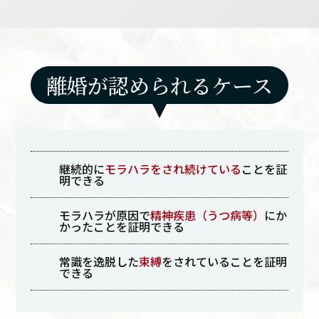
離婚が認められるケース
継続的に
モラハラをされ続けている
ことを証
明できる
モラハラが原因で
精神疾患（うつ病等）
にか
かったことを証明できる
常識を逸脱した
束縛
をされていることを証明
できる