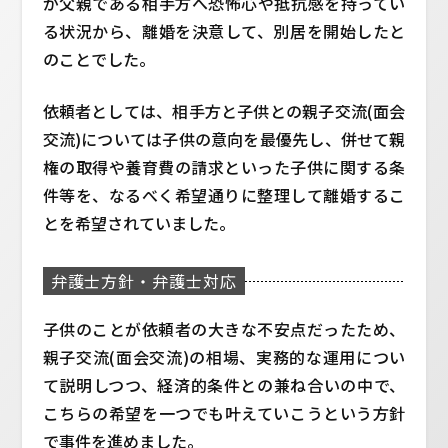
が父親である相手方へ恐怖心や抵抗感を持ってい
る状況から、離婚を決意して、別居を開始したと
のことでした。
依頼者としては、相手方と子供との親子交流(面会
交流)については子供の意向を最優先し、併せて親
権の取得や養育費の請求といった子供に関する条
件等を、なるべく希望通りに整理して離婚するこ
とを希望されていました。
弁護士方針・弁護士対応
子供のことが依頼者の大きな不安点だったため、
親子交流(面会交流)の相場、実務的な運用につい
て説明しつつ、経済的条件との兼ね合いの中で、
こちらの希望を一つでも叶えていこうという方針
で事件を進めました。