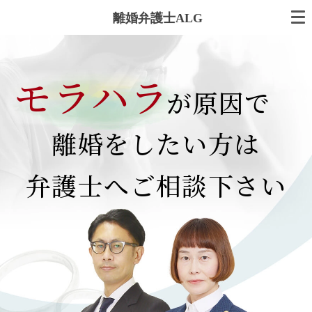
離婚弁護士ALG
モラハラ
が原因で
離婚をしたい方は
弁護士へご相談下さい