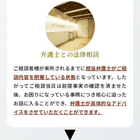
弁護士との法律相談
ご相談者様が来所されるまでに
担当弁護士がご相
談内容を把握している状態
となっています。した
がってご相談当日は前提事実の確認を済ませた
後、お困りになっている事柄につき核心に迫った
お話に入ることができ、
弁護士が具体的なアドバ
イスをさせていただくことができます。