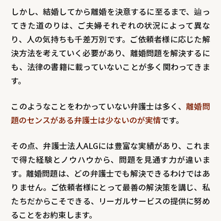
しかし、結婚してから離婚を決意するに至るまで、辿っ
てきた道のりは、ご夫婦それぞれの状況によって異な
り、人の気持ちも千差万別です。ご依頼者様に応じた解
決方法を考えていく必要があり、離婚問題を解決するに
も、法律の書籍に載っていないことが多く関わってきま
す。
このようなことをわかっていない弁護士は多く、
離婚問
題のセンスがある弁護士は少ないのが実情
です。
その点、弁護士法人ALGには豊富な実績があり、これま
で得た経験とノウハウから、問題を見通す力が違いま
す。離婚問題は、どの弁護士でも解決できるわけではあ
りません。ご依頼者様にとって最善の解決策を講じ、私
たちだからこそできる、リーガルサービスの提供に努め
ることをお約束します。