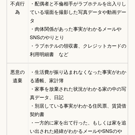
不貞行
・配偶者と不倫相手がラブホテルを出入りし
為
ている場面を撮影した写真データや動画デー
タ
・肉体関係があった事実がわかるメールや
SNSのやりとり
・ラブホテルの領収書、クレジットカードの
利用明細書 など
悪意の
・生活費が振り込まれなくなった事実がわか
遺棄
る通帳、家計簿
・家事を放棄された状況がわかる家の中の写
真データ、日記
・別居している事実がわかる住民票、賃貸借
契約書
・一方的に家を出て行った、もしくは家を追
い出された経緯がわかるメールやSNSのや