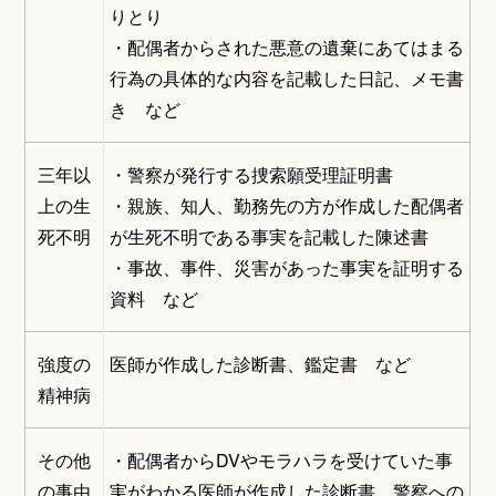
りとり
・配偶者からされた悪意の遺棄にあてはまる
行為の具体的な内容を記載した日記、メモ書
き など
三年以
・警察が発行する捜索願受理証明書
上の生
・親族、知人、勤務先の方が作成した配偶者
死不明
が生死不明である事実を記載した陳述書
・事故、事件、災害があった事実を証明する
資料 など
強度の
医師が作成した診断書、鑑定書 など
精神病
その他
・配偶者からDVやモラハラを受けていた事
の事由
実がわかる医師が作成した診断書、警察への