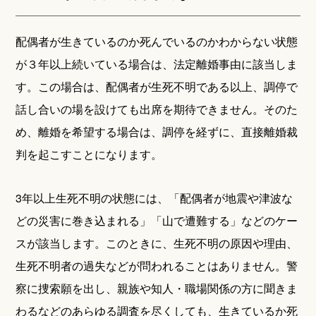
配偶者が生きているのか死んでいるのかわからない状態
が３年以上続いている場合は、法定離婚事由に該当しま
す。この場合は、配偶者が生死不明である以上、調停で
話し合いの場を設けても出席を期待できません。そのた
め、離婚を希望する場合は、調停を経ずに、直接離婚裁
判を起こすことになります。
3年以上生死不明の状態には、「配偶者が地震や津波な
どの災害に巻き込まれる」「山で遭難する」などのケー
スが該当します。このときに、生死不明の原因や理由、
生死不明者の過失などが問われることはありません。警
察に捜索願を出し、親族や知人・職場関係の方に聞きま
わるなどのあらゆる調査を尽くしても、生きているか死