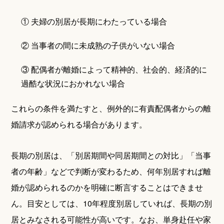
① 夫婦の別居が長期にわたっている場合
② 当事者の間に未成熟の子供がいない場合
③ 配偶者が離婚によって精神的、社会的、経済的に
過酷な状況におかれない場合
これらの条件を満たすと、例外的に有責配偶者からの離
婚請求が認められる場合があります。
長期の別居は、「別居期間や同居期間との対比」「当事
者の年齢」などで判断が変わるため、何年別居すれば離
婚が認められるのかを明確に断言することはできませ
ん。目安としては、10年程度別居していれば、長期の別
居とみなされる可能性が高いです。なお、単身赴任や家