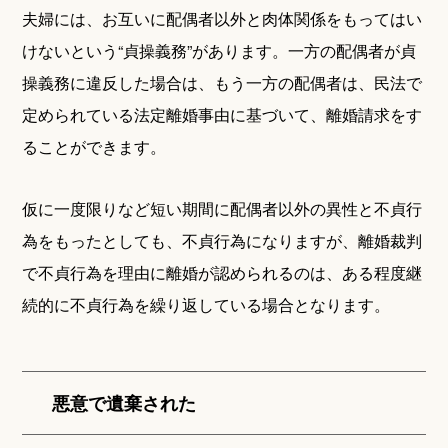
夫婦には、お互いに配偶者以外と肉体関係をもってはい
けないという“貞操義務”があります。一方の配偶者が貞
操義務に違反した場合は、もう一方の配偶者は、民法で
定められている法定離婚事由に基づいて、離婚請求をす
ることができます。
仮に一度限りなど短い期間に配偶者以外の異性と不貞行
為をもったとしても、不貞行為になりますが、離婚裁判
で不貞行為を理由に離婚が認められるのは、ある程度継
続的に不貞行為を繰り返している場合となります。
悪意で遺棄された