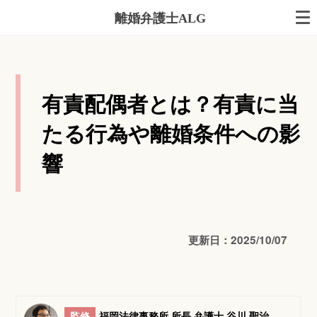
離婚弁護士ALG
有責配偶者とは？有責に当
たる行為や離婚条件への影
響
更新日：2025/10/07
監修
福岡法律事務所 所長 弁護士 谷川 聖治