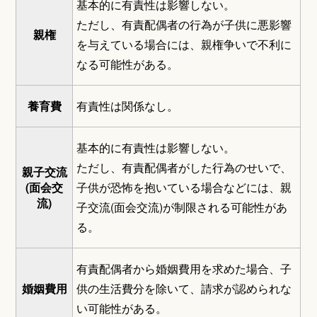
基本的に有責性は影響しない。
ただし、有責配偶者の行為が子供に悪影響
親権
を与えている場合には、親権争いで不利に
なる可能性がある。
養育費
有責性は関係なし。
基本的に有責性は影響しない。
ただし、有責配偶者がした行為のせいで、
親子交流
(面会交
子供が恐怖を抱いている場合などには、親
流)
子交流(面会交流)が制限される可能性があ
る。
有責配偶者から婚姻費用を求めた場合、子
婚姻費用
供の生活費分を除いて、請求が認められな
い可能性がある。