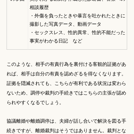
相談履歴
・外傷を負ったときや暴言を吐かれたときに
撮影した写真データ、動画データ
・セックスレス、性的異常、性的不能だった
事実がわかる日記 など
このような、相手の有責行為を裏付ける客観的証拠があ
れば、相手は自分の有責を認めざるを得なくなります。
証拠を隠滅されても、こちらが有利である状況は変わら
ないため、調停や裁判の手続きではこちらの主張が認め
られやすくなるでしょう。
協議離婚や離婚調停は、夫婦が話し合いで解決を図る手
続きですが、離婚裁判はそうではありません。裁判とな