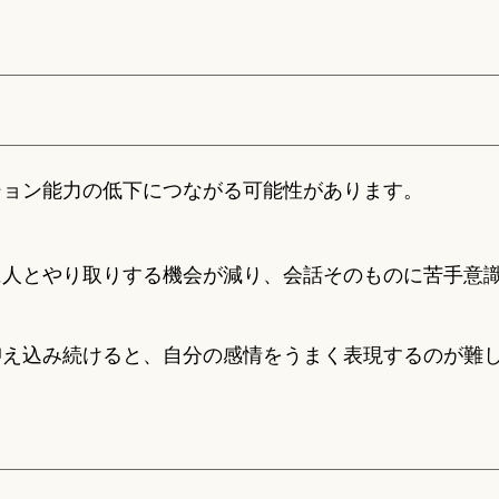
ション能力の低下につながる可能性があります。
に人とやり取りする機会が減り、会話そのものに苦手意
抑え込み続けると、自分の感情をうまく表現するのが難