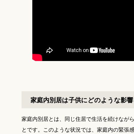
家庭内別居は子供にどのような影響
家庭内別居とは、同じ住居で生活を続けなが
とです。このような状況では、家庭内の緊張