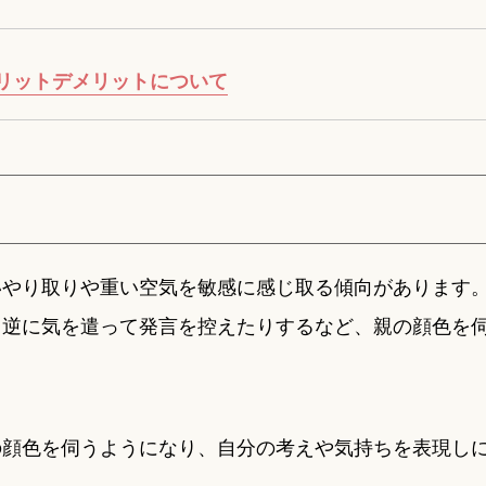
リットデメリットについて
いやり取りや重い空気を敏感に感じ取る傾向があります
、逆に気を遣って発言を控えたりするなど、親の顔色を
の顔色を伺うようになり、自分の考えや気持ちを表現し