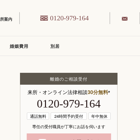
0120-979-164
務所案内
婚姻費用
別居
離婚のご相談受付
来所・オンライン法律相談
30分無料
※
0120-979-164
通話無料
24時間予約受付
年中無休
専任の受付職員が丁寧にお話を伺います