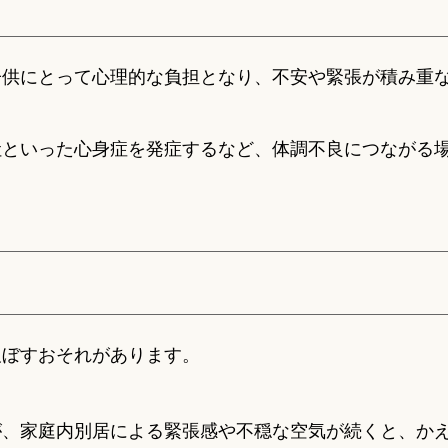
子供にとって心理的な負担となり、不安や緊張が積み重
吐といった心身症を発症するなど、体調不良につながる
及ぼすおそれがあります。
が、家庭内別居による緊張感や不穏な空気が続くと、か