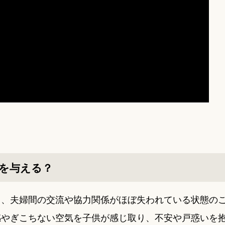
を与える？
ら、夫婦間の交流や協力関係がほぼ失われている状態の
感やぎこちない空気を子供が感じ取り、不安や戸惑いを