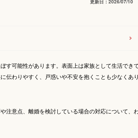
更新日：2026/07/10
及ぼす可能性があります。表面上は家族として生活でき
供に伝わりやすく、戸惑いや不安を抱くことも少なくあ
響や注意点、離婚を検討している場合の対応について、