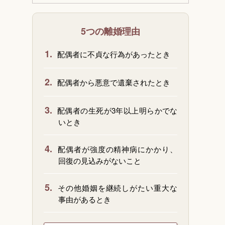
5つの離婚理由
1.
配偶者に不貞な行為があったとき
2.
配偶者から悪意で遺棄されたとき
3.
配偶者の生死が3年以上明らかでな
いとき
4.
配偶者が強度の精神病にかかり、
回復の見込みがないこと
5.
その他婚姻を継続しがたい重大な
事由があるとき