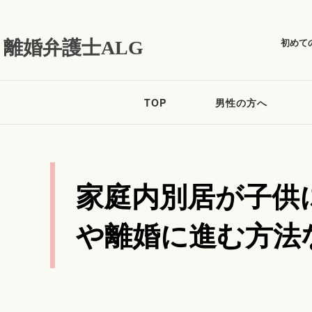
初めて
離婚弁護士ALG
TOP
男性の方へ
家庭内別居が子供
や離婚に進む方法