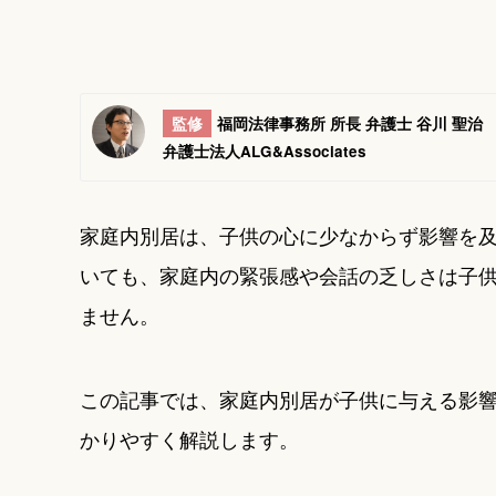
監修
福岡法律事務所 所長 弁護士 谷川 聖治
弁護士法人ALG&Associates
家庭内別居は、子供の心に少なからず影響を
いても、家庭内の緊張感や会話の乏しさは子
ません。
この記事では、家庭内別居が子供に与える影
かりやすく解説します。