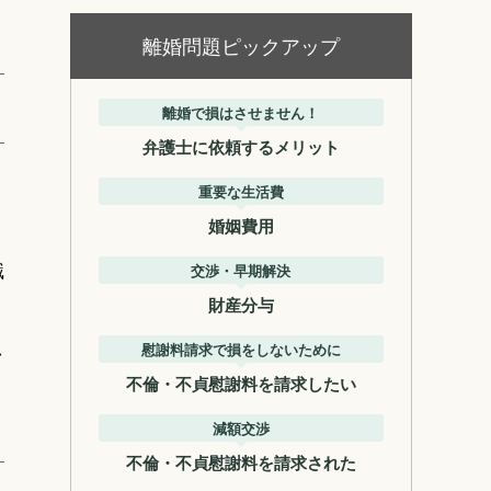
離婚問題ピックアップ
離婚で損はさせません！
弁護士に依頼するメリット
重要な生活費
婚姻費用
識
交渉・早期解決
財産分与
し
慰謝料請求で損をしないために
不倫・不貞慰謝料を請求したい
減額交渉
不倫・不貞慰謝料を請求された