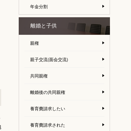
年金分割
離婚と子供
親権
親子交流(面会交流)
共同親権
離婚後の共同親権
養育費請求したい
こ
養育費請求された
抱