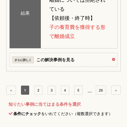
ている
結果
【依頼後・終了時】
子の養育費を獲得する形
で離婚成立
この解決事例を見る
さらに詳しく
...
＜
1
2
3
4
5
26
＞
知りたい事例に当てはまる条件を選択
条件にチェック
をいれてください（複数選択できます）