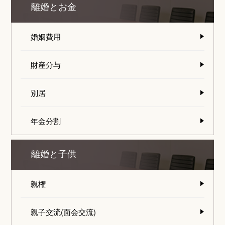
離婚とお金
婚姻費用
財産分与
別居
年金分割
離婚と子供
親権
親子交流(面会交流)