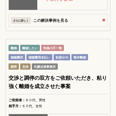
この解決事例を見る
さらに詳しく
離婚
離婚したい
性格の不一致
婚姻費用
婚姻費用未払い
財産分与
熟年離婚
調停
交渉
札幌法律事務所
交渉と調停の双方をご依頼いただき、粘り
強く離婚を成立させた事案
ご依頼者：
６０代、男性
相手方：
６０代、女性