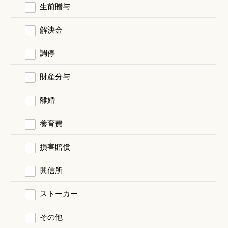
生前贈与
解決金
調停
財産分与
離婚
養育費
損害賠償
興信所
ストーカー
その他