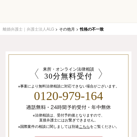
離婚弁護士｜弁護士法人ALG
>
その他月
>
性格の不一致
来所・オンライン法律相談
30分無料受付
※事案により無料法律相談に
対応できない場合がございます。
0120-979-164
※法律相談は、
受付予約後となりますので、
直接弁護士にはお繋ぎできません。
※国際案件の相談
に関しましては
別途
こちら
を
ご覧ください。