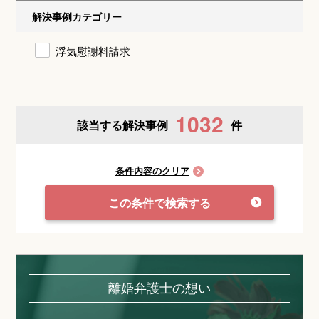
解決事例カテゴリー
浮気慰謝料請求
1032
該当する解決事例
件
条件内容のクリア
この条件で検索する
離婚弁護士の想い