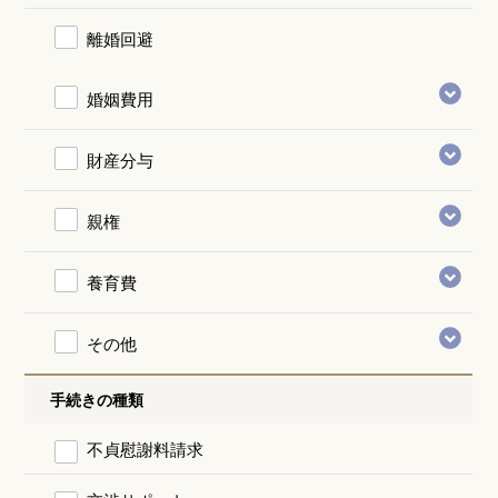
離婚回避
婚姻費用
財産分与
親権
養育費
その他
手続きの種類
不貞慰謝料請求