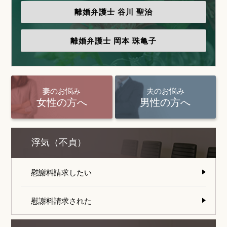
離婚弁護士
谷川 聖治
離婚弁護士
岡本 珠亀子
妻のお悩み
夫のお悩み
女性の方へ
男性の方へ
浮気（不貞）
慰謝料請求したい
慰謝料請求された