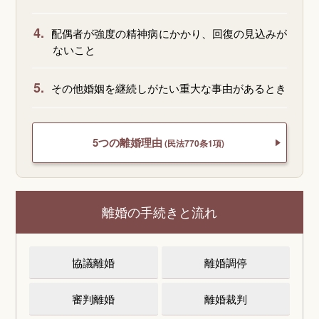
4.
配偶者が強度の精神病にかかり、回復の見込みが
ないこと
5.
その他婚姻を継続しがたい重大な事由があるとき
5つの離婚理由
(民法770条1項)
離婚の手続きと流れ
協議離婚
離婚調停
審判離婚
離婚裁判