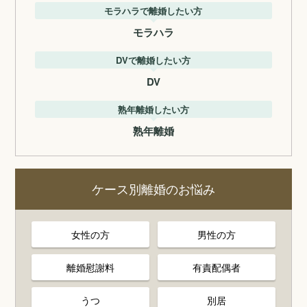
モラハラで離婚したい方
モラハラ
DVで離婚したい方
DV
熟年離婚したい方
熟年離婚
ケース別離婚のお悩み
女性の方
男性の方
離婚慰謝料
有責配偶者
うつ
別居