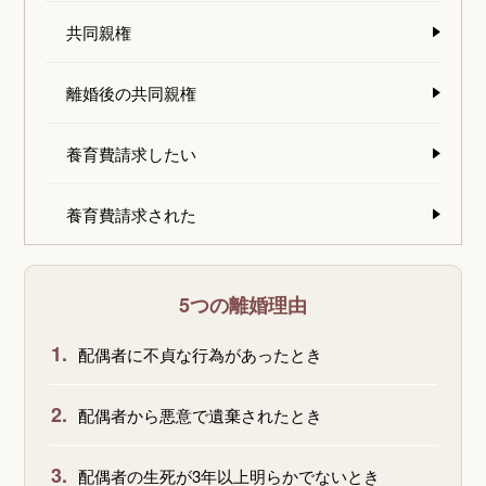
共同親権
離婚後の共同親権
養育費請求したい
養育費請求された
5つの離婚理由
1.
配偶者に不貞な行為があったとき
2.
配偶者から悪意で遺棄されたとき
3.
配偶者の生死が3年以上明らかでないとき