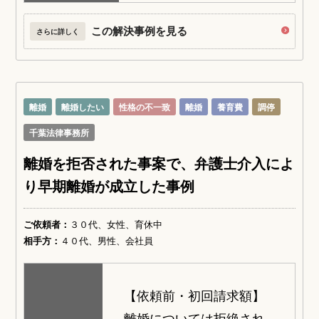
この解決事例を見る
さらに詳しく
離婚
離婚したい
性格の不一致
離婚
養育費
調停
千葉法律事務所
離婚を拒否された事案で、弁護士介入によ
り早期離婚が成立した事例
ご依頼者：
３０代、女性、育休中
相手方：
４０代、男性、会社員
【依頼前・初回請求額】
離婚については拒絶され