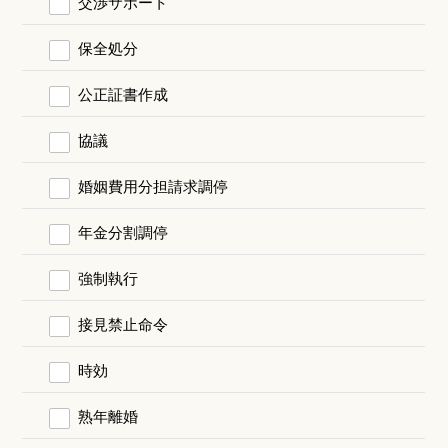
交渉サポート
保全処分
公正証書作成
協議
婚姻費用分担請求調停
年金分割調停
強制執行
接見禁止命令
時効
熟年離婚