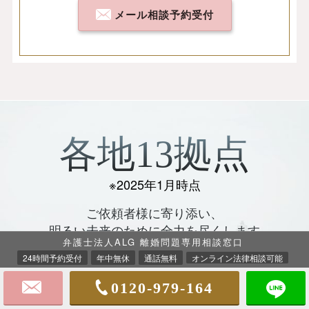
メール相談予約受付
各地13拠点
※2025年1月時点
ご依頼者様に寄り添い、
明るい未来のために全力を尽くします
弁護士法人ALG 離婚問題専用相談窓口
24時間予約受付
年中無休
通話無料
オンライン法律相談可能
事務所案内
0120-979-164