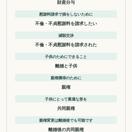
財産分与
慰謝料請求で損をしないために
不倫・不貞慰謝料を請求したい
減額交渉
不倫・不貞慰謝料を請求された
子供のためにできること
離婚と子供
親権獲得のために
親権
子供にとって最適な形を
共同親権
親権変更は離婚後でも可能です
離婚後の共同親権